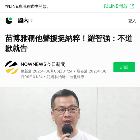
以LINE開啟
在LINE應用程式中開啟。
國內
登入
苗博雅稱他聲援挺納粹！羅智強：不道
歉就告
NOWNEWS今日新聞
訂閱
更新於 2025年08月06日01:24 • 發布於 2025年08
月06日01:24 • 記者林怡昕／台北報導