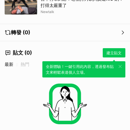
打得太嚴重了
Newtalk
轉發 (0)
貼文 (0)
建立貼文
最新
熱門
全新體驗！一鍵引用此內容，透過發布貼
文來輕鬆表達個人立場。