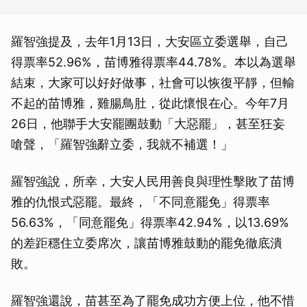
羅智強提及，去年1月13日，大安區立委選舉，自己
得票率52.96%，苗博雅得票率44.78%。本以為選舉
結束，大家可以好好做事，社會可以恢復平靜，但輸
不起的苗博雅，雞腸鳥肚，從此懷恨在心。今年7月
26日，他聯手大安罷團鼓動「大惡罷」，甚至狂妄
嗆聲，「羅智強辭立委，我就不補選！」
羅智強說，所幸，大安人民用善良與理性擊敗了苗博
雅的仇恨式惡罷。最終，「不同意罷免」得票率
56.63%，「同意罷免」得票率42.94%，以13.69%
的差距穩住立委席次，讓苗博雅鼓動的罷免徹底潰
敗。
羅智強還說，苗甚至為了罷免成功方便上位，他不惜