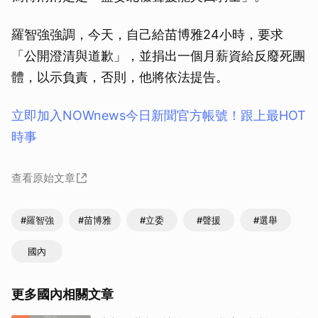
羅智強強調，今天，自己給苗博雅24小時，要求
「公開澄清與道歉」，並捐出一個月薪資給反廢死團
體，以示負責，否則，他將依法提告。
立即加入NOWnews今⽇新聞官⽅帳號！跟上最HOT
時事
查看原始文章
#羅智強
#苗博雅
#立委
#聲援
#選舉
國內
更多國內相關文章