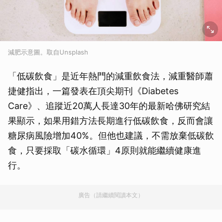
減肥示意圖。取自Unsplash
「低碳飲食」是近年熱門的減重飲食法，減重醫師蕭
捷健指出，一篇發表在頂尖期刊《Diabetes
Care》、追蹤近20萬人長達30年的最新哈佛研究結
果顯示，如果用錯方法長期進行低碳飲食，反而會讓
糖尿病風險增加40%。但他也建議，不需放棄低碳飲
食，只要採取「碳水循環」4原則就能繼續健康進
行。
廣告（請繼續閱讀本文）