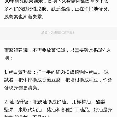
30年研究結果顯示，長期下來身體內部因為吃下太
多不好的動物性脂肪、缺乏纖維，正在悄悄地發炎、
胰島素也漸漸失靈。
廣告（請繼續閱讀本文）
蕭醫師建議，不需要放棄低碳，只需要碳水循環4原
則：
1. 蛋白質升級：把一半的紅肉換成植物性蛋白。 試
試看，把牛排換成香煎豆腐，把培根換成毛豆，你會
發現身體更清爽。
2. 油脂升級：把奶油換成好油。 用橄欖油、酪梨、
堅果，來取代奶油、豬油和各種加工油品。好油是身