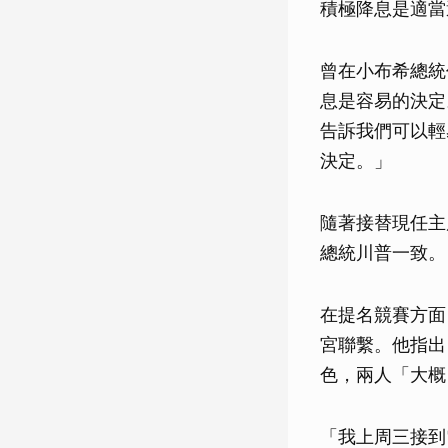
積極降息是適當
曾在小布希總統任
息是容易的決定
告訴我們可以輕
決定。」
隨著接替現任主
總統川普一致。
在提名競賽方面，目
宮聯繫。他指出
色，兩人「大概
「我上周三接到