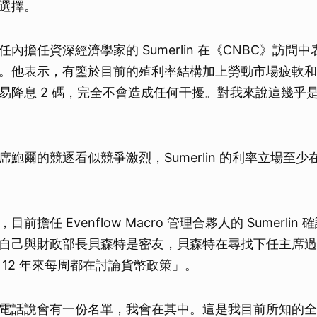
選擇。
內擔任資深經濟學家的 Sumerlin 在《CNBC》訪問
。他表示，有鑒於目前的殖利率結構加上勞動市場疲軟和
易降息 2 碼，完全不會造成任何干擾。對我來說這幾乎
席鮑爾的競逐看似競爭激烈，Sumerlin 的利率立場至
前擔任 Evenflow Macro 管理合夥人的 Sumerli
自己與財政部長貝森特是密友，貝森特在尋找下任主席過
 12 年來每周都在討論貨幣政策」。
電話說會有一份名單，我會在其中。這是我目前所知的全