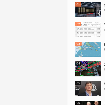
01
02
03
04
05
06