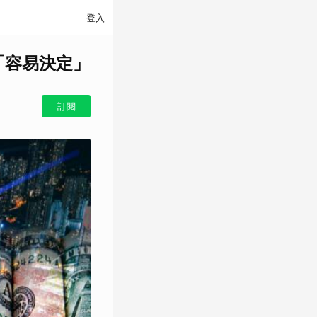
登入
是「容易決定」
訂閱