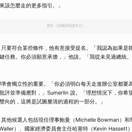
來該怎麼走的更多指引。」
廣告（請繼續閱讀本文）
n 表示，只要符合某些條件，他有意接受提名。「我認為如果
鍵任務。你必須願意承擔，」他說。「我從未見過總統。
n 強調聯準會獨立性的重要。「你必須明白每天走進辦公室都
批評並準備應對，」Sumerlin 說。「理想情況下，你
雙向的，這將是試圖釐清的過程的一部分。」
in，其他候選人包括現任理事鮑曼（Michelle Bowman）
er Waller）、國家經濟委員會主任哈塞特（Kevin Hasse