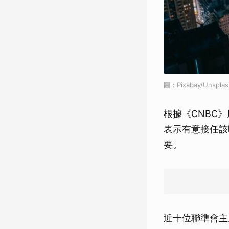
圖：Pixabay/Unsplas
根據《CNBC》
表示有意接任該
要。
近十位聯準會主席