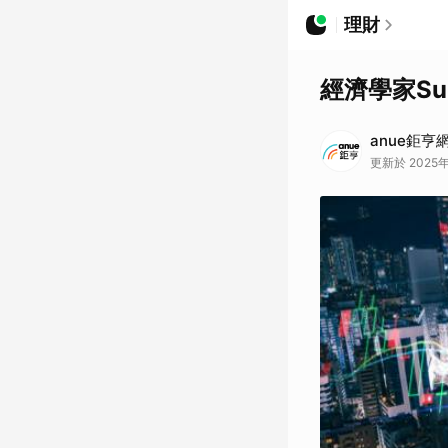
理財
經濟學家Su
anue鉅亨
更新於 2025年