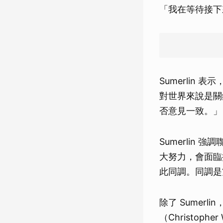
「我在等待接下
Sumerli
對世界來說是關
否意見一致。」
Sumerli
大努力，會面臨
此同調。同調是
除了 Sumerl
（Christoph