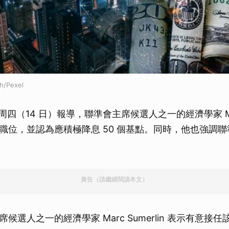
h/Pexel
周四（14 日）報導，聯準會主席候選人之一的經濟學家 Marc 
職位，並認為應積極降息 50 個基點。同時，他也強調
廣告（請繼續閱讀本文）
候選人之一的經濟學家 Marc Sumerlin 表示有意接