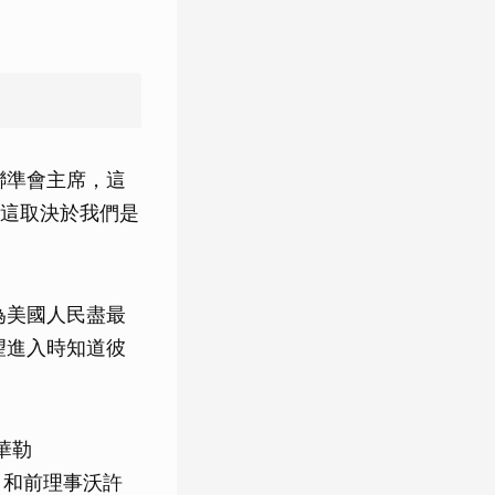
是聯準會主席，這
這取決於我們是
要為美國人民盡最
希望進入時知道彼
和華勒
tt）和前理事沃許