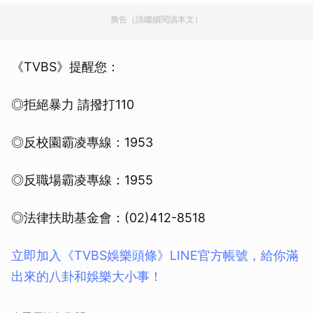
廣告（請繼續閱讀本文）
《TVBS》提醒您：
◎拒絕暴力 請撥打110
◎反校園霸凌專線：1953
◎反職場霸凌專線：1955
◎法律扶助基金會：(02)412-8518
立即加入《TVBS娛樂頭條》LINE官方帳號，給你滿
出來的八卦和娛樂大小事！