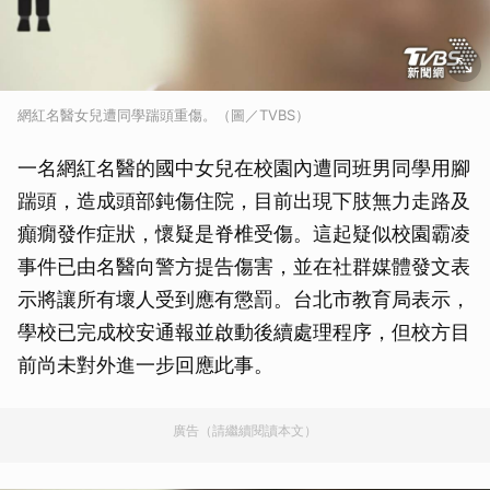
網紅名醫女兒遭同學踹頭重傷。（圖／TVBS）
一名網紅名醫的國中女兒在校園內遭同班男同學用腳
踹頭，造成頭部鈍傷住院，目前出現下肢無力走路及
癲癇發作症狀，懷疑是脊椎受傷。這起疑似校園霸凌
事件已由名醫向警方提告傷害，並在社群媒體發文表
示將讓所有壞人受到應有懲罰。台北市教育局表示，
學校已完成校安通報並啟動後續處理程序，但校方目
前尚未對外進一步回應此事。
廣告（請繼續閱讀本文）