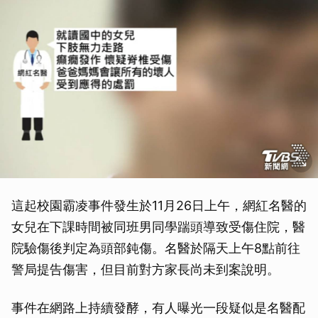
這起校園霸凌事件發生於11月26日上午，網紅名醫的
女兒在下課時間被同班男同學踹頭導致受傷住院，醫
院驗傷後判定為頭部鈍傷。名醫於隔天上午8點前往
警局提告傷害，但目前對方家長尚未到案說明。
事件在網路上持續發酵，有人曝光一段疑似是名醫配