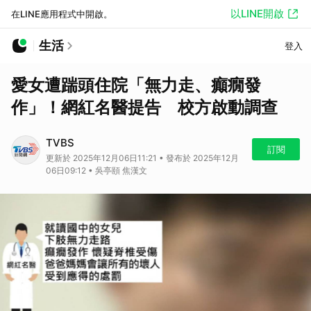
以LINE開啟
在LINE應用程式中開啟。
生活
登入
愛女遭踹頭住院「無力走、癲癇發
作」！網紅名醫提告 校方啟動調查
TVBS
訂閱
更新於 2025年12月06日11:21 • 發布於 2025年12月
06日09:12 • 吳亭頤 焦漢文