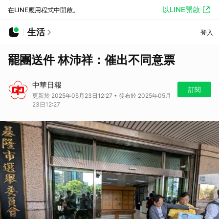
以LINE開啟
在LINE應用程式中開啟。
生活
登入
罷團送件 林沛祥：催出不同意票
中華日報
訂閱
更新於 2025年05月23日12:27 • 發布於 2025年05月
23日12:27