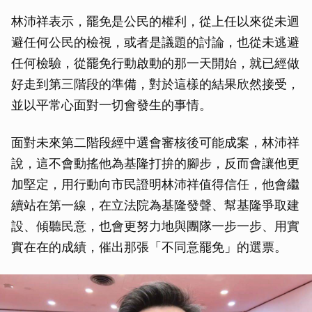
林沛祥表示，罷免是公民的權利，從上任以來從未迴
避任何公民的檢視，或者是議題的討論，也從未逃避
任何檢驗，從罷免行動啟動的那一天開始，就已經做
好走到第三階段的準備，對於這樣的結果欣然接受，
並以平常心面對一切會發生的事情。
面對未來第二階段經中選會審核後可能成案，林沛祥
說，這不會動搖他為基隆打拚的腳步，反而會讓他更
加堅定，用行動向市民證明林沛祥值得信任，他會繼
續站在第一線，在立法院為基隆發聲、幫基隆爭取建
設、傾聽民意，也會更努力地與團隊一步一步、用實
實在在的成績，催出那張「不同意罷免」的選票。