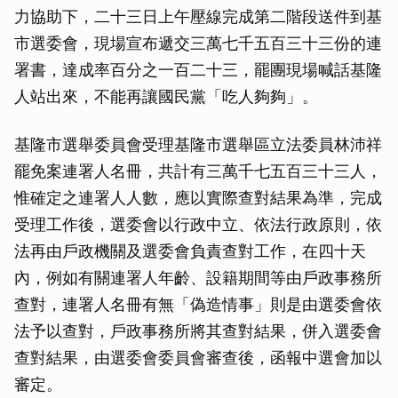
力協助下，二十三日上午壓線完成第二階段送件到基
市選委會，現場宣布遞交三萬七千五百三十三份的連
署書，達成率百分之一百二十三，罷團現場喊話基隆
人站出來，不能再讓國民黨「吃人夠夠」。
基隆市選舉委員會受理基隆市選舉區立法委員林沛祥
罷免案連署人名冊，共計有三萬千七五百三十三人，
惟確定之連署人人數，應以實際查對結果為準，完成
受理工作後，選委會以行政中立、依法行政原則，依
法再由戶政機關及選委會負責查對工作，在四十天
內，例如有關連署人年齡、設籍期間等由戶政事務所
查對，連署人名冊有無「偽造情事」則是由選委會依
法予以查對，戶政事務所將其查對結果，併入選委會
查對結果，由選委會委員會審查後，函報中選會加以
審定。