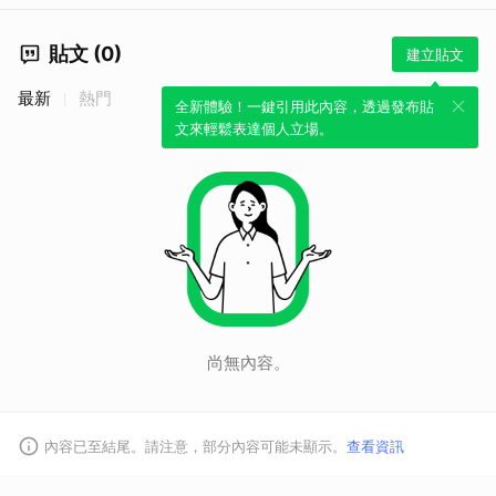
貼文 (0)
建立貼文
最新
熱門
全新體驗！一鍵引用此內容，透過發布貼
文來輕鬆表達個人立場。
尚無內容。
內容已至結尾。請注意，部分內容可能未顯示。
查看資訊