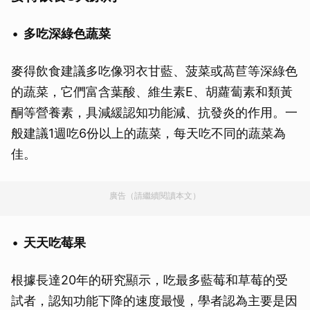
多吃深綠色蔬菜
麥得飲食建議多吃像羽衣甘藍、菠菜或萵苣等深綠色
的蔬菜，它們富含葉酸、維生素E、胡蘿蔔素和類黃
酮等營養素，具減緩認知功能減、抗發炎的作用。一
般建議1週吃6份以上的蔬菜，每天吃不同的蔬菜為
佳。
廣告（請繼續閱讀本文）
天天吃莓果
根據長達20年的研究顯示，吃最多藍莓和草莓的受
試者，認知功能下降的速度最慢，學者認為主要是因