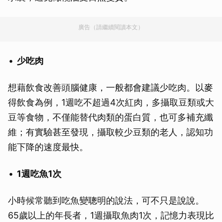
廣告（請繼續閱讀本文）
少吃肉
想藉飲食改善頭腦健康，一般都會建議少吃肉。以麥
得飲食為例，1週吃不超過4次紅肉，多攝取豆類或大
豆等食物，不僅能替代肉類的蛋白質，也可多補充纖
維；有實驗甚至發現，攝取較少豆類的老人，認知功
能下降的速度最快。
1週吃魚1次
小時候常聽到吃魚變聰明的說法，可不只是說說。
65歲以上的年長者，1週攝取魚肉1次，記憶力表現比