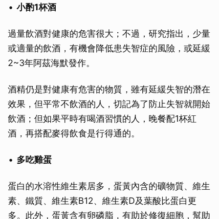
小酌1杯酒
過量飲酒對健康的危害很大；不過，研究指出，少量
或適量的飲酒，有機會降低患失智症的風險，或延緩
2~3年阿茲海默發作。
酒精仍是對健康有危害的物質，雖有延緩失智的潛在
效果，但平常不飲酒的人，切記為了防止失智就開始
飲酒；但如果平時有喝酒習慣的人，晚餐配1杯紅
酒，再搭配麥得飲食是行得通的。
多吃雞蛋
蛋白的水溶性維生素居多，蛋黃內含的礦物質、維生
素、鐵質、維生素B12、維生素D及葉酸比蛋白更
多。此外，蛋黃含有卵磷脂，有助於修復細胞，幫助