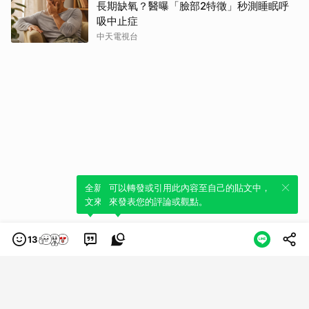
長期缺氧？醫曝「臉部2特徵」秒測睡眠呼
吸中止症
中天電視台
全新體驗！一鍵引用此內容，透過發布貼
可以轉發或引用此內容至自己的貼文中，
文來輕鬆表達個人立場。
來發表您的評論或觀點。
13
類別
服務條款
隱私權政策
服務聲明
© LINE Plus Corporation