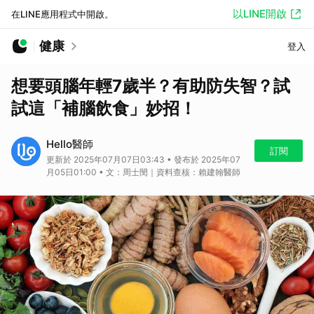
以LINE開啟
在LINE應用程式中開啟。
健康
登入
想要頭腦年輕7歲半？有助防失智？試
試這「補腦飲食」妙招！
Hello醫師
訂閱
更新於 2025年07月07日03:43 • 發布於 2025年07
月05日01:00 • 文：周士閔｜資料查核：賴建翰醫師