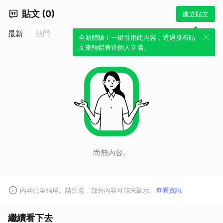
貼文 (0)
建立貼文
最新
熱門
全新體驗！一鍵引用此內容，透過發布貼
文來輕鬆表達個人立場。
尚無內容。
內容已至結尾。請注意，部分內容可能未顯示。
查看資訊
繼續看下去