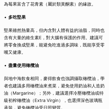
為莓果富含了花青素（屬於類黃酮素）的緣故。
多吃堅果
堅果雖然熱量高，但內含對人體有益的油脂，同時也
含有大量的維生素E，對大腦有保護的作用。建議可
將零食換成堅果，能避免吃進過多調味，既能享受零
嘴又健康。
盡量使用橄欖油
與地中海飲食相同，麥得飲食也強調攝取橄欖油，學
者也建議多用橄欖油來煮菜，避免使用奶油和人造奶
油（Margarine）；另外，建議選擇冷壓橄欖油或特
級初榨橄欖油（Extra Virgin），也選擇深色玻璃瓶
承裝，避免橄欖油受日照變質。