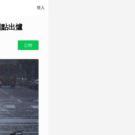
登入
間點出爐
訂閱