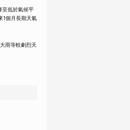
降至低於氣候平
來1個月長期天氣
大雨等較劇烈天