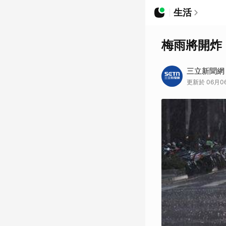
生活
梅雨將開炸
三立新聞網
更新於 06月06