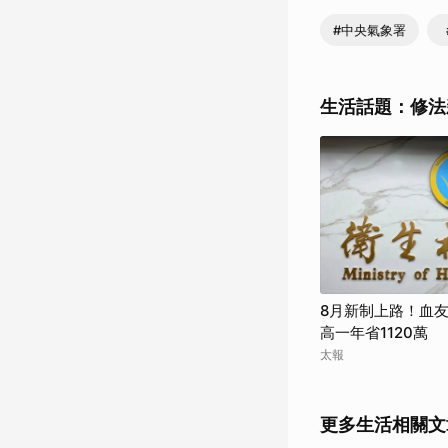
#中央氣象署
生活話題：修法
8月新制上路！血
高一年省1120萬
太報
更多生活相關文