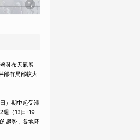
署發布天氣展
半部有局部較大
2日）期中起受滯
（13日-19
的趨勢，各地降