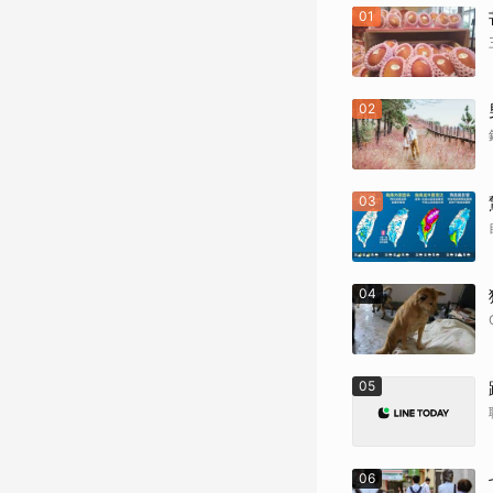
01
02
03
04
05
06