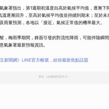
氣象署指出，第1週期初溫度自高於氣候平均值，逐漸下
氣溫逐漸回升，至高於氣候平均值並持續到期末；至於未
及雨量預測，各地以「接近」氣候正常值的機率最大。
醒，梅雨季期間，鋒面引發的對流性降雨，可能伴隨瞬間
意氣象署最新預報資訊。
立新聞網》LINE官方帳號，給你最新焦點話題
廣告（請繼續閱讀本文）