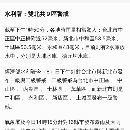
水利署：雙北共９區警戒
截至下午1時50分，各地時雨量相當驚人：台北市中
正區中正橋附近52毫米、新北市中和區53.5毫米、
土城區50.5毫米、永和區48毫米，目前則有2水庫放
水中，分別是大埔水庫、德元埤水庫。
經濟部水利署今（8）日下午針對台北市與新北市發
布一級與二級警戒，二級警戒為台北市中正區 、 中
山區 、 內湖區 、 士林區 、 萬華區，而新北市則是
中和區 、 永和區 、 新店區 、 土城區發布一級警
戒。
氣象署於今日14時15分針對16縣市發布豪雨及大雨