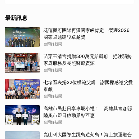
最新訊息
花蓮縣府團隊再獲國家級肯定 榮獲2026
國家卓越建設卓越獎
台灣好新聞
苗栗玉清宮捐贈500萬元給縣府 挹注弱勢
家庭服務及長照醫療資源
台灣好新聞
七堵區表揚22位模範父親 謝國樑感謝父愛
奉獻
台灣好新聞
高雄市民赴日享專屬小禮！ 高雄與青森縣
陸奧市即日啟動景點互惠
台灣好新聞
崑山科大國際生跳島遊菊島！海上旅運融合