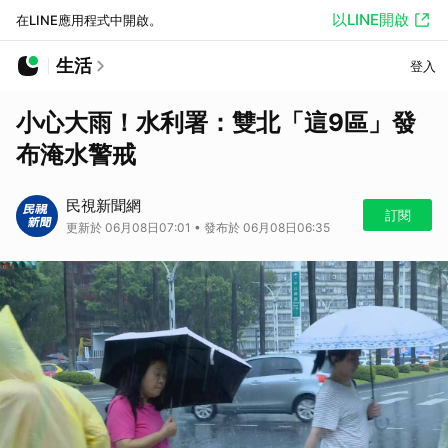
以LINE開啟
在LINE應用程式中開啟。
生活
登入
小心大雨！水利署：雙北「這9區」發
布淹水警戒
民視新聞網
訂閱
更新於 06月08日07:01 • 發布於 06月08日06:35