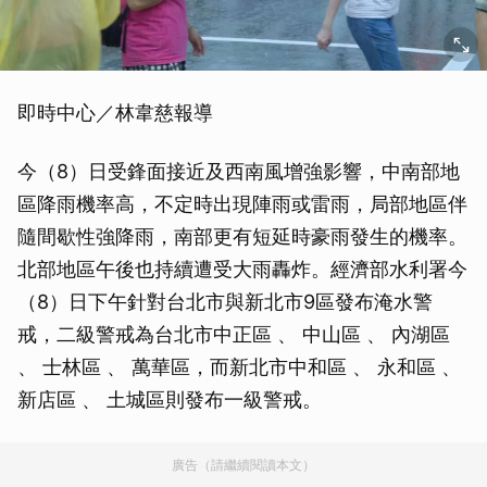
即時中心／林韋慈報導
今（8）日受鋒面接近及西南風增強影響，中南部地
區降雨機率高，不定時出現陣雨或雷雨，局部地區伴
隨間歇性強降雨，南部更有短延時豪雨發生的機率。
北部地區午後也持續遭受大雨轟炸。經濟部水利署今
（8）日下午針對台北市與新北市9區發布淹水警
戒，二級警戒為台北市中正區 、 中山區 、 內湖區
、 士林區 、 萬華區，而新北市中和區 、 永和區 、
新店區 、 土城區則發布一級警戒。
廣告（請繼續閱讀本文）