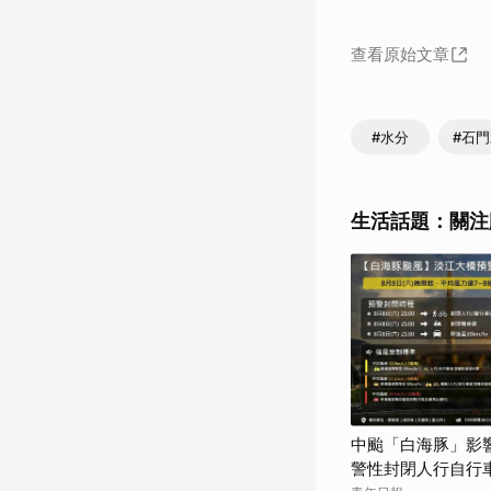
查看原始文章
#水分
#石
生活話題：關注
中颱「白海豚」影響
警性封閉人行自行