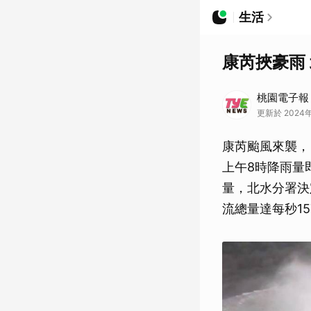
生活
康芮挾豪雨
桃園電子報
更新於 2024年
康芮颱風來襲，
上午8時降雨量
量，北水分署決
流總量達每秒1