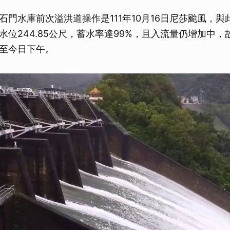
石門水庫前次溢洪道操作是111年10月16日尼莎颱風，與
水位244.85公尺，蓄水率達99%，且入流量仍增加中
至今日下午。