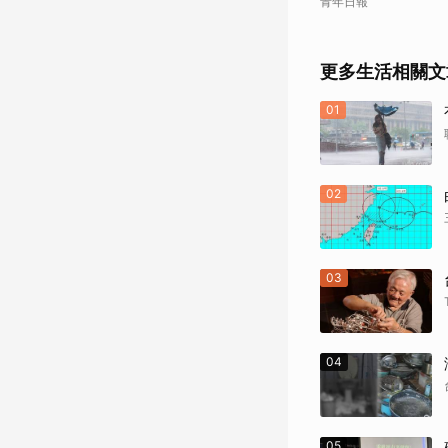
青年日報
更多生活相關文
01
02
03
04
05