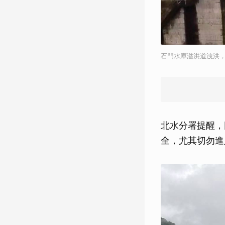
石門水庫溢洪道洩洪
北水分署提醒，
全，尤其切勿進