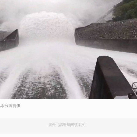
北水分署提供
廣告（請繼續閱讀本文）