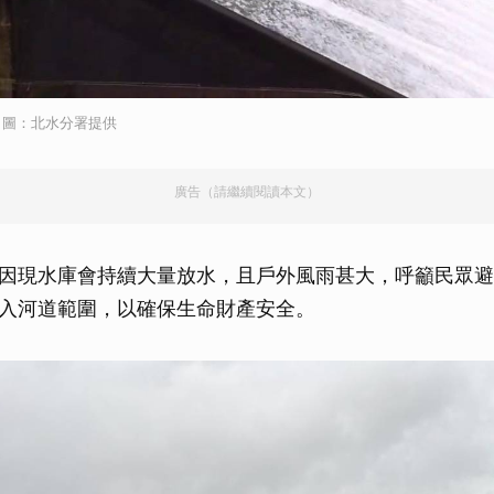
，圖：北水分署提供
廣告（請繼續閱讀本文）
因現水庫會持續大量放水，且戶外風雨甚大，呼籲民眾避
入河道範圍，以確保生命財產安全。