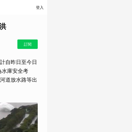
登入
洪
訂閱
統計自昨日至今日
為水庫安全考
河道放水路等出
。