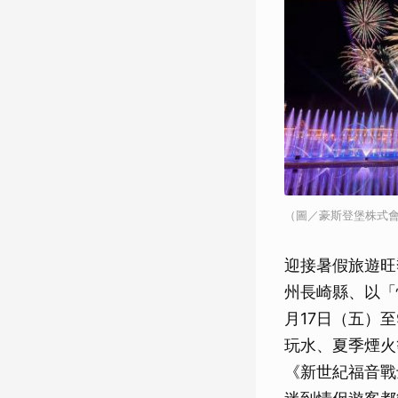
（圖／豪斯登堡株式會
迎接暑假旅遊旺
州長崎縣、以「
月17日（五）至
玩水、夏季煙火
《新世紀福音戰