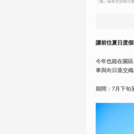
（圖／豪斯登堡株式會
讓前往夏日度假
今年也能在園區
車與向日葵交織
期間：7月下旬