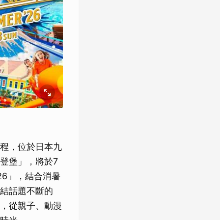
程，位於日本九
登堡」，將於7
’26」，結合消暑
結話題不斷的
區，從親子、動漫