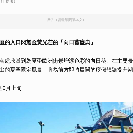
社 提供）
廣告（請繼續閱讀本文）
區的入口閃耀金黃光芒的「向日葵慶典」
各處欣賞到為夏季歐洲街景增添色彩的向日葵。在主要景
出的夏季限定風景，將為前方即將展開的度假體驗提升期
至9月上旬