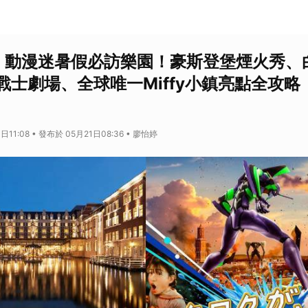
子、動漫迷暑假必訪樂園！豪斯登堡煙火秀、
戰士劇場、全球唯一Miffy小鎮亮點全攻略
日11:08 • 發布於 05月21日08:36 • 廖怡婷