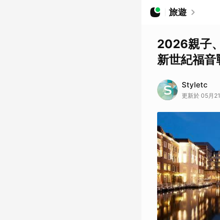
旅遊
2026親
新世紀福音
Styletc
更新於 05月21