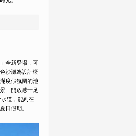
時光。
」全新登場，可
色沙灘為設計概
滿度假氛圍的池
景、開放感十足
滑水道，能夠在
夏日假期。