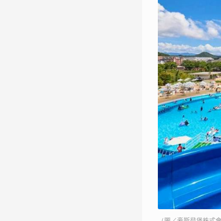
（圖／豪斯登堡株式會