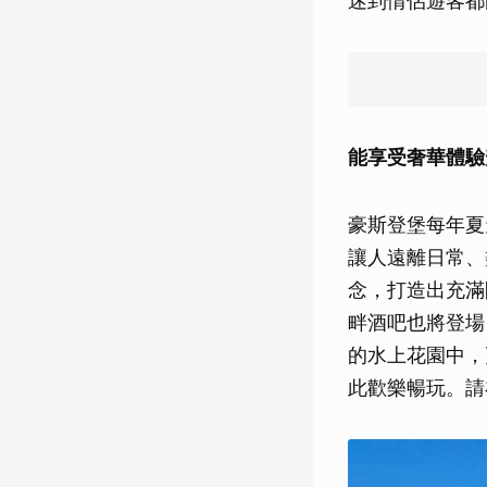
迷到情侶遊客都
能享受奢華體驗
豪斯登堡每年夏
讓人遠離日常、
念，打造出充滿
畔酒吧也將登場
的水上花園中，
此歡樂暢玩。請