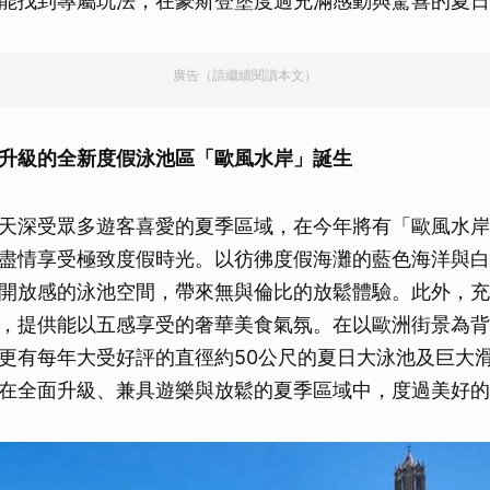
能找到專屬玩法，在豪斯登堡度過充滿感動與驚喜的夏日
廣告（請繼續閱讀本文）
升級的全新度假泳池區「歐風水岸」誕生
天深受眾多遊客喜愛的夏季區域，在今年將有「歐風水岸
盡情享受極致度假時光。以彷彿度假海灘的藍色海洋與白
開放感的泳池空間，帶來無與倫比的放鬆體驗。此外，充
，提供能以五感享受的奢華美食氣氛。在以歐洲街景為背
更有每年大受好評的直徑約50公尺的夏日大泳池及巨大
在全面升級、兼具遊樂與放鬆的夏季區域中，度過美好的