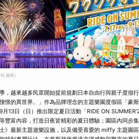
社 提供）
季，越來越多民眾開始提前規劃日本自由行與親子度假行
憧憬的異世界。」作為品牌理念的主題樂園度假區「豪斯
9月13日（日）推出限定夏日活動「RIDE ON SUMMER
等豐富內容，打造日夜皆精彩的夏日體驗；園區內同步集
士》最新主題遊樂設施，以及備受喜愛的 miffy 主題園