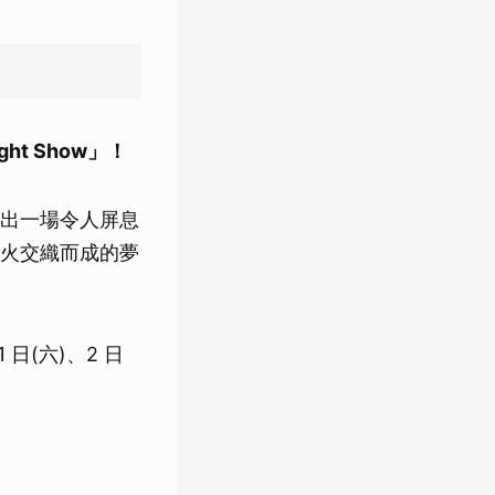
ht Show」！
出一場令人屏息
火交織而成的夢
 日(六)、2 日