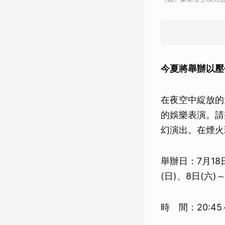
今夏將舉辦以壓倒性
在夜空中綻放的
的娛樂表演。請
幻演出。在煙火
舉辦日：7月18日
(日)、8日(六)～
時 間：20:45