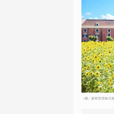
（圖／豪斯登堡株式會