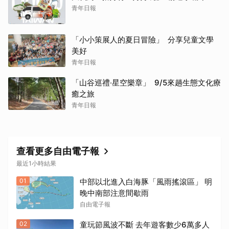
青年日報
「小小策展人的夏日冒險」 分享兒童文學
美好
青年日報
「山谷巡禮‧星空樂章」 9/5來趟生態文化療
癒之旅
青年日報
查看更多自由電子報
最近1小時結果
01
中部以北進入白海豚「風雨搖滾區」 明
晚中南部注意間歇雨
自由電子報
02
童玩節風波不斷 去年遊客數少6萬多人