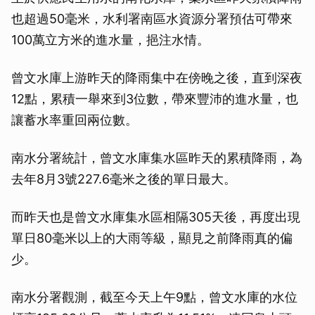
也超過50毫米，水利署南區水資源分署預估可帶來
100萬立方米的進水量，挹注水情。
曾文水庫上游昨天的降雨集中在傍晚之後，直到深夜
12點，累積一舉來到3位數，帶來豐沛的進水量，也
讓蓄水率重回兩位數。
南水分署統計，曾文水庫集水區昨天的累積降雨，為
去年8月3號227.6毫米之後的單日最大。
而昨天也是曾文水庫集水區相隔305天後，再度出現
單日80毫米以上的大雨等級，顯見之前降雨真的偏
少。
南水分署觀測，截至今天上午9點，曾文水庫的水位