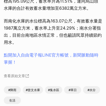
標高195.09公尺，蓄水率升為11.51%，連同烏山頭
水庫的合計有效蓄水量增加至6382萬立方米。
而南化水庫的水位標高為163.07公尺，有效蓄水量是
1987萬立方米，蓄水率上升至24.29%；南水分署指
出，目前台南地區水情正常，但也籲請民眾持續節約
用水。
點開加入自由電子報LINE官方帳號，新聞脈動隨時
掌握！
查看原始文章
#降雨
#曾文水庫
#集水區
#單日
#水分
生活