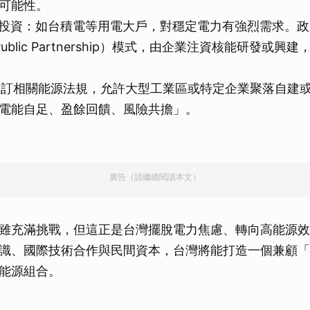
可能性。
企業投資：如台積電等用電大戶，對穩定電力有強烈需求。
te-Public Partnership）模式，由企業注資核能研發或
：修訂相關能源法規，允許大型工業區或特定企業聚落自建
電能自足、盈餘回饋、風險共擔」。
廣告（請繼續閱讀本文）
雖充滿挑戰，但這正是台灣擺脫電力焦慮、轉向高能源效
識、國際技術合作與民間資本，台灣將能打造一個兼顧「
能源組合。