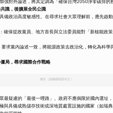
加強對外論述，將其定調為「確保台灣2050淨零碳排的
內共識，後擴展全民公識
具備政治高度敏感性。在尋求社會大眾理解前，應先啟動
立場：確保從政黨員、地方首長與立法委員能對「新核能政
通： 要求黨內論述一致，將能源政策去政治化，轉化為科學
料僵局，尋求國際合作戰略
廣告（請繼續閱讀本文）
眾最疑慮的「最後一哩路」。政府不應侷限於國內選址，
：積極與具備成熟儲存技術或深地質處置設施的國家（如瑞