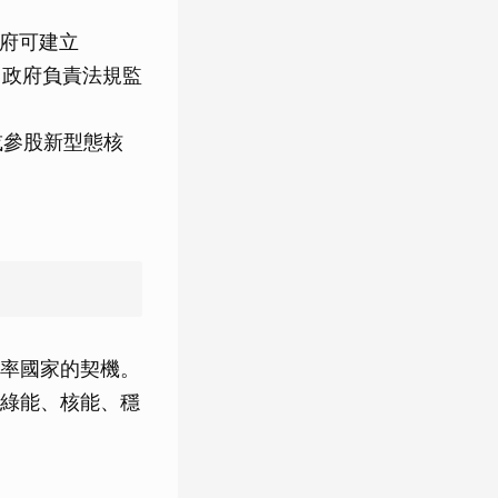
政府可建立
興建，政府負責法規監
或參股新型態核
率國家的契機。
綠能、核能、穩