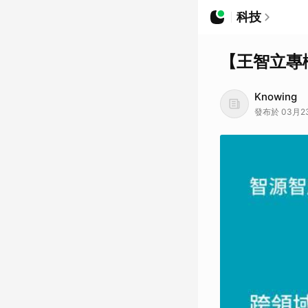
科技
【王智立專
Knowing
發布於 03月2