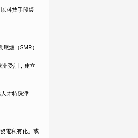
，以科技手段緩
反應爐（SMR）
或歐洲受訓，建立
。
業人才特殊津
發電私有化」或