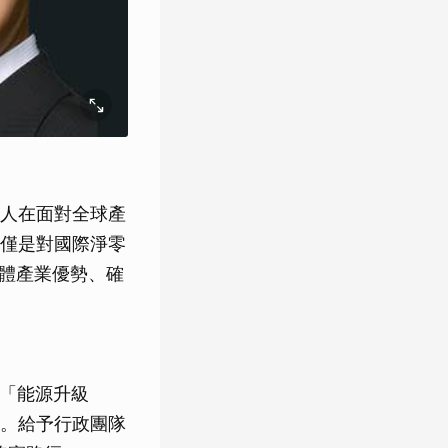
人在面對全球產
僅是對國際淨零
導體產業優勢、確
的「能源升級
。給予行政團隊