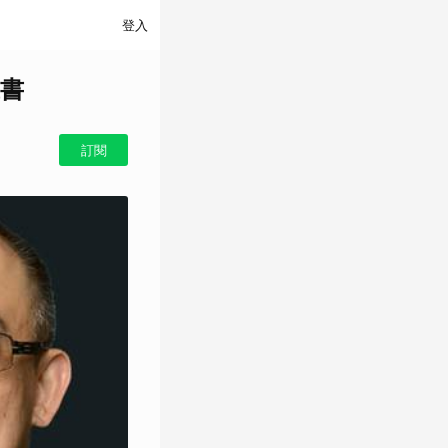
登入
書
訂閱