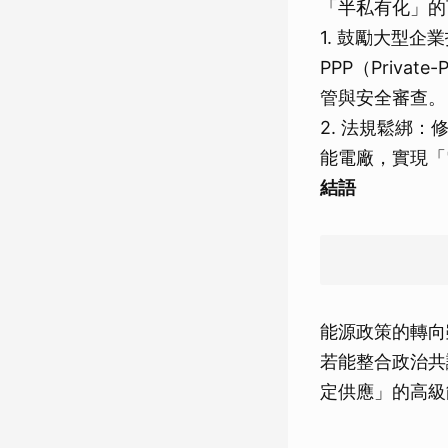
「半私有化」的
1. 鼓勵大型
PPP（Priva
管與安全審查。
2. 法規鬆綁
能電廠，實現「
結語
能源政策的轉向
若能整合政治共
定供應」的高級