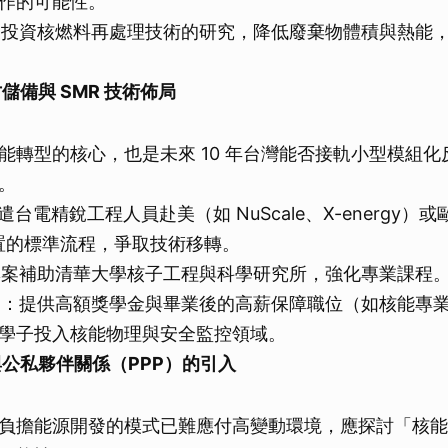
作的可能性。
進：投資核燃料再處理技術的研究，降低廢棄物體積與熱能
儲備與 SMR 技術佈局
能轉型的核心，也是未來 10 年台灣能否接軌小型模組化
。
派遣台電精銳工程人員赴美（如 NuScale、X-energy）
建置的標準流程，爭取技術移轉。
：專案補助清華大學核子工程與科學研究所，強化專業課程
管道：提供高額獎學金與畢業後的高薪保障職位（如核能專
學子投入核能物理與安全監控領域。
與公私夥伴關係（PPP）的引入
負擔能源開發的模式已難應付高變動環境，應探討「核能