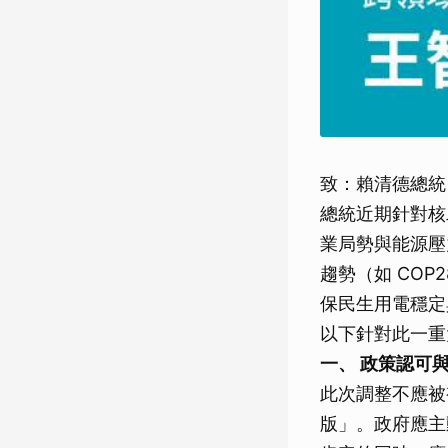
致：賴清德總統
總統近期針對核
業局勢與能源壓
趨勢（如 CO
保民生用電穩定
以下針對此一重
一、 政策認可
此次調整不應被
版」。政府應主