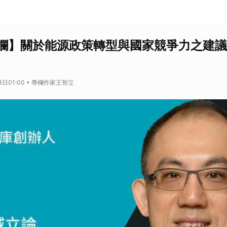
欄】關於能源政策轉型與國家競爭力之建議
3日01:00 • 專欄作家王智立