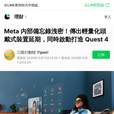
以LINE開啟
在LINE應用程式中開啟。
理財
登入
Meta 內部備忘錄洩密！傳出輕量化頭
戴式裝置延期，同時啟動打造 Quest 4
三嘻行動哇 Yipee!
訂閱
更新於 2025年12月11日14:05 • 發布於 2025年12月
11日14:05