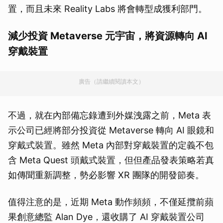
置，而且未來 Reality Labs 將會轉型成獲利部門。
減少投資 Metaverse 元宇宙，將資源轉向 AI
穿戴裝置
廣告（請繼續閱讀本文）
不過，就在內部備忘錄遭到外媒洩露之前，Meta 表
示公司已經將部分投資從 Metaverse 轉向 AI 眼鏡和
穿戴式裝置。雖然 Meta 內部對穿戴裝置的定義不包
含 Meta Quest 頭戴式裝置，但但產品發表策略若真
如傳聞重新調整，勢必影響 XR 團隊的開發節奏。
值得注意的是，近期 Meta 動作頻頻，不僅延攬前蘋
果創意總監 Alan Dye，還收購了 AI 穿戴裝置公司