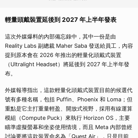
輕量頭戴裝置延後到 2027 年上半年發表
這次外媒爆料的內部備忘錄中，其中一份是由
Reality Labs 副總裁 Maher Saba 發送給員工，內容
提到原本會在 2026 年推出的輕量化頭戴式裝置
（Ultralight Headset）將延後到 2027 年上半年發
布。
外媒報導指出，這款輕量化頭戴式裝置目前的候選代
號有多種名稱，包括 Puffin、Phoenix 和 Loma；但
重點是它主打重量輕盈、開放式視野，採用有線運算
模組（Compute Puck）來執行 Horizon OS，主要
瞄準虛擬螢幕和坐姿使用情境，而且 Meta 內部曾經
討論要將這款裝置命名為「Quest Air」，只是目前