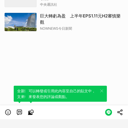
中央通訊社
巨大轉虧為盈 上半年EPS1.11元H2審慎樂
觀
NOWNEWS今日新聞
全新體驗！一鍵引用此內容，透過發布貼
可以轉發或引用此內容至自己的貼文中，
文來輕鬆表達個人立場。
來發表您的評論或觀點。
類別