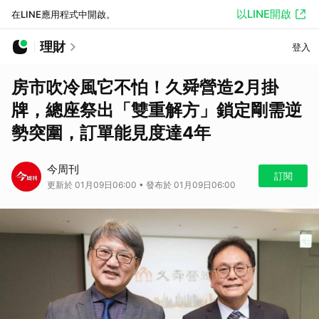
以LINE開啟
在LINE應用程式中開啟。
理財
登入
房市吹冷風它不怕！久舜營造2月掛
牌，總座祭出「雙重解方」鎖定剛需逆
勢突圍，訂單能見度達4年
今周刊
訂閱
更新於 01月09日06:00 • 發布於 01月09日06:00