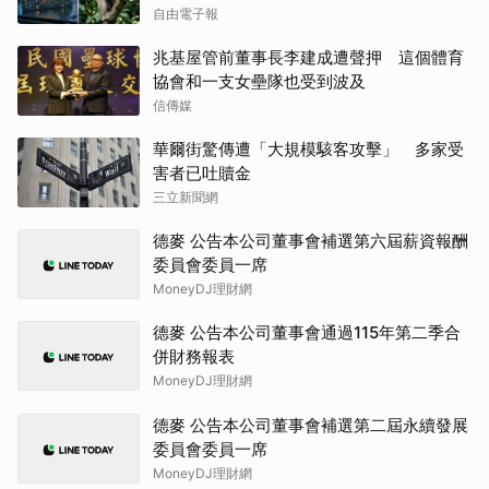
自由電子報
兆基屋管前董事長李建成遭聲押 這個體育
協會和一支女壘隊也受到波及
信傳媒
華爾街驚傳遭「大規模駭客攻擊」 多家受
害者已吐贖金
三立新聞網
德麥 公告本公司董事會補選第六屆薪資報酬
委員會委員一席
MoneyDJ理財網
德麥 公告本公司董事會通過115年第二季合
併財務報表
MoneyDJ理財網
德麥 公告本公司董事會補選第二屆永續發展
委員會委員一席
MoneyDJ理財網