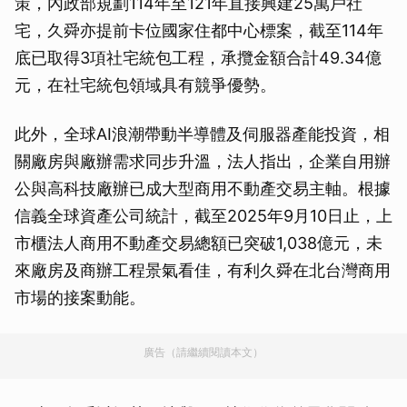
策，內政部規劃114年至121年直接興建25萬戶社
宅，久舜亦提前卡位國家住都中心標案，截至114年
底已取得3項社宅統包工程，承攬金額合計49.34億
元，在社宅統包領域具有競爭優勢。
此外，全球AI浪潮帶動半導體及伺服器產能投資，相
關廠房與廠辦需求同步升溫，法人指出，企業自用辦
公與高科技廠辦已成大型商用不動產交易主軸。根據
信義全球資產公司統計，截至2025年9月10日止，上
市櫃法人商用不動產交易總額已突破1,038億元，未
來廠房及商辦工程景氣看佳，有利久舜在北台灣商用
市場的接案動能。
廣告（請繼續閱讀本文）