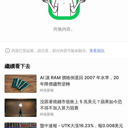
尚無內容。
內容已至結尾。請注意，部分內容可能未顯示。
查看資訊
取消
繼續看下去
AI 讓 RAM 價格倒退回 2007 年水準，20
年降價趨勢逆轉
科技新報
沒跟著燒錢市值衝上 5 兆美元？蘋果如今恐
不得不加入算力競賽
科技新報
盤中速報 - UTK大漲16.23%，報0.008美元