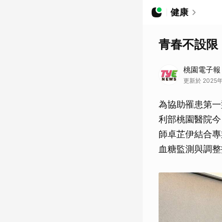
健康
青春不設限
桃園電子報
更新於 2025年
為協助罹患第一
利部桃園醫院今
師卓芷伊結合專
血糖監測與調整