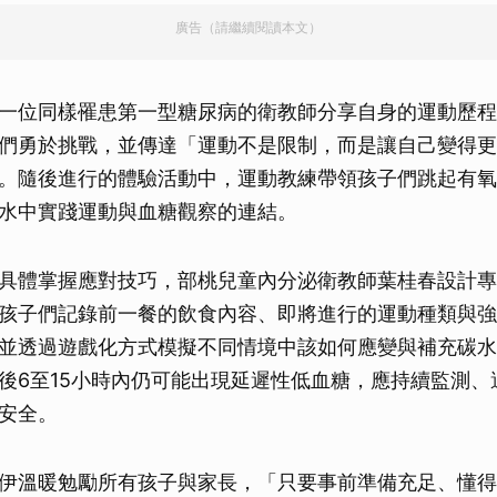
廣告（請繼續閱讀本文）
一位同樣罹患第一型糖尿病的衛教師分享自身的運動歷程
們勇於挑戰，並傳達「運動不是限制，而是讓自己變得更
。隨後進行的體驗活動中，運動教練帶領孩子們跳起有氧
水中實踐運動與血糖觀察的連結。
具體掌握應對技巧，部桃兒童內分泌衛教師葉桂春設計專
孩子們記錄前一餐的飲食內容、即將進行的運動種類與強
並透過遊戲化方式模擬不同情境中該如何應變與補充碳水
後6至15小時內仍可能出現延遲性低血糖，應持續監測、
安全。
伊溫暖勉勵所有孩子與家長，「只要事前準備充足、懂得