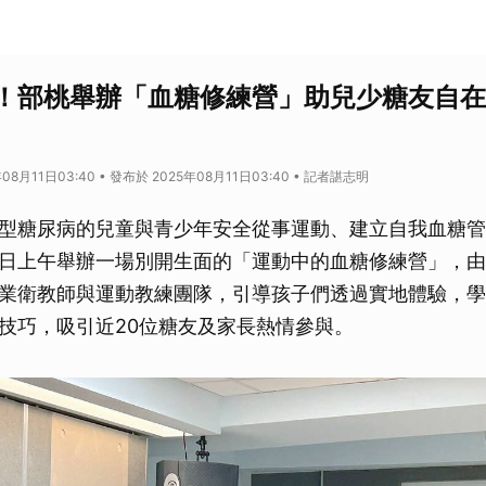
！部桃舉辦「血糖修練營」助兒少糖友自在
08月11日03:40 • 發布於 2025年08月11日03:40 • 記者諶志明
型糖尿病的兒童與青少年安全從事運動、建立自我血糖管
日上午舉辦一場別開生面的「運動中的血糖修練營」，由
業衛教師與運動教練團隊，引導孩子們透過實地體驗，學
技巧，吸引近20位糖友及家長熱情參與。