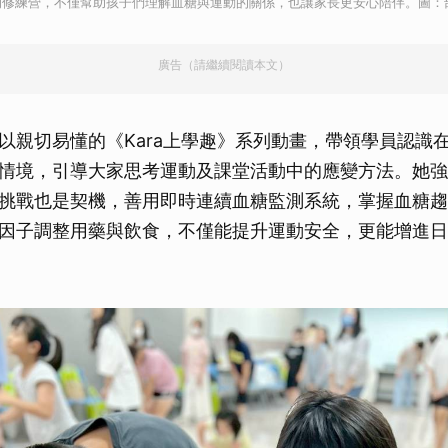
的修練營，不僅幫助孩子們理解血糖與運動的關係，也讓家長更安心陪伴。圖：
廣告（請繼續閱讀本文）
以親切易懂的《Kara上學趣》系列動畫，帶領學員認識
情境，引導大家思考運動及課堂活動中的應變方法。她強
挑戰也是契機，善用即時連續血糖監測系統，掌握血糖趨
因子調整用藥與飲食，不僅能提升運動安全，更能增進日