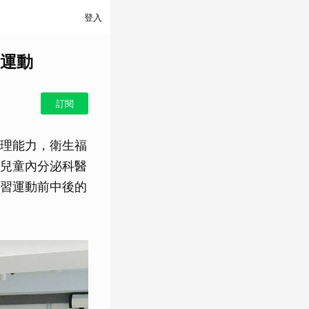
登入
運動
訂閱
理能力，衛生福
兒童內分泌科醫
習運動前中後的