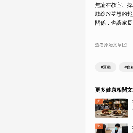
無論在教室、操
敢綻放夢想的起
關係，也讓家長
查看原始文章
#運動
#血
更多健康相關文
01
02