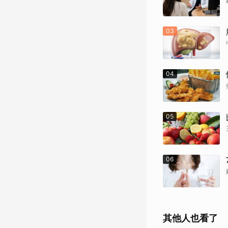
03
04
05
06
其他人也看了