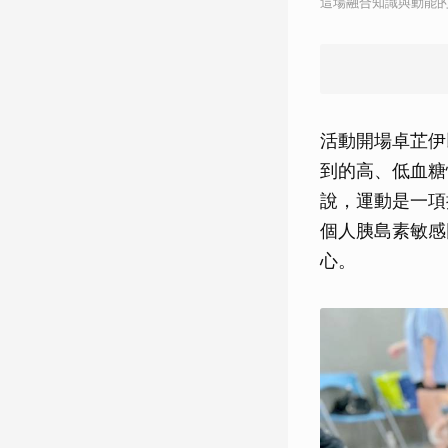
這場融合知識與動能
活動開場卓芷伊
到的高、低血糖
說，運動是一項
個人胰島素敏感
心。