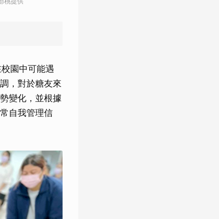
部桃提供
在校園中可能遇
調，對於糖友來
勢變化，並根據
常自我管理信