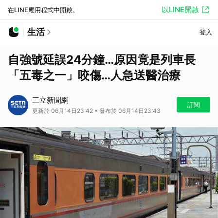
以LINE開啟
在LINE應用程式中開啟。
生活
登入
自強號延誤24分鐘…原因竟是列車長
「五毒之一」咬傷…人急送醫治療
三立新聞網
訂閱
更新於 06月14日23:42 • 發布於 06月14日23:43