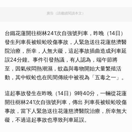
廣告（請繼續閱讀本文）
台鐵花蓮開往樹林241次自強號列車，昨晚（14日）
發生列車長被蜈蚣咬傷事故，人緊急送往花蓮慈濟醫
院治療，所幸，人無大礙，這起事故插曲造成列車延
誤24分鐘。事件引發熱議，有人認為，端午節將
至，因氣候悶熱潮濕，蚊蟲與毒物開始大量繁殖活
動，其中蜈蚣也在民間傳統中被視為「五毒之一」。
這起事故發生在昨晚（14日）9時40分，一輛從花蓮
開往樹林241次自強號列車，傳出 列車長被蜈蚣咬傷
事故，當下人緊急送往花蓮慈濟醫院治療，所幸無大
礙，不過這起事故也導致列車延誤。