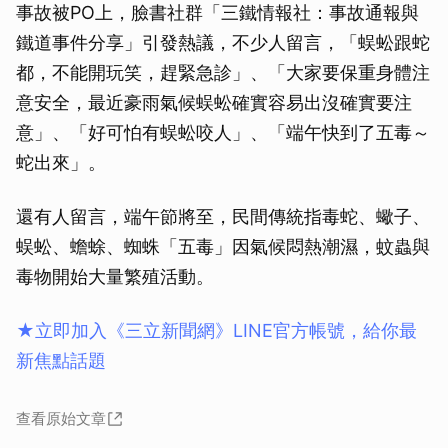
事故被PO上，臉書社群「三鐵情報社：事故通報與
鐵道事件分享」引發熱議，不少人留言，「蜈蚣跟蛇
都，不能開玩笑，趕緊急診」、「大家要保重身體注
意安全，最近豪雨氣候蜈蚣確實容易出沒確實要注
意」、「好可怕有蜈蚣咬人」、「端午快到了五毒～
蛇出來」。
還有人留言，端午節將至，民間傳統指毒蛇、蠍子、
蜈蚣、蟾蜍、蜘蛛「五毒」因氣候悶熱潮濕，蚊蟲與
毒物開始大量繁殖活動。
★立即加入《三立新聞網》LINE官方帳號，給你最
新焦點話題
查看原始文章