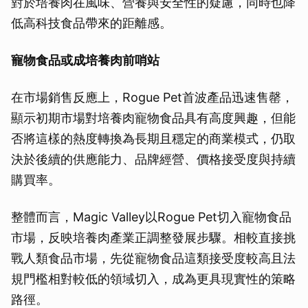
對於培養肉在風味、營養與安全性的疑慮，同時也降
低高科技食品帶來的距離感。
寵物食品或成培養肉前哨站
在市場銷售反應上，Rogue Pet首波產品迅速售罄，
顯示初期市場對培養肉寵物食品具有高度興趣，但能
否將這樣的熱度轉換為長期且穩定的商業模式，仍取
決於後續的供應能力、品牌經營、價格接受度與持續
購買率。
整體而言，Magic Valley以Rogue Pet切入寵物食品
市場，反映培養肉產業正調整發展步驟。相較直接挑
戰人類食品市場，先從寵物食品這類接受度較高且法
規門檻相對較低的領域切入，成為更具現實性的策略
路徑。