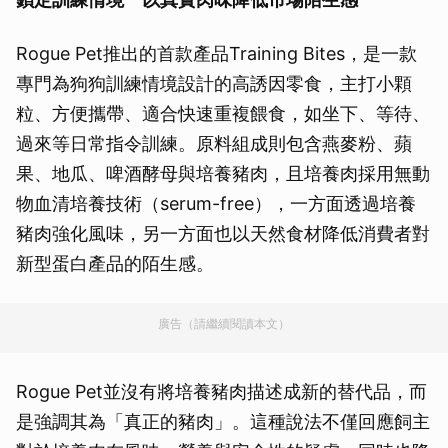
Rogue Pet推出的首款產品Training Bites，是一款
專門為狗狗訓練情境設計的高誘因零食，主打小顆
粒、方便攜帶、適合快速重複餵食，如坐下、等待、
過來等日常指令訓練。原料組成則包含燕麥粉、蘋
果、地瓜、啤酒酵母與培養豬肉，且培養肉採用無動
物血清培養技術（serum-free），一方面透過培養
豬肉強化風味，另一方面也以天然食材降低消費者對
新型蛋白產品的陌生感。
廣告（請繼續閱讀本文）
Rogue Pet並沒有將培養豬肉描述成新的替代品，而
是強調其為「真正的豬肉」。這種說法不僅回應飼主