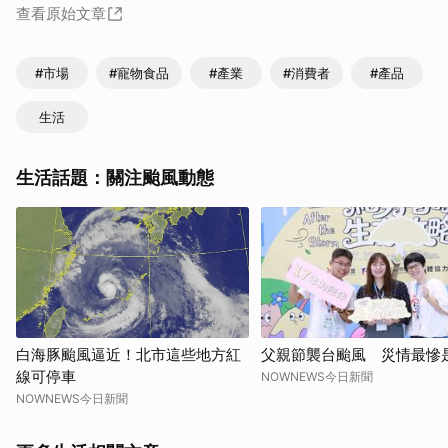
查看原始文章
#市場
#寵物食品
#產業
#消費者
#產品
生活
生活話題：關注颱風動態
白海豚颱風逼近！北市這些地方紅
父親節襲台颱風 災情最慘
線可停車
NOWNEWS今日新聞
NOWNEWS今日新聞