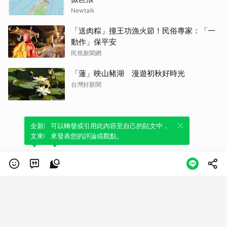
Newtalk
「送肉粽」撞王功漁火節！民俗專家：「一
動作」保平安
民視新聞網
「蓮」映山豬湖 漫遊初秋好時光
台灣好新聞
全新體驗！一鍵引用此內容，透過發布貼
可以轉發或引用此內容至自己的貼文中，
文來輕鬆表達個人立場。
來發表您的評論或觀點。
類別
服務條款
隱私權政策
服務聲明
© LINE Plus Corporation