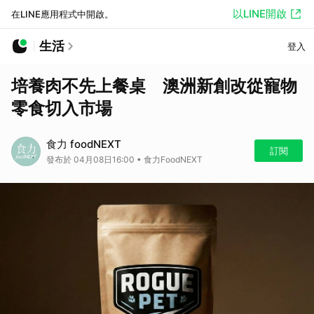
以LINE開啟
在LINE應用程式中開啟。
生活
登入
培養肉不先上餐桌 澳洲新創改從寵物
零食切入市場
食力 foodNEXT
訂閱
發布於 04月08日16:00 • 食力FoodNEXT