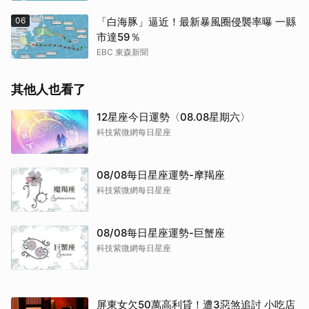
06
「白海豚」逼近！最新暴風圈侵襲率曝 一縣
市達59％
EBC 東森新聞
其他人也看了
12星座今日運勢〈08.08星期六〉
科技紫微網每日星座
08/08每日星座運勢-摩羯座
科技紫微網每日星座
08/08每日星座運勢-巨蟹座
科技紫微網每日星座
屏東女欠50萬高利貸！遭3惡煞追討 小吃店