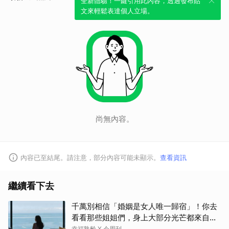
全新體驗！一鍵引用此內容，透過發布貼
文來輕鬆表達個人立場。
尚無內容。
內容已至結尾。請注意，部分內容可能未顯示。
查看資訊
繼續看下去
千萬別相信「婚姻是女人唯一歸宿」！你去
看看那些姐姐們，身上大部分光芒都來自這
3地方
幸福熟齡 X 今周刊