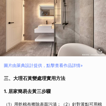
圖片由萊典設計提供，點擊查看作品詳情»
三、大理石黃變處理實用方法
1. 居家簡易去黃三步驟
（1）用乾棉布擦除表面污漬；（2）針對黃點可用棉