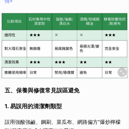
情»
五、保養與修復常見誤區避免
1. 易誤用的清潔劑類型
誤用強酸強鹼、鋼刷、菜瓜布、網路偏方“爆炒檸檬