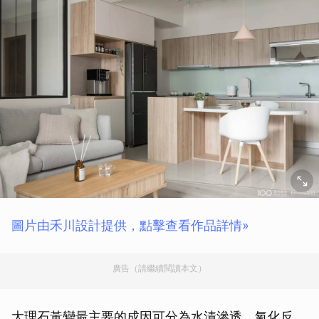
圖片由禾川設計提供，點擊查看作品詳情»
廣告（請繼續閱讀本文）
大理石黃變最主要的成因可分為水漬滲透、氧化反