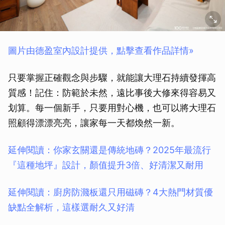
圖片由德盈室內設計提供，點擊查看作品詳情»
只要掌握正確觀念與步驟，就能讓大理石持續發揮高
質感！記住：防範於未然，遠比事後大修來得容易又
划算。每一個新手，只要用對心機，也可以將大理石
照顧得漂漂亮亮，讓家每一天都煥然一新。
延伸閱讀：你家玄關還是傳統地磚？2025年最流行
『這種地坪』設計，顏值提升3倍、好清潔又耐用
延伸閱讀：廚房防濺板還只用磁磚？4大熱門材質優
缺點全解析，這樣選耐久又好清