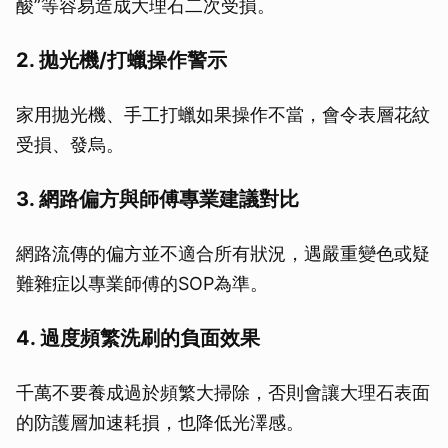
酸”等容易造成大理石二次受損。
2. 拋光機/打蠟操作警示
家用拋光機、手工打蠟如果操作不當，會令表層花紋
受損、發烏。
3. 網路偏方與師傅專業建議對比
網路流傳的偏方並不適合所有狀況，遇嚴重變色或疑
難雜症以專業師傅的SOP為準。
4. 過度頻繁洗刷的負面效果
千萬不要養成過於頻繁大掃除，否則會讓大理石表面
的防護層加速耗損，也降低光澤感。