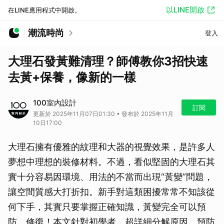
以LINE開啟
在LINE應用程式中開啟。
潮流時尚
登入
大理石發黃難清理？師傅教你3招快速
去黃+保養，像新的一樣
100室內設計
訂閱
更新於 2025年11月07日01:30 • 發布於 2025年11月
10日17:00
大理石擁有優雅的紋理和大器的視覺效果，是許多人
夢想中理想的裝修材料。不過，看似堅固的大理石其
實十分容易因環境、用法的不當而出現“黃變”問題，
讓空間質感大打折扣。新手對這類困擾常常不知該從
何下手，其實只要掌握正確知識，黃變完全可以預
防、修復！本文針對初學者，超詳細分解原因、預防