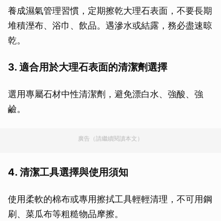
養成濕氣管理習慣，定期擦乾大理石表面，不要長期
堆積溼布、浴巾、飲品。遇滲水或結露，務必盡速晾
乾。
3. 適合用於大理石表面的清潔劑選擇
選用專屬石材中性清潔劑，避免漂白水、強酸、強
鹼。
廣告（請繼續閱讀本文）
4. 清潔工具選擇與使用須知
使用柔軟的棉布或專用擦拭工具輕輕清理，不可用鋼
刷、菜瓜布等粗糙物品摩擦。