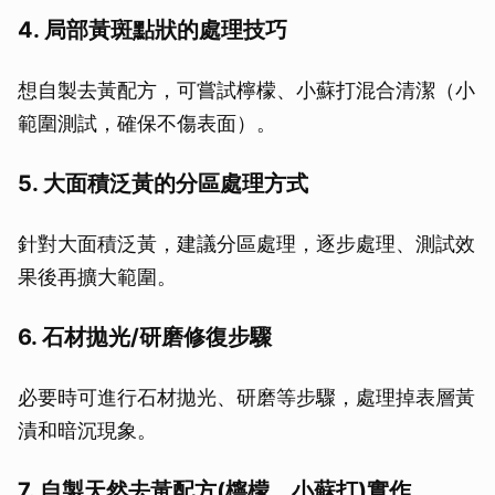
4. 局部黃斑點狀的處理技巧
想自製去黃配方，可嘗試檸檬、小蘇打混合清潔（小
範圍測試，確保不傷表面）。
5. 大面積泛黃的分區處理方式
針對大面積泛黃，建議分區處理，逐步處理、測試效
果後再擴大範圍。
6. 石材拋光/研磨修復步驟
必要時可進行石材拋光、研磨等步驟，處理掉表層黃
漬和暗沉現象。
7. 自製天然去黃配方(檸檬、小蘇打)實作