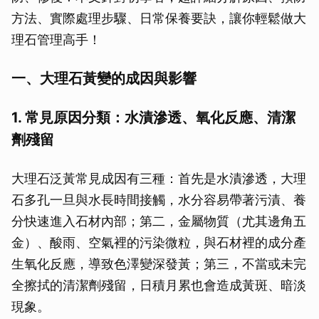
方法、實際處理步驟、日常保養要訣，讓你輕鬆做大
理石管理高手！
一、大理石黃變的成因與影響
1. 常見原因分類：水漬滲透、氧化反應、清潔
劑殘留
大理石泛黃常見成因有三種：首先是水漬滲透，大理
石多孔一旦與水長時間接觸，水分容易帶著污漬、養
分快速進入石材內部；第二，金屬物質（尤其邊角五
金）、酸雨、空氣裡的污染微粒，與石材裡的成分產
生氧化反應，導致色澤變深發黃；第三，不當或未完
全擦拭的清潔劑殘留，日積月累也會造成黃斑、暗淡
現象。