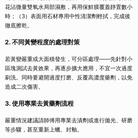
花沾微量雙氧水局部濕敷，再用保鮮膜覆蓋靜置數小
時；（3）表面用石材專用中性清潔劑輕拭，完成後
徹底擦乾。
2. 不同黃變程度的處理對策
若黃變嚴重或大面積發生，可分區處理——先針對小
區塊測試去黃效果，再逐步擴大應用，不宜一次過度
刷洗。同時要避開過度打磨、反覆高濃度藥劑，以免
造成二次傷害。
3. 使用專業去黃藥劑流程
嚴重情況建議請師傅用專業去漬劑或進行拋光、研磨
等步驟，甚至重新上蠟、封釉。