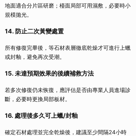
地面適合分片區研磨；檯面局部可用濕敷，必要時小
取消
規模拋光。
14. 防止二次黃變處置
所有修復完畢後，等石材表層徹底乾燥才可進行上蠟
或封釉，避免再次受潮。
15. 未達預期效果的後續補救方法
若多次修復仍未恢復，應評估是否由專業人員進場診
斷，必要時更換局部板材。
16. 處理後多久可上蠟/封釉
確定石材處理並完全乾燥後，建議至少間隔24小時