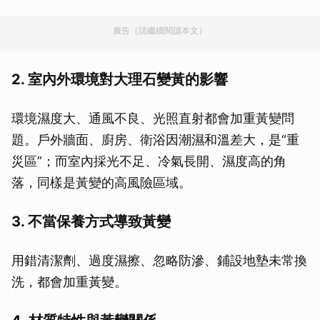
廣告（請繼續閱讀本文）
2. 室內外環境對大理石變黃的影響
環境濕度大、通風不良、光照直射都會加重黃變問
題。戶外牆面、廚房、衛浴因潮濕和溫差大，是“重
災區”；而室內採光不足、冷氣長開、濕度高的角
落，同樣是黃變的高風險區域。
3. 不當保養方式導致黃變
用錯清潔劑、過度濕擦、忽略防滲、鋪設地墊未常換
洗，都會加重黃變。