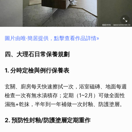
圖片由唯·簡居提供，點擊查看作品詳情»
四、大理石日常保養規劃
1. 分時定檢與例行保養表
玄關、廚房每天快速擦拭一次，浴室磁磚、地面每週
檢查一次有無水漬積存；定期（1~2月）可做全面性
濕拖+乾抹，半年到一年補做一次封釉、防護塗層。
2. 預防性封釉/防護塗層定期重作