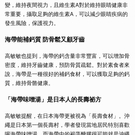
變，維持夜間視力，且維生素A對於維持眼睛健康非
常重要，攝取足夠的維生素A，可以減少眼睛疾病的
發生風險，保護視力。
海帶能補鈣質 防骨鬆又顧牙齒
高敏敏也提到，海帶的鈣含量非常豐富，可以增加骨
密度，維持牙齒健康，預防骨質疏鬆。對於素食者來
說，海帶是一種很好的補鈣食材，可以獲取足夠的鈣
質，維持骨骼健康。
「海帶味噌湯」是日本人的長壽祕方
高敏敏提醒，在日本海帶更被視為「長壽食材」。沖
繩是日本第一個長壽村，學者發現當地居民特別喜歡
喝海帶味噌湯，而海帶中的褐藻醣膠很可能就是沖繩