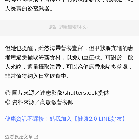
人長壽的祕密武器。
廣告（請繼續閱讀本文）
但她也提醒，雖然海帶營養豐富，但甲狀腺亢進的患
者應避免攝取海藻食材，以免加重症狀。可對於一般
人來說，適量攝取海帶，可以為健康帶來諸多益處，
非常值得納入日常飲食中。
◎ 圖片來源／達志影像/shutterstock提供
◎ 資料來源／高敏敏營養師
健康資訊不漏接！點我加入【健康2.0 LINE好友】
查看原始文章