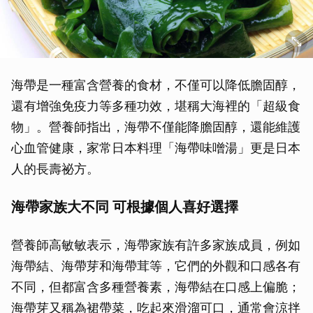
海帶是一種富含營養的食材，不僅可以降低膽固醇，
還有增強免疫力等多種功效，堪稱大海裡的「超級食
物」。營養師指出，海帶不僅能降膽固醇，還能維護
心血管健康，家常日本料理「海帶味噌湯」更是日本
人的長壽祕方。
海帶家族大不同 可根據個人喜好選擇
營養師高敏敏表示，海帶家族有許多家族成員，例如
海帶結、海帶芽和海帶茸等，它們的外觀和口感各有
不同，但都富含多種營養素，海帶結在口感上偏脆；
海帶芽又稱為裙帶菜，吃起來滑溜可口，通常會涼拌