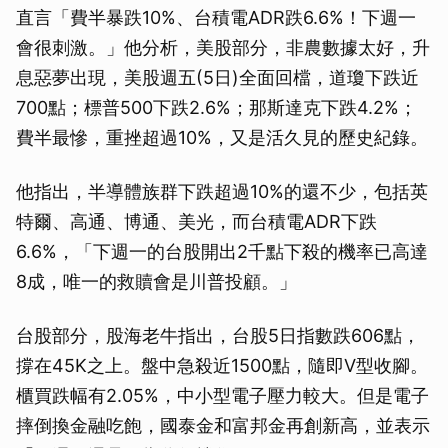
直言「費半暴跌10%、台積電ADR跌6.6%！下週一
會很刺激。」他分析，美股部分，非農數據太好，升
息惡夢出現，美股週五(5日)全面回檔，道瓊下跌近
700點；標普500下跌2.6%；那斯達克下跌4.2%；
費半最慘，重挫超過10%，又是活久見的歷史紀錄。
他指出，半導體族群下跌超過10%的還不少，包括英
特爾、高通、博通、美光，而台積電ADR下跌
6.6%，「下週一的台股開出2千點下殺的機率已高達
8成，唯一的救贖會是川普投顧。」
台股部分，股海老牛指出，台股5日指數跌606點，
撐在45K之上。盤中急殺近1500點，隨即V型收腳。
櫃買跌幅有2.05%，中小型電子壓力較大。但是電子
摔倒換金融吃飽，國泰金和富邦金再創新高，並表示