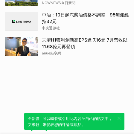
NOWNEWS今日新聞
中油：10日起汽柴油價格不調整 95無鉛維
持32元
中央通訊社
志聖H1獲利創新高EPS達 7.16元 7月營收以
11.68億元再登頂
anue鉅亨網
全新體驗！一鍵引用此內容，透過發布貼
可以轉發或引用此內容至自己的貼文中，
文來輕鬆表達個人立場。
來發表您的評論或觀點。