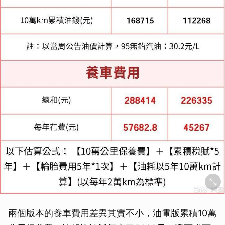
兩個版本的養車費用差異其實不小，油電版累積10萬