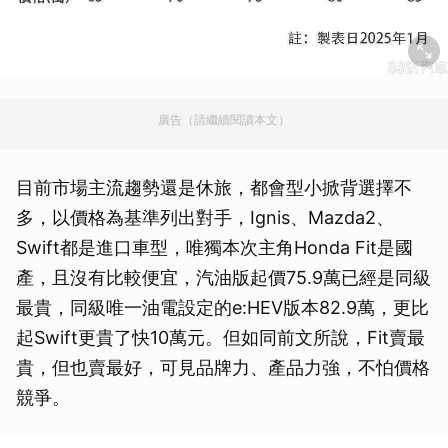
廣告（請繼續閱讀本文）
目前市場主流趨勢還是休旅，都會型小掀背選擇不
多，以價格為基準列出對手，Ignis、Mazda2、
Swift都是進口車型，唯獨本次主角Honda Fit是國
產，且沒有比較便宜，汽油版起價75.9萬已經是同級
最貴，同級唯一油電設定的e:HEV版本82.9萬，更比
起Swift更貴了快10萬元。但如同前文所說，Fit賣最
貴，但也賣最好，可見品牌力、產品力強，不怕價格
競爭。