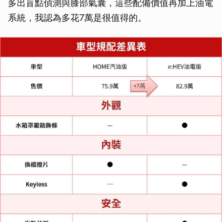
多出盲點偵測與膝部氣囊，這些配備價值再加上油電
系統，我認為多花7萬是很值得的。