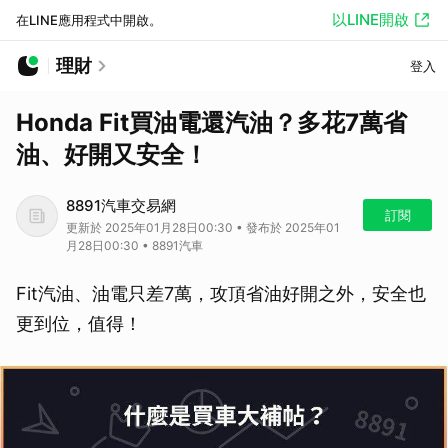
以LINE開啟
在LINE應用程式中開啟。
理財
登入
Honda Fit買油電還汽油？多花7萬省
油、好開又安全！
8891汽車交易網
訂閱
更新於 2025年01月28日00:30 • 發布於 2025年01
月28日00:30 • 8891汽車
Fit汽油、油電只差7萬，攻頂省油好開之外，安全也
更到位，值得！