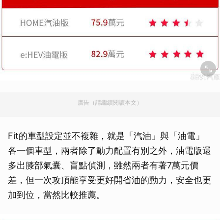
廣告（請繼續閱讀本文）
Fit的車型設定並不複雜，就是「汽油」與「油電」
各一個車型，兩者除了動力配置有別之外，油電版還
多出膝部氣囊、盲點偵測，雖然兩者有著7萬元價
差，但一次攻頂能享受更好開省油的動力，安全也更
加到位，當然比較推薦。