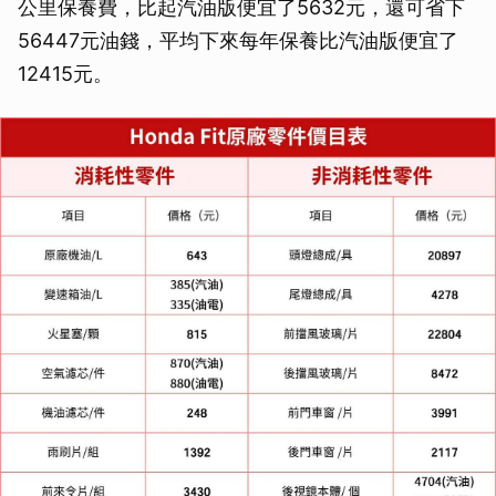
公里保養費，比起汽油版便宜了5632元，還可省下
56447元油錢，平均下來每年保養比汽油版便宜了
12415元。