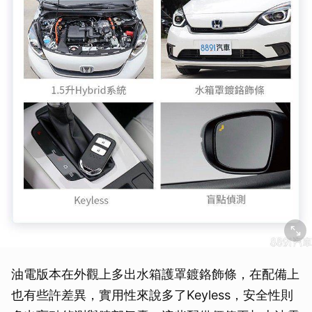
油電版本在外觀上多出水箱護罩鍍鉻飾條，在配備上
也有些許差異，實用性來說多了Keyless，安全性則