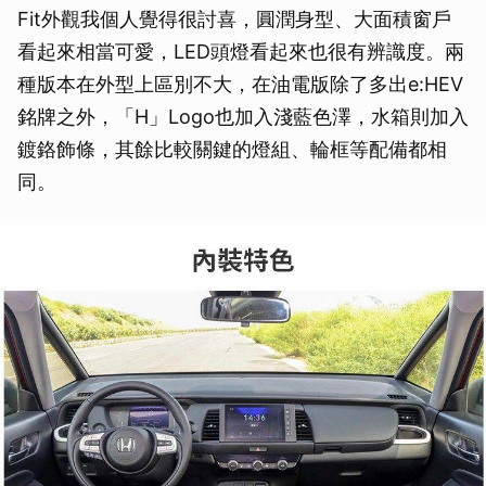
Fit外觀我個人覺得很討喜，圓潤身型、大面積窗戶
看起來相當可愛，LED頭燈看起來也很有辨識度。兩
種版本在外型上區別不大，在油電版除了多出e:HEV
銘牌之外，「H」Logo也加入淺藍色澤，水箱則加入
鍍鉻飾條，其餘比較關鍵的燈組、輪框等配備都相
同。