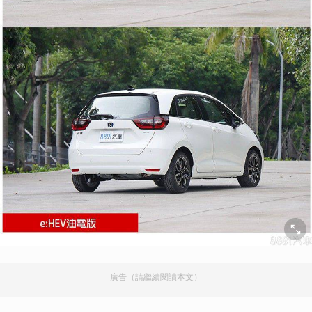
廣告（請繼續閱讀本文）