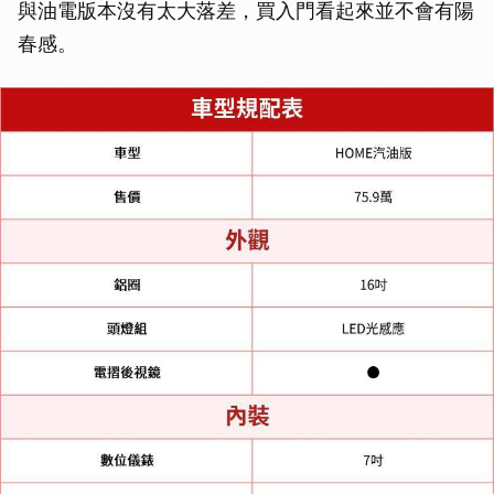
與油電版本沒有太大落差，買入門看起來並不會有陽
春感。