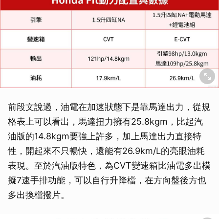
前段文說過，油電在加速狀態下是靠馬達出力，從規
格表上可以看出，馬達扭力擁有25.8kgm，比起汽
油版的14.8kgm要強上許多，加上馬達出力直接特
性，開起來不只暢快，還能有26.9km/L的亮眼油耗
表現。至於汽油版特色，為CVT變速箱比油電多出模
擬7速手排功能，可以自行升降檔，在方向盤後方也
多出換檔撥片。