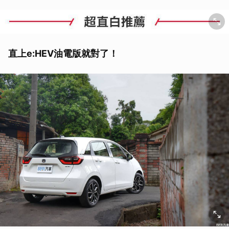
直上e:HEV油電版就對了！