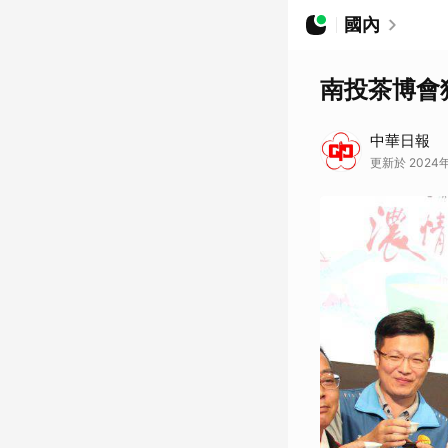
國內
南投茶博會
中華日報
更新於 2024年