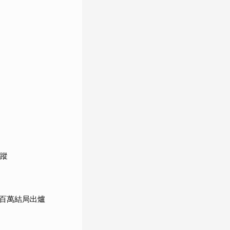
追蹤
百萬結局出爐