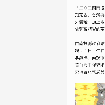
「二０二四南投
頂茶香、台灣典
外體驗，加上兩
驗豐富精彩的茶
由南投縣政府結
題，五日上午在
李鎮洋、南投市
普台高中禪鼓隊
茶博會正式展開