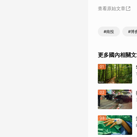
查看原始文章
#南投
#博
更多國內相關文
01
02
03