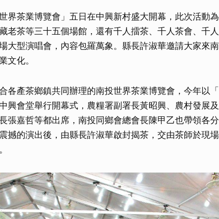
世界茶業博覽會」五日在中興新村盛大開幕，此次活動為
藏老茶等三十五個場館，還有千人擂茶、千人茶會、千人
場大型演唱會，內容包羅萬象。縣長許淑華邀請大家來南
業文化。
合各產茶鄉鎮共同辦理的南投世界茶業博覽會，今年以「
中興會堂舉行開幕式，農糧署副署長黃昭興、農村發展及
長張嘉哲等都出席，南投同鄉會總會長陳甲乙也帶領各分
震撼的演出後，由縣長許淑華啟封揭茶，交由茶師於現場
。