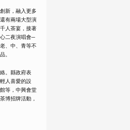
創新，融入更多
還有兩場大型演
千人茶宴，接著
心二夜演唱會─
老、中、青等不
品。
絡。縣政府表
輕人喜愛的設
館等，中興會堂
茶博招牌活動，