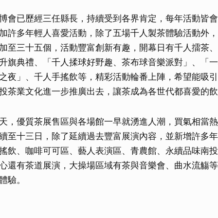
博會已歷經三任縣長，持續受到各界肯定，每年活動皆會
加許多年輕人喜愛活動，除了五場千人製茶體驗活動外，
加至三十五個，活動豐富創新有趣，開幕日有千人擂茶、
升旗典禮、「千人揉球好野趣、茶布球音樂派對」、「一
之夜」、千人手搖飲等，精彩活動輪番上陣，希望能吸引
投茶業文化進一步推廣出去，讓茶成為各世代都喜愛的飲
天，優質茶展售區與各場館一早就湧進人潮，買氣相當熱
續至十三日，除了延續過去豐富展演內容，並新增許多年
搖飲、咖啡可可區、藝人表演區、青農館、永續品味南投
心還有茶道展演，大操場區域有茶與音樂會、曲水流觴等
體驗。