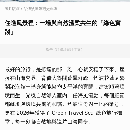
圖片版權 / ⓒ煙波國際觀光集團
住進風景裡：一場與自然溫柔共生的「綠色實
踐」
廣告（請繼續閱讀本文）
最好的旅行，是抵達的那一刻，心就安穩了下來。座
落在山海交界、背倚太魯閣蒼翠群峰，煙波花蓮太魯
閣沁海館一轉身就能擁抱太平洋的寬闊，建築順著環
境而生，光線自然滲入室內，任海風流動，每個細節
都藏著與環境共處的和諧。煙波這份對土地的敬意，
更在 2026年獲得了 Green Travel Seal 綠色旅行標
章，每一刻都自然地與這片山海同步。