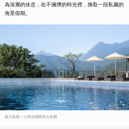
為深層的休息，在不擁擠的時光裡，換取一段私藏的
海景假期。
圖片版權 / ⓒ煙波國際觀光集團