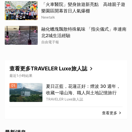
「火車醫院」變身旅遊新亮點 高雄親子遊
樂園區開幕首日人氣爆棚
Newtalk
融化蠟塊飄散特殊氣味 「指尖儀式」串連南
北2城生活經驗
自由電子報
查看更多TRAVELER Luxe旅人誌
最近1小時結果
01
夏日正藍，花蓮正好：煙波 30 週年，
收藏一場山海、職人與土地記憶旅行
TRAVELER Luxe旅人誌
查看更多