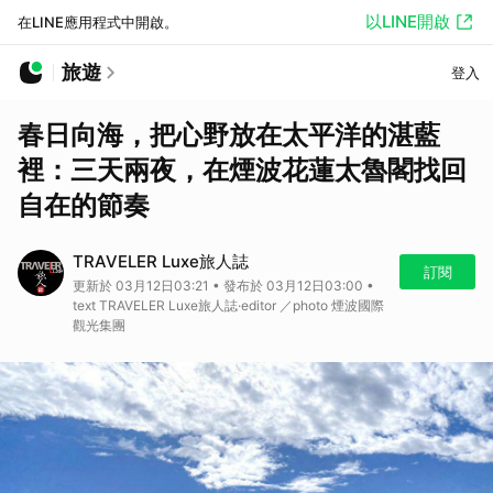
以LINE開啟
在LINE應用程式中開啟。
旅遊
登入
春日向海，把心野放在太平洋的湛藍
裡：三天兩夜，在煙波花蓮太魯閣找回
自在的節奏
TRAVELER Luxe旅人誌
訂閱
更新於 03月12日03:21 • 發布於 03月12日03:00 •
text TRAVELER Luxe旅人誌·editor ／photo 煙波國際
觀光集團