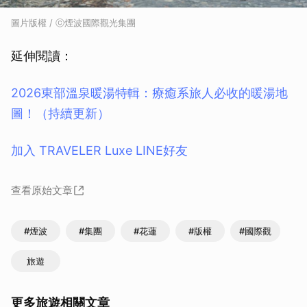
圖片版權 / ⓒ煙波國際觀光集團
延伸閱讀：
2026東部溫泉暖湯特輯：療癒系旅人必收的暖湯地
圖！（持續更新）
加入 TRAVELER Luxe LINE好友
查看原始文章
#煙波
#集團
#花蓮
#版權
#國際觀
旅遊
更多旅遊相關文章