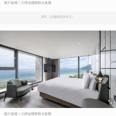
圖片版權 / ⓒ煙波國際觀光集團
廣告（請繼續閱讀本文）
圖片版權 / ⓒ煙波國際觀光集團