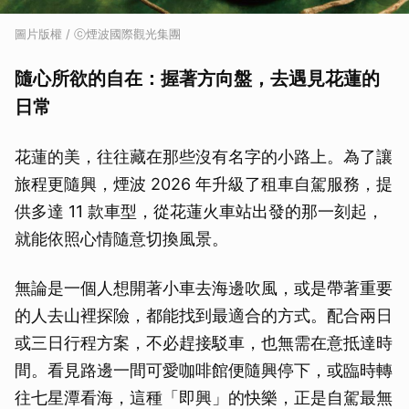
圖片版權 / ⓒ煙波國際觀光集團
隨心所欲的自在：握著方向盤，去遇見花蓮的
日常
花蓮的美，往往藏在那些沒有名字的小路上。為了讓
旅程更隨興，煙波 2026 年升級了租車自駕服務，提
供多達 11 款車型，從花蓮火車站出發的那一刻起，
就能依照心情隨意切換風景。
取消
無論是一個人想開著小車去海邊吹風，或是帶著重要
的人去山裡探險，都能找到最適合的方式。配合兩日
或三日行程方案，不必趕接駁車，也無需在意抵達時
間。看見路邊一間可愛咖啡館便隨興停下，或臨時轉
往七星潭看海，這種「即興」的快樂，正是自駕最無