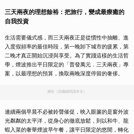
三天兩夜的理想餘裕：把旅行，變成最療癒的
自我投資
生活需要儀式感，而三天兩夜正是從慣性中抽離、進
入度假頻率的最佳時段，第一晚卸下城市的疲累，第
二晚才真正開始沉浸與享受。為了實踐這樣的生活哲
學，煙波推出平日限定的「普發萬元．三天兩夜」專
案，以最理想的預算，換取兩晚深度停留的奢侈。
廣告（請繼續閱讀本文）
連續兩個早晨不必被鈴聲催促，映入眼簾的是窗外波
光粼粼的太平洋，從身心的徹底放鬆，到以和牛、龍
蝦入菜的奢華煙波早午餐，讓平日限定的悠閒，轉化