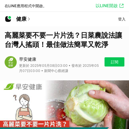
以LINE開啟
在LINE應用程式中開啟。
健康
登入
高麗菜要不要一片片洗？日菜農說法讓
台灣人搖頭！最佳做法簡單又乾淨
早安健康
訂閱
更新於 2025年05月08日03:00 • 發布於 2025年05
月07日03:00 • 新聞中心蔡經謙