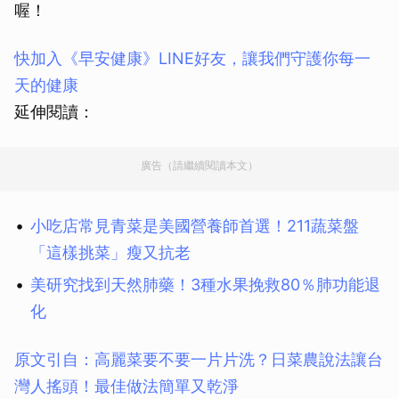
喔！
快加入《早安健康》LINE好友，讓我們守護你每一
天的健康
延伸閱讀：
廣告（請繼續閱讀本文）
小吃店常見青菜是美國營養師首選！211蔬菜盤
「這樣挑菜」瘦又抗老
美研究找到天然肺藥！3種水果挽救80％肺功能退
化
原文引自：高麗菜要不要一片片洗？日菜農說法讓台
灣人搖頭！最佳做法簡單又乾淨