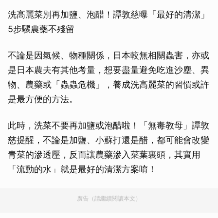
洗高麗菜別再加鹽、泡醋！譚敦慈曝「最好的清潔」
5步驟農藥不殘留
不論是因氣候、物種關係，日本較無相關蟲害，亦或
是日本農夫有其他考量，想要盡量避免吃進沙塵、異
物、農藥或「蟲蟲危機」，養成洗高麗菜的習慣或許
是最方便的方法。
此時，洗菜不要再加鹽或泡醋啦！「無毒教母」譚敦
慈提醒，不論是加鹽、小蘇打還是醋，都可能會改變
青菜的滲透壓，反而讓農藥滲入菜葉裏頭，其實用
「流動的水」就是最好的清潔方案唷！
廣告（請繼續閱讀本文）