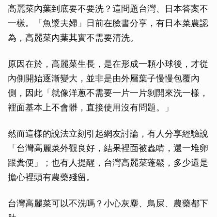
高麗菜內葉到底要不要洗？這問題台灣、日本答案不
一樣。「魚漿夫婦」日前在臉書分享，有日本菜農認
為，高麗菜內葉其實不需要清洗。
原因在於，高麗菜生長，是在形成一顆小球後，才從
內側開始逐漸變大，並非是由外層葉子慢慢包覆內
側，因此「就像洋蔥不需要一片一片剝開來洗一樣，
裡面基本上不會髒，直接使用沒有問題。」
然而這樣的說法立刻引起網友討論，有人分享經驗說
「台灣高麗菜外觀良好，結果裡面被蟲啃，還一堆卵
跟糞便」；也有人提醒，台灣高麗菜蓬鬆，多少還是
擔心裡頭有農藥殘留。
台灣高麗菜可以不洗嗎？小心灰塵、鳥屎、農藥都下