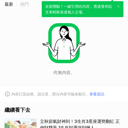
最新
熱門
全新體驗！一鍵引用此內容，透過發布貼
文來輕鬆表達個人立場。
尚無內容。
內容已至結尾。請注意，部分內容可能未顯示。
查看資訊
繼續看下去
立秋節氣財神到！3生肖3星座運勢翻紅 正
偏財雙贏 1生肖財運強到嚇人