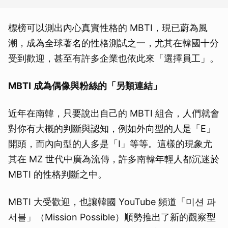
標榜可以測出內心真實性格的 MBTI，現已蔚為風
潮，成為全球著名的性格測試之一，尤其在韓國十分
受到歡迎，甚至有許多企業也依此來「選擇員工」。
MBTI
成為偶像與粉絲的「另類連結」
近年在南韓，只要說出自己的 MBTI 組合，人們就會
對你有大概的判斷與認知，例如外向型的人是「E」
開頭，而內向型的人多是「I」等等。這樣的現象尤
其在 MZ 世代中廣為流傳，許多南韓年輕人都沉迷於
MBTI 的性格判斷之中。
MBTI 大受歡迎，也讓韓國 YouTube 頻道「미션 파
서블」（Mission Possible）順勢推出了新的觀察型