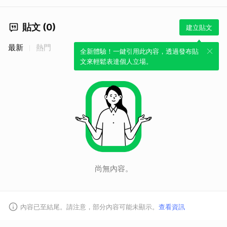
貼文 (0)
建立貼文
最新
熱門
全新體驗！一鍵引用此內容，透過發布貼
文來輕鬆表達個人立場。
尚無內容。
內容已至結尾。請注意，部分內容可能未顯示。
查看資訊