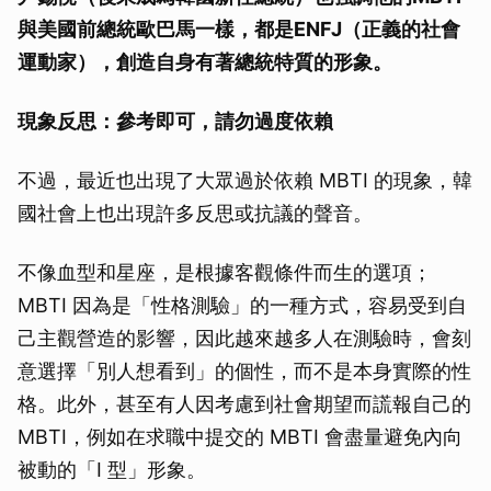
與美國前總統歐巴馬一樣，都是
ENFJ
（正義的社會
運動家），創造自身有著總統特質的形象。
現象反思：參考即可，請勿過度依賴
取消
不過，最近也出現了大眾過於依賴 MBTI 的現象，韓
國社會上也出現許多反思或抗議的聲音。
不像血型和星座，是根據客觀條件而生的選項；
MBTI 因為是「性格測驗」的一種方式，容易受到自
己主觀營造的影響，因此越來越多人在測驗時，會刻
意選擇「別人想看到」的個性，而不是本身實際的性
格。此外，甚至有人因考慮到社會期望而謊報自己的
MBTI，例如在求職中提交的 MBTI 會盡量避免內向
被動的「I 型」形象。