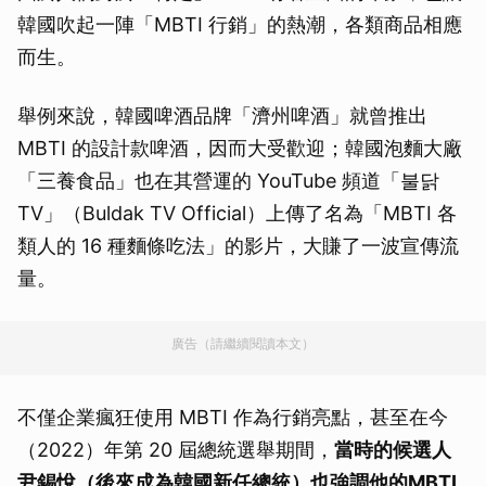
韓國吹起一陣「MBTI 行銷」的熱潮，各類商品相應
而生。
舉例來說，韓國啤酒品牌「濟州啤酒」就曾推出
MBTI 的設計款啤酒，因而大受歡迎；韓國泡麵大廠
「三養食品」也在其營運的 YouTube 頻道「불닭
TV」（Buldak TV Official）上傳了名為「MBTI 各
類人的 16 種麵條吃法」的影片，大賺了一波宣傳流
量。
廣告（請繼續閱讀本文）
不僅企業瘋狂使用 MBTI 作為行銷亮點，甚至在今
（2022）年第 20 屆總統選舉期間，
當時的候選人
尹錫悅（後來成為韓國新任總統）也強調他的
MBTI