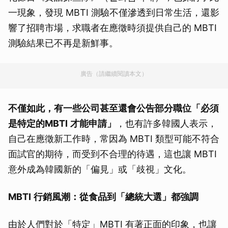
一現象，發現 MBTI 測驗不僅滲透到日常生活，還影
響了招聘市場，求職者在應徵時須提供自己的 MBTI
測驗結果已不再是新鮮事。
廣告（請繼續閱讀本文）
不僅如此，有一些公司甚至還會公告部分職位「必須
是特定的
MBTI
才能申請」
，也有許多韓國人表示，
自己在應徵新工作時，常因為 MBTI 類型可能不符合
面試官的期待，而受到不合理的待遇，這也讓 MBTI
意外成為韓國新的「偏見」或「歧視」文化。
MBTI
行銷風潮：從食品到「總統大選」都強調
由於人們對於「特定」MBTI 有著正面的印象，也讓