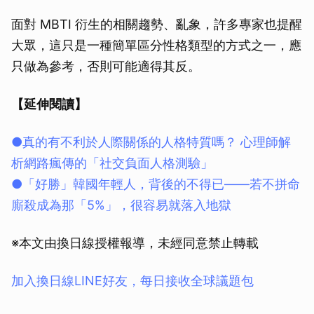
面對 MBTI 衍生的相關趨勢、亂象，許多專家也提醒
大眾，這只是一種簡單區分性格類型的方式之一，應
只做為參考，否則可能適得其反。
【延伸閱讀】
●真的有不利於人際關係的人格特質嗎？ 心理師解
析網路瘋傳的「社交負面人格測驗」
●「好勝」韓國年輕人，背後的不得已——若不拼命
廝殺成為那「5%」，很容易就落入地獄
※本文由換日線授權報導，未經同意禁止轉載
加入換日線LINE好友，每日接收全球議題包