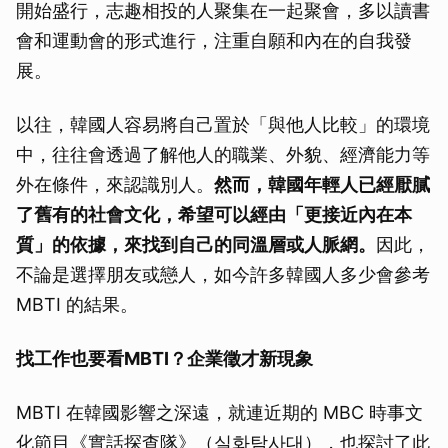
開始盛行，志趣相投的人聚集在一起聚會，多以讀書
會和運動會的形式進行，注重自願和內在的自我發
展。
以往，韓國人容易將自己置於「與他人比較」的環境
中，往往會透過了解他人的職業、外貌、經濟能力等
外在條件，來認識別人。
然而，韓國年輕人已經厭膩
了舊有的社會文化，希望可以經由「更接近內在本
質」的依據，來找到自己的同溫層或人脈網。
因此，
不論是選擇朋友或戀人，如今許多韓國人多少會參考
MBTI 的結果。
找工作也要看
MBTI
？企業徵才新現象
MBTI 在韓國影響之深遠，就連近期的 MBC 時事文
化節目《實話探查隊》（실화탐사대），也探討了此