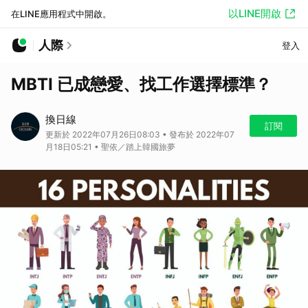
以LINE開啟
在LINE應用程式中開啟。
人際
登入
MBTI 已成戀愛、找工作選擇標準？
換日線
訂閱
更新於 2022年07月26日08:03 • 發布於 2022年07
月18日05:21 • 聖依／踏上韓國旅夢