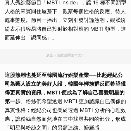
真人秀綜藝節目「MBTI inside」，讓 16 種不同類型
人格的來賓同住屋簷下，觀察每個性格的反應、待人
處事態度。節目一播出，立刻引發討論熱潮，觀眾紛
紛表示很容易將自己投射於相對應的 MBTI 類型，進
而延伸出「認同感」。
廣告（請繼續閱讀本文）
這股熱潮也蔓延至韓國流行娛樂產業──比起經紀公
司為藝人設立的美好人設，韓國年輕族群反而希望獲
得更真實的資訊，
MBTI
便成為了解自己喜愛明星的
第一步
。粉絲們希望透過 MBTI 更加認識自已偶像的
真實性格；經紀公司也樂於透過 MBTI 分析的心理效
應，讓粉絲自然而然地在其中找尋共同的部分，形成
「明星與粉絲之間」的另類連結、歸屬感。