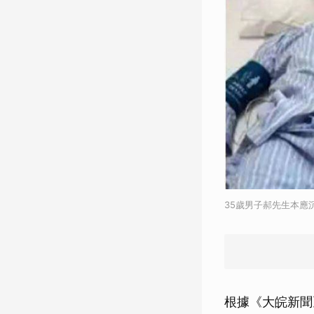
35歲男子郝先生本
根據《大皖新聞