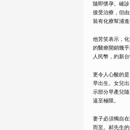
隨即懷孕。確診
接受治療，但由
裝有化療幫浦進
他苦笑表示，化
的醫療開銷幾乎
人民幣，約新台
更令人心酸的是
早出生。女兒出
示部分早產兒隨
逼至極限。
妻子必須獨自在
而至。郝先生的