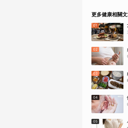
更多健康相關文
01
02
03
04
05