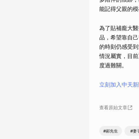
能記得父親的模
為了貼補龐大醫
品，希望靠自己
的時刻仍感受到
情況屬實，目前
度過難關。
立刻加入中天新
查看原始文章
#郝先生
#妻