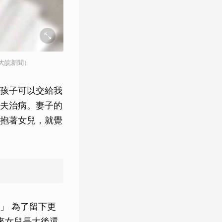
大皖新聞）
孩子可以交給我
夫治病。妻子的
抱著女兒，就覺
」 為了留下更
來女兒長大後還