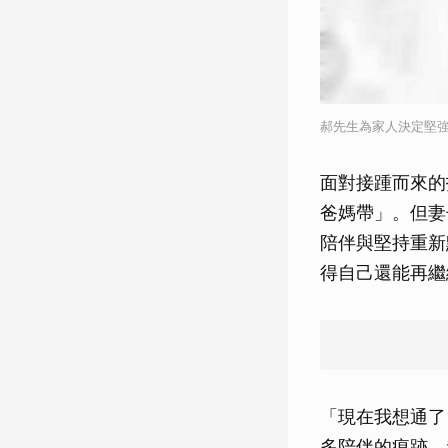
郝先生為家人決定堅
面對接踵而來的
爸媽帶」。但妻
陪伴與堅持重新
得自己還能再繼
「現在我想通了
多陪伴的痕跡，