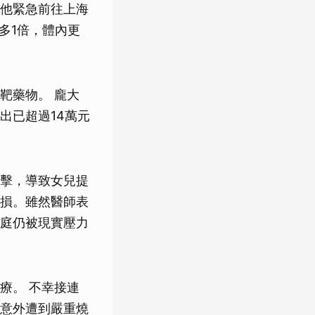
他緊急前往上海
多1倍，體內更
靶藥物。 龐大
出已超過14萬元
擊，導致女兒提
損。雖然醫師表
庭仍被現實壓力
療。 不幸接連
意外遭到嚴重燒