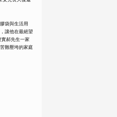
膠袋與生活用
，讓他在最絕望
證實郝先生一家
苦難壓垮的家庭