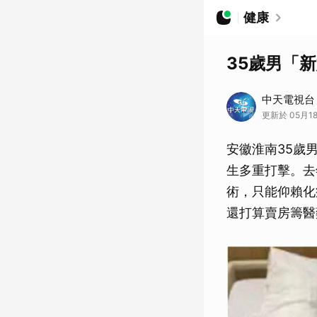
健康
35歲男「
中天電視台
更新於 05月18
安徽淮南35歲
生多重打擊。去
術，只能仰賴化
還打算賣房籌醫