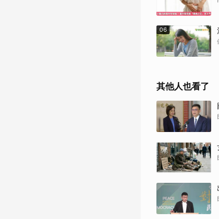
06
其他人也看了