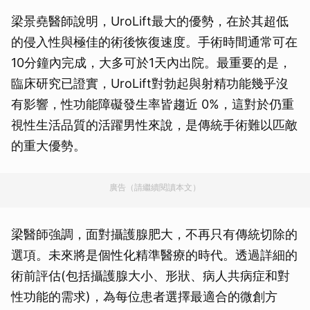
梁景堯醫師說明，UroLift最大的優勢，在於其超低
的侵入性與極佳的術後恢復速度。手術時間通常可在
10分鐘內完成，大多可於1天內出院。最重要的是，
臨床研究已證實，UroLift對勃起與射精功能幾乎沒
有影響，性功能障礙發生率皆趨近 0%，這對於仍重
視性生活品質的活躍男性來說，是傳統手術難以匹敵
的重大優勢。
廣告（請繼續閱讀本文）
梁醫師強調，面對攝護腺肥大，不再只有傳統切除的
選項。未來將是個性化精準醫療的時代。透過詳細的
術前評估(包括攝護腺大小、形狀、病人共病症和對
性功能的需求)，為每位患者選擇最適合的微創方