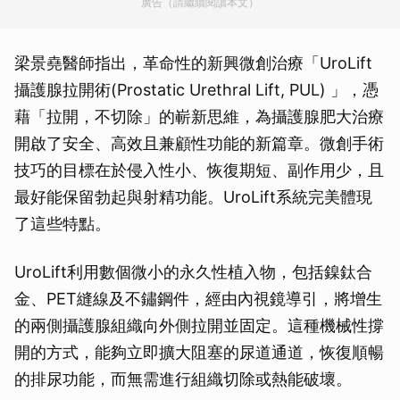
廣告（請繼續閱讀本文）
梁景堯醫師指出，革命性的新興微創治療「UroLift
攝護腺拉開術(Prostatic Urethral Lift, PUL) 」，憑
藉「拉開，不切除」的嶄新思維，為攝護腺肥大治療
開啟了安全、高效且兼顧性功能的新篇章。微創手術
技巧的目標在於侵入性小、恢復期短、副作用少，且
最好能保留勃起與射精功能。UroLift系統完美體現
了這些特點。
UroLift利用數個微小的永久性植入物，包括鎳鈦合
金、PET縫線及不鏽鋼件，經由內視鏡導引，將增生
的兩側攝護腺組織向外側拉開並固定。這種機械性撐
開的方式，能夠立即擴大阻塞的尿道通道，恢復順暢
的排尿功能，而無需進行組織切除或熱能破壞。