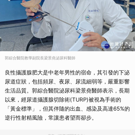
郭綜合醫院教學副院長梁景堯泌尿科醫師
良性攝護腺肥大是中老年男性的宿命，其引發的下泌
尿道症狀，包括頻尿、夜尿、尿流細弱等，嚴重影響
生活品質。郭綜合醫院泌尿科梁景堯醫師表示，長期
以來，經尿道攝護腺切除術(TURP)被視為手術的
「黃金標準」，但其伴隨的出血、感染及高達65%的
逆行性射精風險，常讓患者望而卻步。