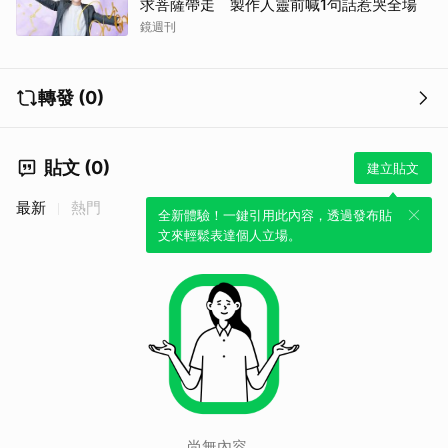
求菩薩帶走 製作人靈前喊1句話惹哭全場
鏡週刊
轉發 (0)
貼文 (0)
建立貼文
最新
熱門
全新體驗！一鍵引用此內容，透過發布貼
文來輕鬆表達個人立場。
尚無內容。