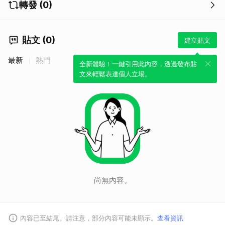
轉發 (0)
貼文 (0)
建立貼文
最新
熱門
全新體驗！一鍵引用此內容，透過發布貼
文來輕鬆表達個人立場。
尚無內容。
內容已至結尾。請注意，部分內容可能未顯示。
查看資訊