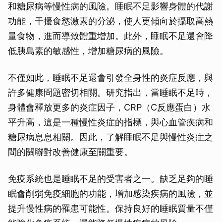
和糖尿病等慢性病的風險。睡眠不足影響身體的代謝
功能，干擾食慾激素的分泌，使人更傾向於攝取高熱
量食物，進而導致體重增加。此外，睡眠不足還會降
低胰島素的敏感性，增加糖尿病的風險。
不僅如此，睡眠不足還會引發全身性的炎症反應，與
許多健康問題密切相關。研究指出，當睡眠不足時，
身體會釋放更多的炎症因子，CRP（C反應蛋白）水
平升高，這是一種慢性炎症的指標，與心血管疾病和
糖尿病息息相關。因此，了解睡眠不足與慢性炎症之
間的關聯對改善健康至關重要。
免疫系統也是睡眠不足的受害者之一。缺乏足夠的睡
眠會削弱免疫細胞的功能，增加感染疾病的風險，並
提升慢性病的罹患可能性。保持良好的睡眠質量不僅