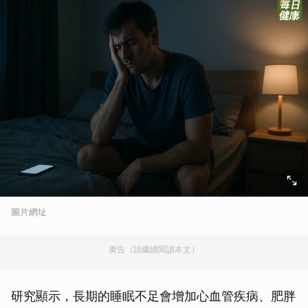
圖片網址
廣告（請繼續閱讀本文）
研究顯示，長期的睡眠不足會增加心血管疾病、肥胖