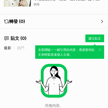
鏡報
轉發 (0)
貼文 (0)
建立貼文
最新
熱門
全新體驗！一鍵引用此內容，透過發布貼
文來輕鬆表達個人立場。
尚無內容。