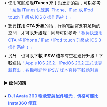
使用電腦透過
iTunes
來手動更新的話，可以參考
「透過 iTunes 快速將 iPhone、iPad 或 iPod
touch 升級成 iOS 8 操作系統！」
想要
採用 OTA 升級
的話，行動電話需要有足夠的
空間，才可以升級喔！同時可以參考
「教你快速用
OTA 將 iPhone / iPad / iPod touch 升級成 iOS 8
操作系統！」
另外，也可以
下載 IPSW 檔
等有空在進行升級！下
載連結
「Apple iOS 26.2、iPadOS 26.2 正式版更
新釋出，各機種韌體 IPSW 版本直接下載點列表」
▶ 延伸閱讀
DJI Avata 360 暢飛套裝配件曝光，價格可能比
Insta360 便宜