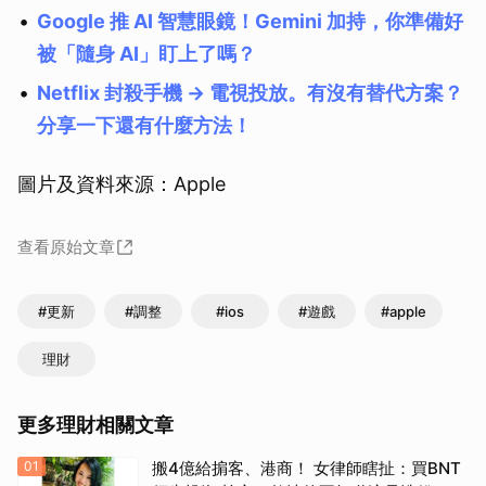
Google 推 AI 智慧眼鏡！Gemini 加持，你準備好
被「隨身 AI」盯上了嗎？
Netflix 封殺手機 → 電視投放。有沒有替代方案？
分享一下還有什麼方法！
圖片及資料來源：Apple
查看原始文章
#更新
#調整
#ios
#遊戲
#apple
理財
更多理財相關文章
01
搬4億給掮客、港商！ 女律師瞎扯：買BNT