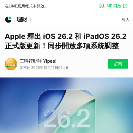
以LINE開啟
在LINE應用程式中開啟。
理財
登入
Apple 釋出 iOS 26.2 和 iPadOS 26.2
正式版更新！同步開放多項系統調整
三嘻行動哇 Yipee!
訂閱
發布於 2025年12月15日05:46