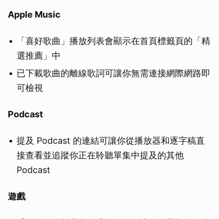
Apple Music
「喜好歌曲」播放列表會顯示在首頁標籤頁的「精
選推薦」中
已下載歌曲的離線歌詞可讓你無需連接網際網路即
可檢視
Podcast
提及 Podcast 的連結可讓你從播放器和逐字稿直
接查看並追蹤你正在聆聽單集中提及的其他
Podcast
遊戲