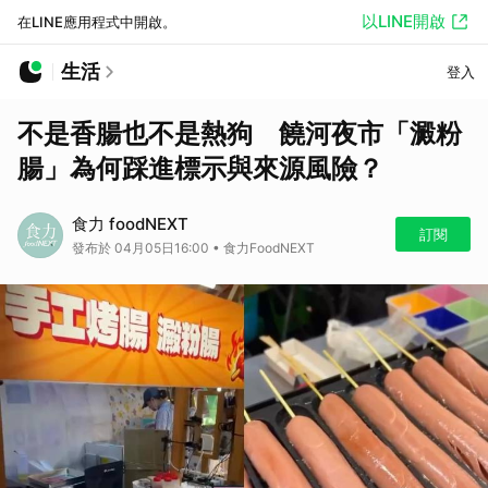
以LINE開啟
在LINE應用程式中開啟。
生活
登入
不是香腸也不是熱狗 饒河夜市「澱粉
腸」為何踩進標示與來源風險？
食力 foodNEXT
訂閱
發布於 04月05日16:00 • 食力FoodNEXT