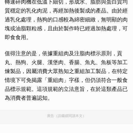
轉速碎肉機在低溫下細切，形成水、脂肪與蛋白質均
質穩定的乳化肉泥，再經加熱後製成的產品。由於經
過乳化處理，熱狗的口感較為綿密細緻，無明顯的肉
塊或油脂顆粒感，且由於製作時已經過加熱處理，可
即食食用。
值得注意的是，依據重組肉及注脂肉標示原則，貢
丸、熱狗、火腿、漢堡肉、香腸、魚丸、魚板等加工
煉製品，因屬消費大眾熟知之重組加工製品，在特定
情境下可免揭露「重組肉」字樣，但仍須符合一般食
品標示規範。這項規範的立法意旨，在於這類產品已
為消費者普遍認知。
廣告（請繼續閱讀本文）