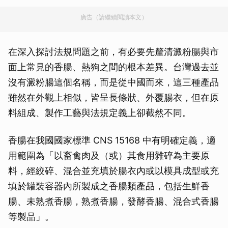
廣告（請繼續閱讀本文）
在深入探討法規問題之前，有必要先釐清澱粉腸與市
面上常見的香腸、熱狗之間的根本差異。台灣過去並
沒有澱粉腸這個名稱，而是從中國而來，這三種產品
雖然在外觀上相似，皆呈長條狀、外覆腸衣，但在原
料組成、製作工藝與法規定義上卻截然不同。
香腸在我國國家標準 CNS 15168 中有明確定義，適
用範圍為「以畜禽肉及（或）其食用雜碎為主要原
料，經絞碎、混合並充填於腸衣內或以模具成型或充
填於罐裝容器內所製成之香腸類產品，包括生鮮香
腸、未熟煮香腸，熟煮香腸，發酵香腸、混合式香腸
等製品」。