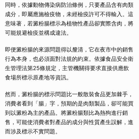
同時，依據動物傳染病防治條例，只要產品含有肉類
成分，即屬應施檢疫物，未經檢疫許可不得輸入。這
意味著，若澱粉腸標示為植物性產品卻實際含肉，將
可能規避檢疫並構成違法。
即便澱粉腸的來源問題得以釐清，它在夜市中的銷售
行為本身，也必須面對法規的約束。依據食品安全衛
生管理法第25條規定，主管機關得要求直接供應飲
食場所標示原產地等資訊。
然而，澱粉腸的標示問題比一般散裝食品更加棘手，
消費者看到「腸」字，預期的是肉類製品，卻可能買
到以澱粉為主的產品。將澱粉腸類比為熱狗進行銷
售，可能使消費者對產品的成分與性質產生誤解，進
而涉及標示不實問題。