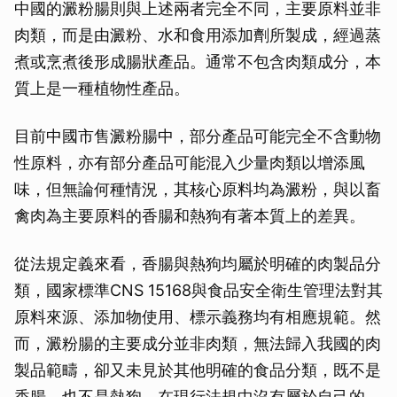
中國的澱粉腸則與上述兩者完全不同，主要原料並非
肉類，而是由澱粉、水和食用添加劑所製成，經過蒸
煮或烹煮後形成腸狀產品。通常不包含肉類成分，本
質上是一種植物性產品。
目前中國市售澱粉腸中，部分產品可能完全不含動物
性原料，亦有部分產品可能混入少量肉類以增添風
味，但無論何種情況，其核心原料均為澱粉，與以畜
禽肉為主要原料的香腸和熱狗有著本質上的差異。
從法規定義來看，香腸與熱狗均屬於明確的肉製品分
類，國家標準CNS 15168與食品安全衛生管理法對其
原料來源、添加物使用、標示義務均有相應規範。然
而，澱粉腸的主要成分並非肉類，無法歸入我國的肉
製品範疇，卻又未見於其他明確的食品分類，既不是
香腸，也不是熱狗，在現行法規中沒有屬於自己的