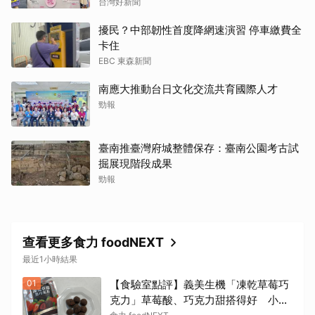
台灣好新聞
擾民？中部韌性首度降網速演習 停車繳費全
卡住
EBC 東森新聞
南應大推動台日文化交流共育國際人才
勁報
臺南推臺灣府城整體保存：臺南公園考古試
掘展現階段成果
勁報
查看更多食力 foodNEXT
最近1小時結果
01
【食驗室點評】義美生機「凍乾草莓巧
克力」草莓酸、巧克力甜搭得好 小包