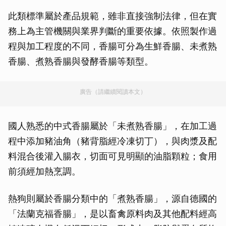
此類標準屬於產品規範，雖非直接強制法律，但在實
務上為主管機關與業界判斷的重要依據。依照製作過
程與加工程度的不同，香腸可分為生鮮香腸、未煮熟
香腸、煮熟香腸與發酵香腸等類型。
廣告（請繼續閱讀本文）
國人熟悉的中式香腸屬於「未煮熟香腸」，在加工過
程中添加豬油角（豬背脂經冷凍切丁），與肉漿及配
料混合後灌入腸衣，切面可見明顯的油脂顆粒；食用
前須經加熱烹調。
熱狗則屬於香腸分類中的「煮熟香腸」，源自德國的
「法蘭克福香腸」，是以畜禽原料肉及其他配料經高