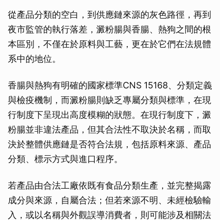
從產品分類的空白，到供應鏈來源的灰色路徑，再到
夜市監管的執行落差，澱粉腸與香腸、熱狗之間的根
本區別，不僅在於原料與工藝，更在於它們在法規體
系中的地位。
香腸與熱狗有明確的國家標準CNS 15168、分類定義
與檢疫機制，而澱粉腸則缺乏專屬分類與標準，在現
行制度下呈現出高度模糊的狀態。在現行制度下，澱
粉腸並非違法產品，但其合法性不取決於名稱，而取
決於整體供應鏈是否符合法規，包括原料來源、產品
分類、標示方式與進口程序。
若產品由合法工廠依既有食品分類生產，並完整揭露
成分與來源，自屬合法；但若來源不明、未經檢驗輸
入，或以名稱與外觀誤導消費者，則可能涉及相關法