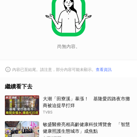
尚無內容。
內容已至結尾。請注意，部分內容可能未顯示。
查看資訊
繼續看下去
大潮「田寮溪」暴漲！ 基隆愛四路夜市攤
商被迫提早打烊
TVBS
敏盛醫療亮相高齡健康科技博覽會 「智慧
健康照護生態城市」成焦點