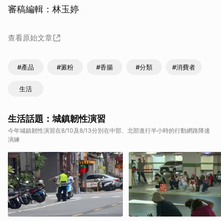
審稿編輯：林玉婷
查看原始文章
#產品
#澱粉
#香腸
#分類
#消費者
生活
生活話題：城鎮韌性演習
今年城鎮韌性演習在8/10及8/13分別在中部、北部進行半小時的行動網路降速
演練