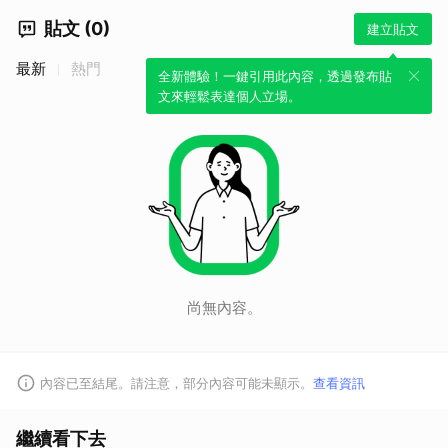
貼文 (0)
建立貼文
最新
熱門
全新體驗！一鍵引用此內容，透過發布貼
文來輕鬆表達個人立場。
尚無內容。
內容已至結尾。請注意，部分內容可能未顯示。
查看資訊
繼續看下去