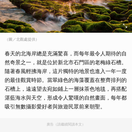
（圖／北觀處提供）
春天的北海岸總是充滿驚喜，而每年最令人期待的自
然奇景之一，就是位於新北市石門區的老梅綠石槽。
隨著春風輕拂海岸，這片獨特的地景也進入一年一度
的最佳觀賞時節。當翠綠色的海藻覆蓋在整齊排列的
石槽上，遠遠望去宛如鋪上一層抹茶色地毯，再搭配
湛藍海水與天空，形成令人驚嘆的自然畫面，每年都
吸引無數攝影愛好者與旅遊民眾前來朝聖。
廣告（請繼續閱讀本文）