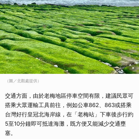
（圖／北觀處提供）
交通方面，由於老梅地區停車空間有限，建議民眾可
搭乘大眾運輸工具前往，例如公車862、863或搭乘
台灣好行皇冠北海岸線，在「老梅站」下車後步行約
5至10分鐘即可抵達海灘，既方便又能減少交通壅
塞。