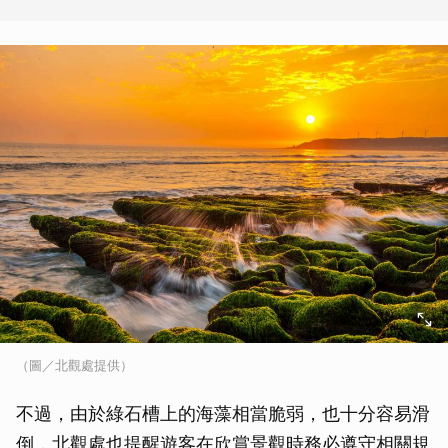
（圖／北觀處提供）
不過，由於綠石槽上的海藻相當脆弱，也十分容易滑
倒，北觀處也提醒遊客在欣賞景觀時務必遵守相關規