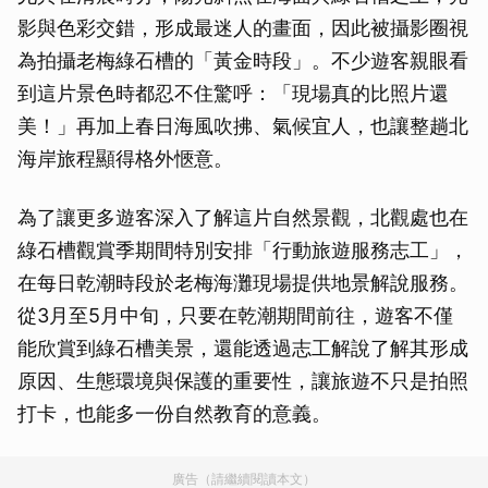
影與色彩交錯，形成最迷人的畫面，因此被攝影圈視
為拍攝老梅綠石槽的「黃金時段」。不少遊客親眼看
到這片景色時都忍不住驚呼：「現場真的比照片還
美！」再加上春日海風吹拂、氣候宜人，也讓整趟北
海岸旅程顯得格外愜意。
為了讓更多遊客深入了解這片自然景觀，北觀處也在
綠石槽觀賞季期間特別安排「行動旅遊服務志工」，
在每日乾潮時段於老梅海灘現場提供地景解說服務。
從3月至5月中旬，只要在乾潮期間前往，遊客不僅
能欣賞到綠石槽美景，還能透過志工解說了解其形成
原因、生態環境與保護的重要性，讓旅遊不只是拍照
打卡，也能多一份自然教育的意義。
廣告（請繼續閱讀本文）