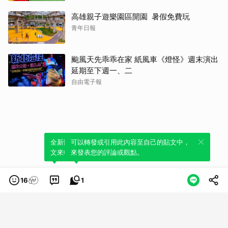
高雄親子遊樂園區開園 暑假免費玩
青年日報
颱風天先乖乖在家 紙風車《燈怪》週末演出
延期至下週一、二
自由電子報
全新體驗！一鍵引用此內容，透過發布貼
可以轉發或引用此內容至自己的貼文中，
文來輕鬆表達個人立場。
來發表您的評論或觀點。
16
1
類別
服務條款
隱私權政策
服務聲明