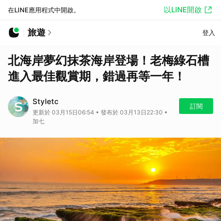
以LINE開啟
在LINE應用程式中開啟。
旅遊
登入
北海岸夢幻抹茶海岸登場！老梅綠石槽
進入最佳觀賞期，錯過再等一年！
Styletc
訂閱
更新於 03月15日06:54 • 發布於 03月13日22:30 •
加七