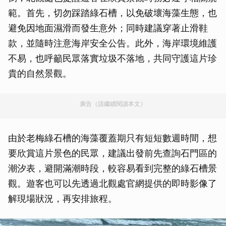
範。首先，切勿踩踏綠石槽，以免破壞海藻生態，也
避免因地面濕滑而發生意外；同時建議穿著止滑鞋
款，並隨時注意海岸安全公告。此外，海岸環境維護
不易，也呼籲民眾落實垃圾不落地，共同守護這片珍
貴的自然景觀。
廣告（請繼續閱讀本文）
由於老梅綠石槽的海藻覆蓋期只有短短數週時間，想
要欣賞這片景色的民眾，建議出發前先查詢石門區的
潮汐表，避開滿潮時段，較容易看到完整的綠石槽景
觀。遊客也可以先透過北觀處官網提供的即時影像了
解現場狀況，再安排旅程。