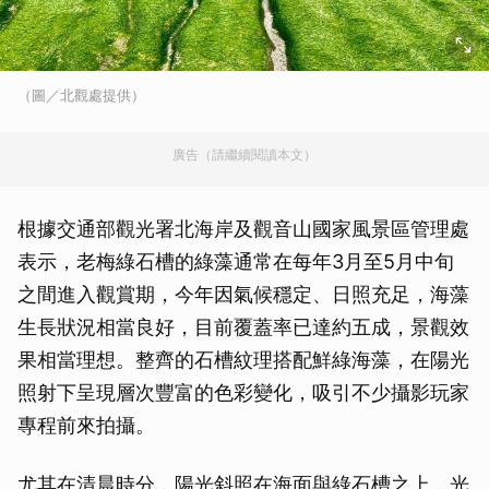
（圖／北觀處提供）
廣告（請繼續閱讀本文）
根據交通部觀光署北海岸及觀音山國家風景區管理處
表示，老梅綠石槽的綠藻通常在每年3月至5月中旬
之間進入觀賞期，今年因氣候穩定、日照充足，海藻
生長狀況相當良好，目前覆蓋率已達約五成，景觀效
果相當理想。整齊的石槽紋理搭配鮮綠海藻，在陽光
照射下呈現層次豐富的色彩變化，吸引不少攝影玩家
專程前來拍攝。
尤其在清晨時分，陽光斜照在海面與綠石槽之上，光