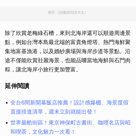
廣告（請繼續閱讀本文）
除了欣賞老梅綠石槽，來到北海岸還可以順遊周邊景
點，例如台灣本島最北端的富貴角燈塔、熱門海鮮聚
集地富基漁港，以及婚紗廣場與海岸步道等景點。沿
途不僅能欣賞壯麗海景，也能品嚐當地海鮮與石門肉
粽，讓北海岸小旅行更加豐富。
延伸閱讀
全台6間新開幕飯店推薦！設計感爆棚、海景度假
直接排進清單，週末立刻就能出發！
世界最酷街區！東京神保町古書街、咖哩名店與昭
和喫茶，文化魅力一次看！