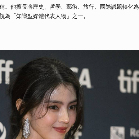
稱。他擅長將歷史、哲學、藝術、旅行、國際議題轉化為
視為「知識型媒體代表人物」之一。