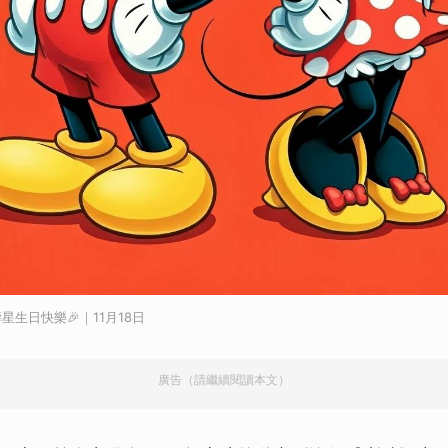
生日快樂🎉｜11月18日
廣告（請繼續閱讀本文）