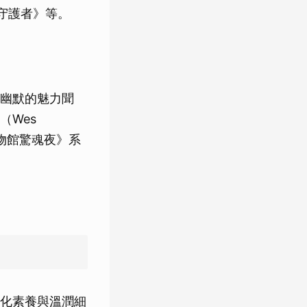
守護者》等。
幽默的魅力聞
（Wes
博物館驚魂夜》系
化素養與溫潤細