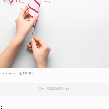
stocknews／達志影像）
廣告（請繼續閱讀本文）
：