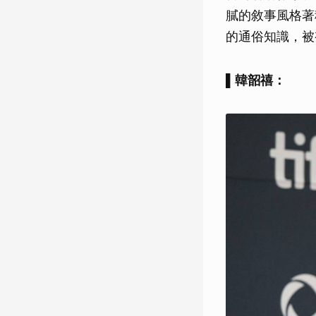
膩的敘事風格著
的通俗知識，被
▌韓韶禧：