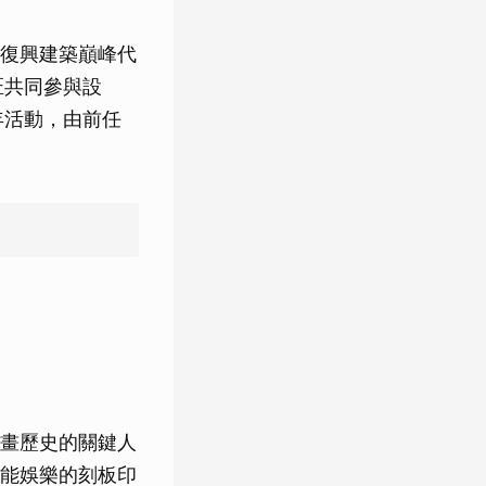
復興建築巔峰代
匠共同參與設
年活動，由前任
畫歷史的關鍵人
能娛樂的刻板印