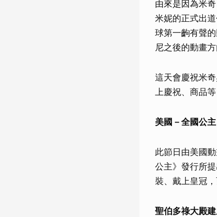
由來是因為米奇
米妮的正式出道作
球第一齣有聲的
尼之後的動畫方
這天會慶祝米奇
上慶祝、商品等
美國－全國公主
此節日由美國動畫公司
公主》發行所提
裝、戴上皇冠，
聖伯多祿大殿建