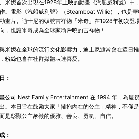
、米妮首次出現在1928年上映的動畫《汽船威利號》中
。電影《汽船威利號》（Steamboat Willie），也
動畫片。迪士尼的頭號吉祥物「米奇」在1928年初次登
向，也讓米奇成為全球家喻戶曉的吉祥物！
與米妮在全球的流行文化影響力，迪士尼通常會在這日推
，粉絲也會在社群媒體表達喜愛。
日：
 Nest Family Entertainment 在 1994 年
出。本日旨在鼓勵大家「擁抱內在的公主」精神，不僅是
而是彰顯公主象徵的優雅、善良、勇氣、自信。
成：