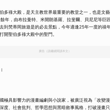
取消
伯多祿大殿，是天主教世界最重要的教堂之一，也是文藝
20 餘年，由布拉曼特、米開朗基羅、拉斐爾、貝尼尼等巨
去到梵蒂岡旅遊是的必去景點，今年適逢25年一度的禧
打開聖伯多祿大殿中的聖門。
廣告（請繼續閱讀本文）
：
國極具影響力的漫畫編劇與小說家，被廣泛視為「改變漫
深度、社會批判、哲學思想與黑暗敘事風格，打破漫畫只