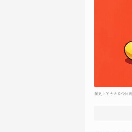
歷史上的今天＆今日壽星