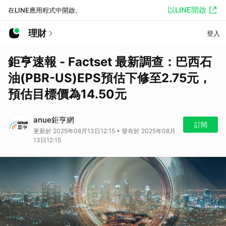
以LINE開啟
在LINE應用程式中開啟。
理財
登入
鉅亨速報 - Factset 最新調查：巴西石
油(PBR-US)EPS預估下修至2.75元，
預估目標價為14.50元
anue鉅亨網
訂閱
更新於 2025年08月13日12:15 • 發布於 2025年08月
13日12:15