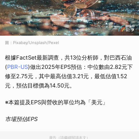
圖：Pixabay/Unsplash/Pexel
根據FactSet最新調查，共13位分析師，對巴西石油
(
PBR-US
)做出2025年EPS預估：中位數由2.82元下
修至2.75元，其中最高估值3.21元，最低估值1.52
元，預估目標價為14.50元。
※本篇提及EPS與營收的單位均為「美元」
市場預估EPS
廣告（請繼續閱讀本文）