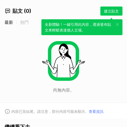
貼文 (0)
建立貼文
最新
熱門
全新體驗！一鍵引用此內容，透過發布貼
文來輕鬆表達個人立場。
尚無內容。
內容已至結尾。請注意，部分內容可能未顯示。
查看資訊
繼續看下去