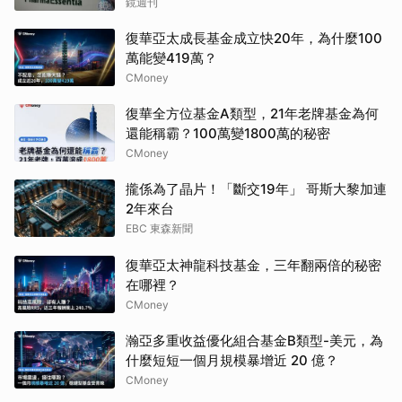
鏡週刊
復華亞太成長基金成立快20年，為什麼100
萬能變419萬？
CMoney
復華全方位基金A類型，21年老牌基金為何
還能稱霸？100萬變1800萬的秘密
CMoney
攏係為了晶片！「斷交19年」 哥斯大黎加連
2年來台
EBC 東森新聞
復華亞太神龍科技基金，三年翻兩倍的秘密
在哪裡？
CMoney
瀚亞多重收益優化組合基金B類型-美元，為
什麼短短一個月規模暴增近 20 億？
CMoney