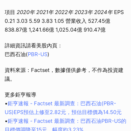
項目
2020年
2021年
2022年
2023年
2024年
EPS
0.21 3.03 5.59 3.83 1.05 營業收入 527.45億
838.87億 1,241.66億 1,025.04億 910.47億
詳細資訊請看美股內頁：
巴西石油(
PBR-US
)
資料來源：Factset，數據僅供參考，不作為投資建
議。
更多鉅亨報導
•
鉅亨速報 - Factset 最新調查：巴西石油(PBR-
US)EPS預估上修至2.82元，預估目標價為14.50元
•
鉅亨速報 - Factset 最新調查：巴西石油PBR-US的
目標價調降至15元，幅度約3.23%