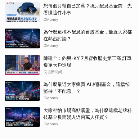
想每個月幫自己加薪？挑月配息基金前，先
看懂這件小事
CMoney
為什麼這檔不配息的台股基金，最近大家都
在熱烈討論？
CMoney
陳建全：鈞興-KY 7月營收歷史第三高 訂單
爆單大戶進場
民視新聞網
為什麼最近大家瘋買 AI 相關基金，這檔卻
堅持「不配息」？
CMoney
大家都怕市場高點震盪，為什麼這檔老牌科
技基金反而湧入近兩萬人狂買？
CMoney