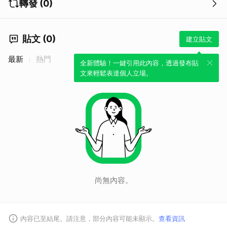
轉發 (0)
貼文 (0)
建立貼文
最新
熱門
全新體驗！一鍵引用此內容，透過發布貼
文來輕鬆表達個人立場。
尚無內容。
內容已至結尾。請注意，部分內容可能未顯示。
查看資訊