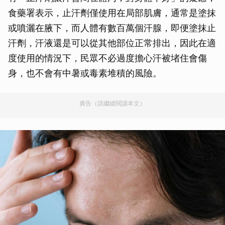
食藥署表示，止汗劑僅使用在局部肌膚，通常是塗抹
或噴灑在腋下，而人體有數百萬個汗腺，即便塗抹止
汗劑，汗液還是可以從其他部位正常排出，因此在適
度使用的情況下，民眾不必過度擔心汗被堵住會傷
身，也不會有中暑或毒素堆積的風險。
廣告（請繼續閱讀本文）