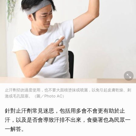
止汗劑切勿過度使用，也不要大面積塗抹或噴灑，以免引起皮膚乾燥、刺
激或毛孔阻塞。（圖／Photo AC）
針對止汗劑常見迷思，包括用多會不會更有助於止
汗，以及是否會導致汗排不出來，食藥署也為民眾一
一解答。