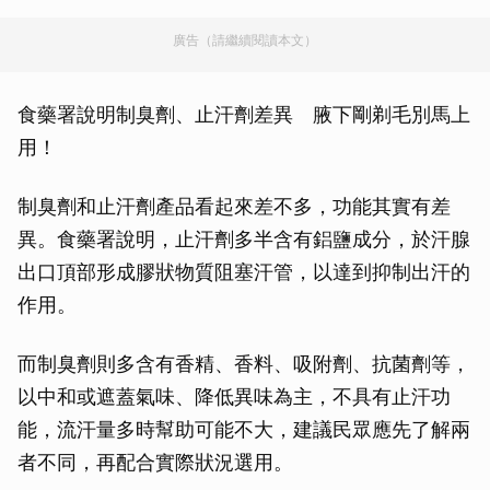
廣告（請繼續閱讀本文）
食藥署說明制臭劑、止汗劑差異 腋下剛剃毛別馬上
用！
制臭劑和止汗劑產品看起來差不多，功能其實有差
異。食藥署說明，止汗劑多半含有鋁鹽成分，於汗腺
出口頂部形成膠狀物質阻塞汗管，以達到抑制出汗的
作用。
而制臭劑則多含有香精、香料、吸附劑、抗菌劑等，
以中和或遮蓋氣味、降低異味為主，不具有止汗功
能，流汗量多時幫助可能不大，建議民眾應先了解兩
者不同，再配合實際狀況選用。