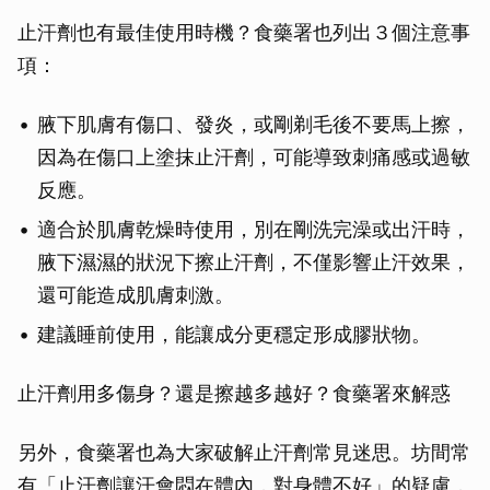
止汗劑也有最佳使用時機？食藥署也列出３個注意事
項：
腋下肌膚有傷口、發炎，或剛剃毛後不要馬上擦，
因為在傷口上塗抹止汗劑，可能導致刺痛感或過敏
反應。
適合於肌膚乾燥時使用，別在剛洗完澡或出汗時，
腋下濕濕的狀況下擦止汗劑，不僅影響止汗效果，
還可能造成肌膚刺激。
建議睡前使用，能讓成分更穩定形成膠狀物。
止汗劑用多傷身？還是擦越多越好？食藥署來解惑
另外，食藥署也為大家破解止汗劑常見迷思。坊間常
有「止汗劑讓汗會悶在體內，對身體不好」的疑慮，