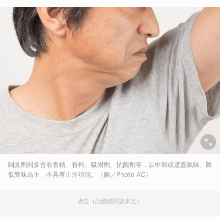
制臭劑則多含有香精、香料、吸附劑、抗菌劑等，以中和或遮蓋氣味、降
低異味為主，不具有止汗功能。（圖／Photo AC）
廣告（請繼續閱讀本文）