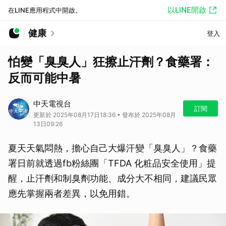
以LINE開啟
在LINE應用程式中開啟。
健康
登入
怕變「臭臭人」狂擦止汗劑？食藥署：
反而可能中暑
中天電視台
訂閱
更新於 2025年08月17日18:36 • 發布於 2025年08月
13日09:26
夏天天氣悶熱，擔心自己大爆汗變「臭臭人」？食藥
署日前就透過fb粉絲團「TFDA 化粧品安全使用」提
醒，止汗劑和制臭劑功能、成分大不相同，建議民眾
應先掌握兩者差異，以免用錯。