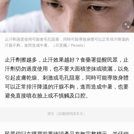
止汗劑過度使用可能會毛孔阻塞，同時可能導致身體可以正常排汗降溫的
汗腺不夠，進而造成中暑。（示意圖／Pexels）
止汗劑擦越多，止汗效果越好？食藥署提醒民眾，止
汗劑切勿過度使用，也不要大面積塗抹或噴灑，以免
引起皮膚乾燥、刺激或毛孔阻塞，同時可能導致身體
可以正常排汗降溫的汗腺不夠，進而造成中暑，也要
避免直接噴在臉上或不慎觸及口腔。
廣告（請繼續閱讀本文）
民眾切記在購買前要確認產品有無完整標示，並仔細