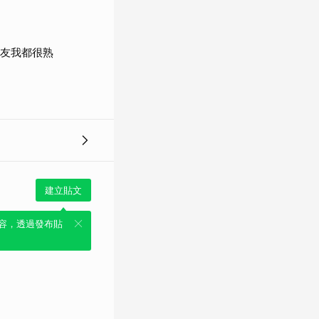
女友我都很熟
建立貼文
容，透過發布貼