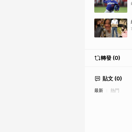
轉發 (0)
貼文 (0)
最新
熱門