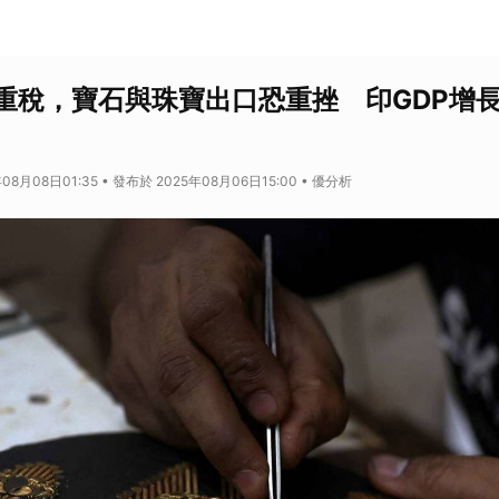
重稅，寶石與珠寶出口恐重挫 印GDP增長
08月08日01:35 • 發布於 2025年08月06日15:00 • 優分析