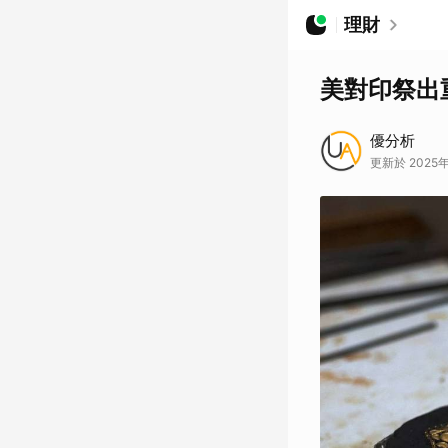
理財
美對印祭出
優分析
更新於 2025年