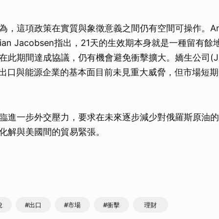
，這項政策在實質與象徵意義之間仍有空間可操作。Annex
ian Jacobsen指出，21天的生效期本身就是一種留有
在此期間達成協議，仍有機會避免衝擊擴大。嬌生公司(JN
e等大型出口與能源企業的基本面目前未見重大威脅，但市場短
臨進一步外交壓力，要求在未來逐步減少對俄羅斯原油的
化解與美國間的貿易緊張。
稅
#出口
#市場
#衝擊
理財