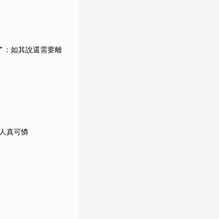
了：如其說還需要離
人真可憐