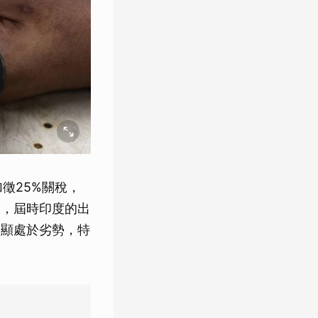
徵25%關稅，
效，屆時印度的出
明顯處於劣勢，特