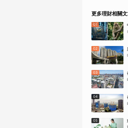
更多理財相關文
01
02
03
04
05