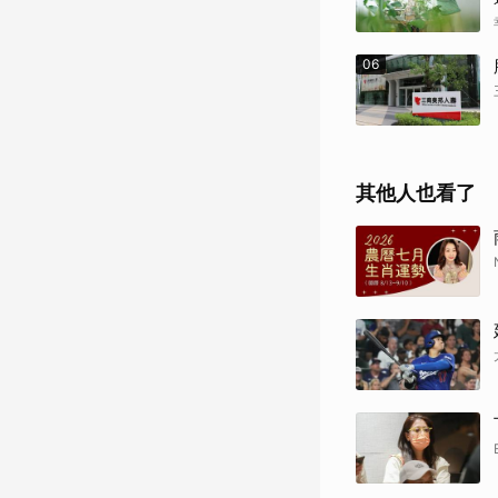
06
其他人也看了