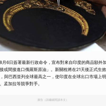
8月6日簽署最新行政命令，宣布對來自印度的商品額外加
接或間接進口俄羅斯原油」。新關稅將在21天後正式生
%，與巴西並列全球最高之一，使印度在全球出口市場上
、孟加拉等競爭對手。
廣告（請繼續閱讀本文）