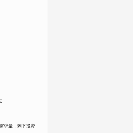
去
需求量，剩下投資