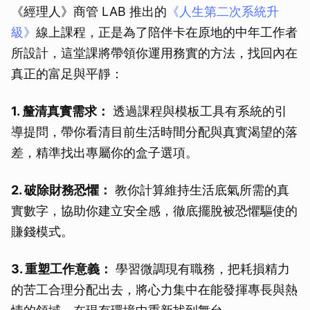
《經理人》商管 LAB 推出的
《人生第二次系統升
級》
線上課程，正是為了陪伴卡在原地的中年工作者
所設計，這堂課將帶領你運用務實的方法，找回內在
真正的富足與平靜：
1. 釐清真實需求：
透過課程與模板工具有系統的引
導提問，帶你看清目前生活時間分配與真實渴望的落
差，精準找出專屬你的盒子選項。
2. 破除財務恐懼：
教你計算維持生活底氣所需的真
實數字，協助你建立安全感，徹底擺脫被恐懼驅使的
賺錢模式。
3. 重塑工作意義：
學習微調現有職務，把耗損精力
的苦工合理分配出去，將心力集中在能發揮專長與熱