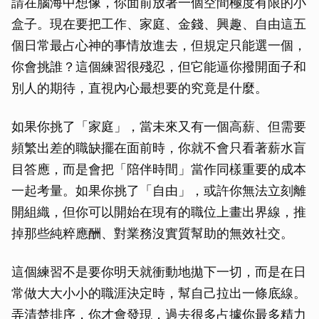
請在腦海中想像，你面前放著一個空間極度有限的小
盒子。現在要把工作、家庭、金錢、興趣、自由這五
個日常最占心神的事情放進去，但規定只能選一個，
你會挑誰？這個練習很殘忍，但它能逼你撥開面子和
別人的期待，直視內心最想要的究竟是什麼。
如果你挑了「家庭」，當未來又有一個高薪、但需要
頻繁出差的職缺擺在面前時，你就不會只看著薪水盲
目答應，而是會把「陪伴時間」當作同樣重要的成本
一起考量。如果你挑了「自由」，或許你無法立刻離
開組織，但你可以開始在現有的職位上畫出界線，推
掉那些純粹應酬、對業務沒實質幫助的無效社交。
這個練習不是要你明天就衝動地拋下一切，而是在日
常做大大小小的職涯決定時，幫自己拉出一條底線。
弄清楚排序，你才會發現，過去很多占據你最多精力