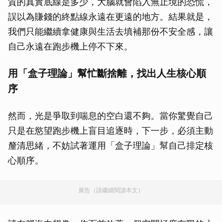
質的真實底線是多少，大腦就會陷入無止境的恐慌，
誤以為賺錢的終點線永遠在更遠的地方。結果就是，
我們只能繼續拿健康與生活去填補那份不安全感，讓
自己永遠在跑步機上停不下來。
用「盒子理論」幫忙斷捨離，找出人生核心順
序
然而，光是爭取到喘息的空白還不夠。當你驚覺自己
只是在慾望跑步機上盲目追逐時，下一步，必須主動
釐清思緒，不妨試著運用「盒子理論」幫自己排定核
心順序。
廣告（請繼續閱讀本文）