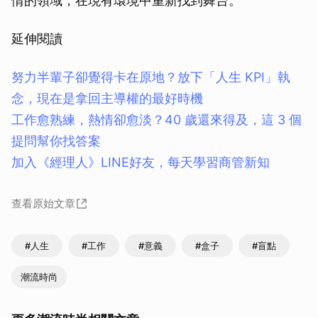
情的領域，在現有環境中重新找到舞台。
延伸閱讀
努力半輩子卻覺得卡在原地？放下「人生 KPI」執
念，現在是拿回主導權的最好時機
工作愈熟練，熱情卻愈淡？40 歲還來得及，這 3 個
提問幫你找答案
加入《經理人》LINE好友，每天學習商管新知
查看原始文章
#人生
#工作
#意義
#盒子
#盲點
潮流時尚