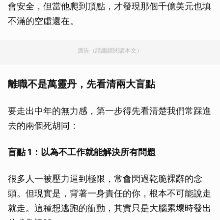
會安全，但當他爬到頂點，才發現那個千億美元也填
不滿的空虛還在。
廣告（請繼續閱讀本文）
離職不是萬靈丹，先看清兩大盲點
要走出中年的無力感，第一步得先看清楚我們常踩進
去的兩個死胡同：
盲點 1：以為不工作就能解決所有問題
很多人一被壓力逼到極限，常會閃過乾脆裸辭的念
頭。但現實是，背著一身責任的你，根本不可能說走
就走。這種想逃跑的衝動，其實只是大腦累壞時發出