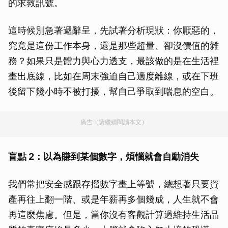
的求救訊號。
這時候別急著遞辭呈，先試著分析現狀：你厭惡的，
究竟是這份工作本身，還是那些超量、卻沒價值的雜
務？如果只是體力與心力透支，最該做的是在生活裡
畫出底線，比如在周末強迫自己適度離線，或在下班
後留下幾小時不被打擾，幫自己爭取到喘息的空白。
廣告（請繼續閱讀本文）
盲點 2：以為賺到某個數字，煩惱就會自動消失
我們常把安全感跟存摺數字畫上等號，總想著只要資
產再往上翻一階、或是年薪再多個幾成，人生就不會
再這麼焦慮。但是，當你沒有客觀計算過維持生活品