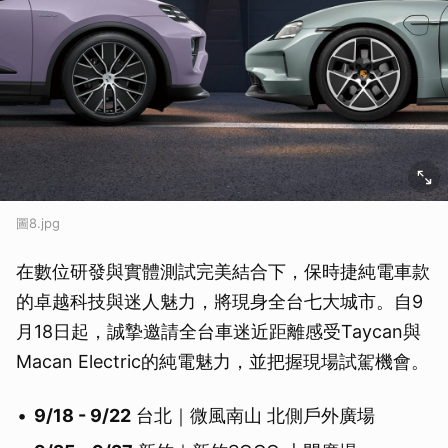
圖8.jpg
取消
在數位研發與實體測試完美結合下，保時捷純電車款
的卓越科技與迷人魅力，將現身全台七大城市。自9
月18日起，誠摯邀請全台車迷近距離感受Taycan與
Macan Electric的純電魅力，並把握現場試駕機會。
9/18 - 9/22
台北｜微風南山 北側戶外廣場