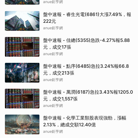
anue鉅亨網
盤中速報 - 睿生光電(6861)大漲7.49%，報
222元
anue鉅亨網
盤中速報 - 佳總(5355)急跌-4.27%報5.88
元，成交17張
anue鉅亨網
盤中速報 - 點序(6485)急拉3.24%報66.8
元，成交213張
anue鉅亨網
盤中速報 - 萬潤(6187)急拉3.43%報1205.0
元，成交1,557張
anue鉅亨網
盤中速報 - 化學工業類股表現強勁，漲幅
2.13%，總成交額12.40億
anue鉅亨網