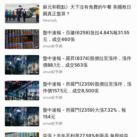
蘇元和觀點》天下沒有免費的午餐 美國救日
圓真正盤算？
Newtalk
盤中速報 - 百徽(6259)急拉4.84%報31.55
元，成交460張
anue鉅亨網
盤中速報 - 羅昇(8374)股價拉至漲停，漲停
價88.1元，成交563張
anue鉅亨網
盤中速報 - 所羅門(2359)股價拉至漲停，漲
停價157.5元，成交8,500張
anue鉅亨網
盤中速報 - 所羅門(2359)大漲7.32%，報
154元
anue鉅亨網
益張上半年毛利率27.59%創新高 每股純益