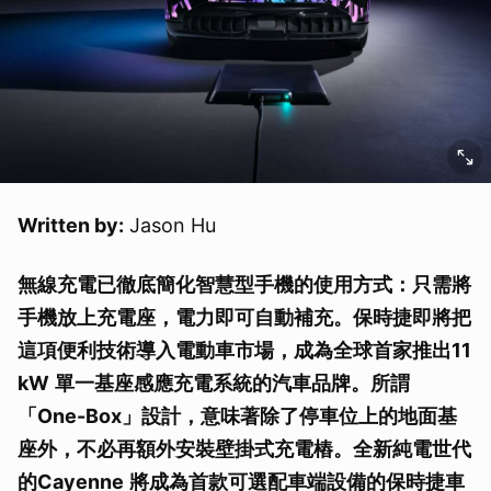
Written by:
Jason Hu
無線充電已徹底簡化智慧型手機的使用方式：只需將
手機放上充電座，電力即可自動補充。保時捷即將把
這項便利技術導入電動車市場，成為全球首家推出
11
kW
單一基座感應充電系統的汽車品牌。所謂
「
One-Box
」設計，意味著除了停車位上的地面基
座外，不必再額外安裝壁掛式充電樁。全新純電世代
的
Cayenne
將成為首款可選配車端設備的保時捷車