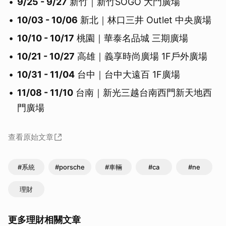
9/25 - 9/27
新竹｜新竹SOGO 大門廣場
10/03 - 10/06
新北｜林口三井 Outlet 中央廣場
10/10 - 10/17
桃園｜華泰名品城 三期廣場
10/21 - 10/27
高雄｜義享時尚廣場 1F戶外廣場
10/31 - 11/04
台中｜台中大遠百 1F廣場
11/08 - 11/10
台南｜新光三越台南西門新天地西
門廣場
查看原始文章
#系統
#porsche
#車輛
#ca
#ne
理財
更多理財相關文章