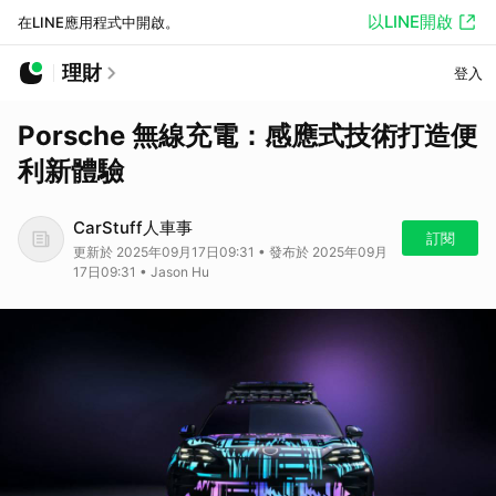
以LINE開啟
在LINE應用程式中開啟。
理財
登入
Porsche 無線充電：感應式技術打造便
利新體驗
CarStuff人車事
訂閱
更新於 2025年09月17日09:31 • 發布於 2025年09月
17日09:31 • Jason Hu