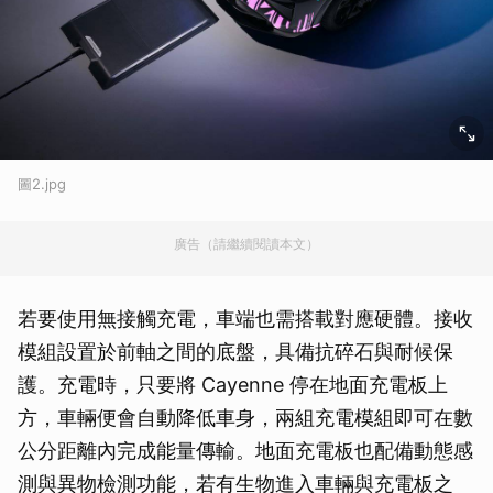
圖2.jpg
廣告（請繼續閱讀本文）
若要使用無接觸充電，車端也需搭載對應硬體。接收
模組設置於前軸之間的底盤，具備抗碎石與耐候保
護。充電時，只要將 Cayenne 停在地面充電板上
方，車輛便會自動降低車身，兩組充電模組即可在數
公分距離內完成能量傳輸。地面充電板也配備動態感
測與異物檢測功能，若有生物進入車輛與充電板之