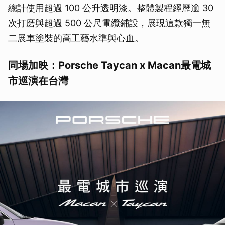
總計使用超過 100 公升透明漆。整體製程經歷逾 30
次打磨與超過 500 公尺電纜鋪設，展現這款獨一無
二展車塗裝的高工藝水準與心血。
同場加映：
Porsche Taycan x Macan
最電城
市巡演在台灣