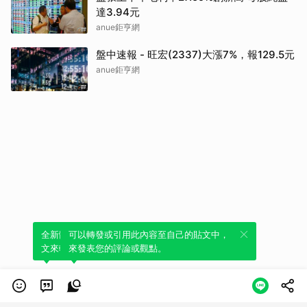
達3.94元
anue鉅亨網
盤中速報 - 旺宏(2337)大漲7%，報129.5元
anue鉅亨網
全新體驗！一鍵引用此內容，透過發布貼
可以轉發或引用此內容至自己的貼文中，
文來輕鬆表達個人立場。
來發表您的評論或觀點。