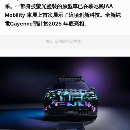
系。一部身披螢光塗裝的原型車已在慕尼黑
IAA
Mobility
車展上首次展示了這項創新科技。全新純
電
Cayenne
預計於
2025
年底亮相。
廣告（請繼續閱讀本文）