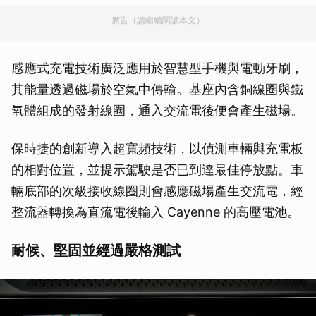
廣告（請繼續閱讀本文）
感應式充電技術廣泛應用於智慧型手機與電動牙刷，
其能量透過磁場於空氣中傳輸。基座內含銅線圈與鐵
氧體組成的發射線圈，通入交流電後便會產生磁場。
保時捷的創新導入超寬頻技術，以偵測車輛與充電板
的相對位置，並提示駕駛是否已到達最佳停放點。車
輛底部的次級接收線圈則會感應磁場產生交流電，經
整流器轉換為直流電後輸入 Cayenne 的高壓電池。
耐候、堅固並經過嚴格測試