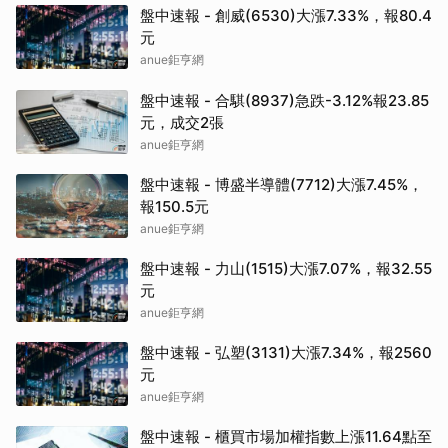
盤中速報 - 創威(6530)大漲7.33%，報80.4
元
anue鉅亨網
盤中速報 - 合騏(8937)急跌-3.12%報23.85
元，成交2張
anue鉅亨網
盤中速報 - 博盛半導體(7712)大漲7.45%，
報150.5元
anue鉅亨網
盤中速報 - 力山(1515)大漲7.07%，報32.55
元
anue鉅亨網
盤中速報 - 弘塑(3131)大漲7.34%，報2560
元
anue鉅亨網
盤中速報 - 櫃買市場加權指數上漲11.64點至