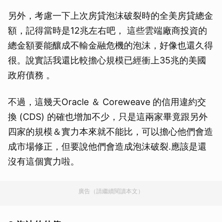
另外，考慮一下上次房貸泡沫破裂時的全美房貸總金
額，記得當時是12兆左右吧， 這些雲端廠商投資的
總金額要能釀成不輸金融危機的泡沫，好像也還久得
很。說實話我還比較擔心規模已經衝上35兆的美國
政府債務 。
不過，這幾天Oracle ＆ Coreweave 的信用違約交
換 (CDS) 的確也增加不少，只是這兩家畢竟跟另外
四家的規模＆實力本來就不能比，可以擔心他們會造
成市場修正，但要說他們會造成泡沫破裂.應該是還
沒有這個實力啦。
廣告（請繼續閱讀本文）