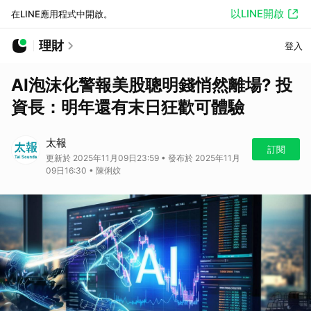
以LINE開啟
在LINE應用程式中開啟。
理財
登入
AI泡沫化警報美股聰明錢悄然離場? 投
資長：明年還有末日狂歡可體驗
太報
訂閱
更新於 2025年11月09日23:59 • 發布於 2025年11月
09日16:30 • 陳俐妏