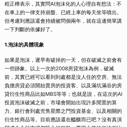
程正樺表示，其實問AI泡沫化的人心理自有想法：不
在車上的一律支持崩盤、已經上車的每天坐等噴出。
但考慮到應該還會持續被問個兩年，就在這邊簡單講
一下判斷的依據好了。
1.泡沫的具體現象
如果是泡沫，遲早有破掉的一天，但在破滅之前會有
一些跡象。以上一次的2008房貸泡沫為例，破滅
前，其實已經可以看到到處都是沒人住的空房、無法
負擔房貸必須開始賣房的投資客、以及滿坑滿谷的房
貸衍生性商品比如MBS等等；也就是說，在這次的AI
投資泡沫破滅之前，市場會開始出現許多閒置的算
力、銀行會到處兜售星際之門投資基金、以及相關的
衍生性商品等。目前應該還在醞釀而已吧？沒有真演