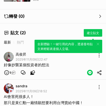
轉發 (0)
貼文 (2)
建立貼文
最新
熱門
全新體驗！一鍵引用此內容，透過發布貼
取消
文來輕鬆表達個人立場。
高俊昇
2025年11月09日22:47
好像抄襲某個投資者的想法
1
sandra
2025年11月09日18:52
Al會害死很多人！
那只是黃仁勳一廂情願想要利用台灣賣給中國！