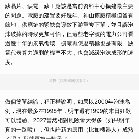
缺晶片、缺電、缺工應該是當前資料中心擴建最主要
的問題。電廠的建置要好幾年、神山擴廠積極但留有
餘地，供應鏈的緊缺會導致下游重複下單，並且讓泡
沫破掉的時候更加可怕，但這些老字號的電力公司看
過幾十年的景氣循環，擴廠再怎麼積極也是有限。缺
電代表算力過剩的機率不大，也會減緩泡沫成形的速
度。
廣告（請繼續閱讀本文）
做個簡單結論，程正樺說明，如果以2000年泡沫為
例，現在最多在1998年，明年還有1999的末日狂歡
可以體驗。2027當然相對風險會大得多（如果明年
真的一路噴），但也許新的應用（比如機器人）成熟
了呢？ 那就再拖一陣子了。