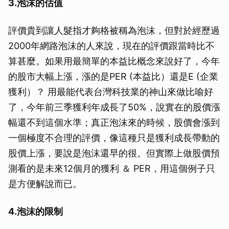
3.泡沫的估值
評價貴到讓人髮指才夠格被稱為泡沫，但對於經歷過
2000年網路泡沫的人來說，現在的評價跟當時比不
算甚麼。如果用最簡單的本益比概念來說好了，今年
的股市大幅上漲，漲的是PER (本益比）還是E (企業
獲利）？ 用最能代表台灣科技業的神山來做比喻好
了，今年前三季獲利年成長了50%，說實在的股價漲
幅還不到這個水準；真正泡沫來的時候，股價會漲到
一個極度不合理的評價，像這種只是獲利成長帶動的
股價上漲，要說是泡沫還早的很。但實際上做股價預
測看的是未來12個月的獲利 ＆ PER，用這個例子只
是方便解說而已。
4.泡沫的限制