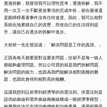
透過拆解，我發現我可以理性思考，透過拆解，我不
用一次又一次不斷更改事項的完成年份，卻在最後還
是眼睜睜看著事件沒有任何進度。因此，我可以相對
系統化地累積自己的資歷，而使自己的生活得到提
升，讓自己在逐步的拆解中進步。
大前研一先生曾說過：「解決問題是工作的真諦。」
正因為每天都要面對這麼多問題，但卻不是每一個人
都能夠處理問題。所以公司買的就是我們拆解問題、
解決問題的能力，也因為我們能解決相對困難的難
題，也因此會得到相對高的報酬。
這讓我想到以前學到經濟學的供需法則。供需法則是
說供給曲線和需求曲線兩條線構成一個經濟學模型，
被應用作決定市場均衡價格和均衡產量，適用範圍是