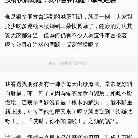
沒有拆解問題，就不會在問題上學到經驗
像是很多朋友會遇到的減肥問題，就是一例。大家對
於少吃多運動大概聽到耳朵快長繭了，健康的方法其
實大家都知道，但為何仍有不少人為這件事困擾著
呢？並且在這樣的問題中反覆循環呢？
廣告（請繼續閱讀本文）
我看過親朋好友有一陣子每天山珍海味、常常吃好料
而發福，有一陣子又因為縮衣節食而變瘦，如此不斷
循環。這表示問題沒有被「根本的解決」，還不斷重
新上演，每每問他怎麼又來了呢？就會聽到「沒辦法
呀！」、「哎呦，你不知道啦！」之類的話語。
這時候，我就一直思考是什麼樣的原因，造成人不斷