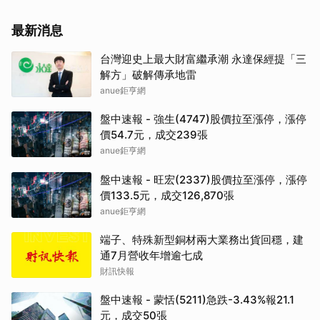
最新消息
台灣迎史上最大財富繼承潮 永達保經提「三
解方」破解傳承地雷
anue鉅亨網
盤中速報 - 強生(4747)股價拉至漲停，漲停
價54.7元，成交239張
anue鉅亨網
盤中速報 - 旺宏(2337)股價拉至漲停，漲停
價133.5元，成交126,870張
anue鉅亨網
端子、特殊新型銅材兩大業務出貨回穩，建
通7月營收年增逾七成
財訊快報
盤中速報 - 蒙恬(5211)急跌-3.43%報21.1
元，成交50張