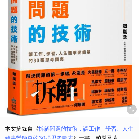
取消
本文摘錄自《
拆解問題的技術：讓工作、學習、人生
難事變簡單的30張思考圖表
》一書，趙胤丞著，