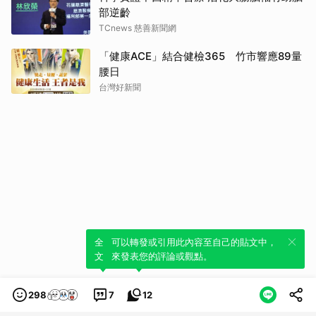
部逆齡
TCnews 慈善新聞網
「健康ACE」結合健檢365 竹市響應89量
腰日
台灣好新聞
全新體驗！一鍵引用此內容，透過發布貼
可以轉發或引用此內容至自己的貼文中，
文來輕鬆表達個人立場。
來發表您的評論或觀點。
298
7
12