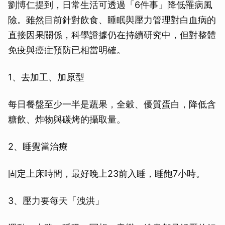
劉博仁提到，日常生活可透過「6件事」降低罹病風
險。雖然目前針對飲食、睡眠與壓力管理對白血病的
直接因果關係，科學證據仍在持續研究中，但對整體
免疫與癌症預防已相當明確。
1、去加工、加原型
每日餐盤至少一半是蔬果，全穀、優質蛋白，降低含
糖飲、炸物與碳烤的攝取量。
2、睡覺當治療
固定上床時間，最好晚上23前入睡，睡飽7小時。
3、壓力要每天「洩洪」