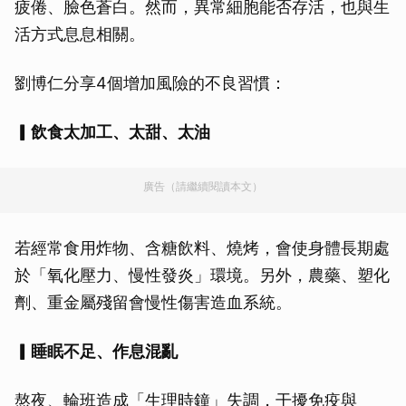
疲倦、臉色蒼白。然而，異常細胞能否存活，也與生
活方式息息相關。
劉博仁分享4個增加風險的不良習慣：
▎飲食太加工、太甜、太油
廣告（請繼續閱讀本文）
若經常食用炸物、含糖飲料、燒烤，會使身體長期處
於「氧化壓力、慢性發炎」環境。另外，農藥、塑化
劑、重金屬殘留會慢性傷害造血系統。
▎睡眠不足、作息混亂
熬夜、輪班造成「生理時鐘」失調，干擾免疫與