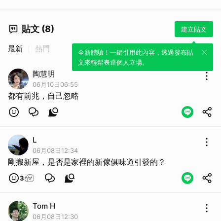
貼文 (8)
建立貼文
最新
熱門
全新體驗！一鍵引用此內容，透過發布貼
文來輕鬆表達個人立場。
陶慧明
06月10日06:55
都有前兆，自己忽略
取消
L
06月08日12:34
剛搬新屋，是否是家裡的新傢俱味道引發的？
3
Tom H
06月08日12:30