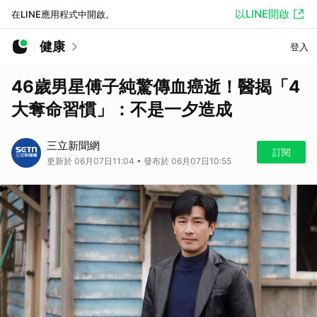
以LINE開啟
在LINE應用程式中開啟。
健康
登入
46歲男星傅子純驚傳血癌逝！醫揭「4
大奪命習慣」：不是一夕造成
三立新聞網
訂閱
更新於 06月07日11:04 • 發布於 06月07日10:55