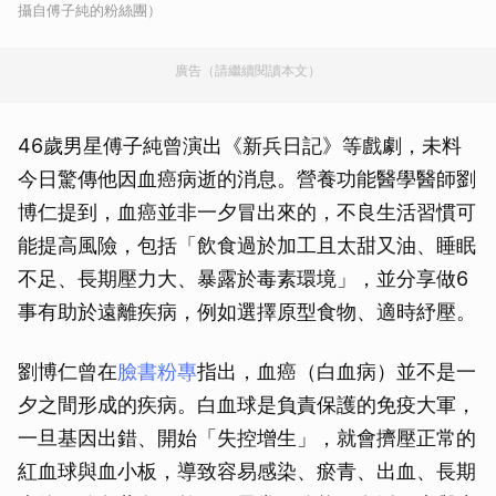
攝自傅子純的粉絲團）
廣告（請繼續閱讀本文）
46歲男星傅子純曾演出《新兵日記》等戲劇，未料
今日驚傳他因血癌病逝的消息。營養功能醫學醫師劉
博仁提到，血癌並非一夕冒出來的，不良生活習慣可
能提高風險，包括「飲食過於加工且太甜又油、睡眠
不足、長期壓力大、暴露於毒素環境」，並分享做6
事有助於遠離疾病，例如選擇原型食物、適時紓壓。
劉博仁曾在
臉書粉專
指出，血癌（白血病）並不是一
夕之間形成的疾病。白血球是負責保護的免疫大軍，
一旦基因出錯、開始「失控增生」，就會擠壓正常的
紅血球與血小板，導致容易感染、瘀青、出血、長期