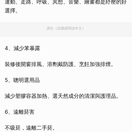
運動、走路、呼吸、冥想、音樂、繪畫都是紓壓的好
選擇。
廣告（請繼續閱讀本文）
4、減少苯暴露
裝修後開窗排風、溶劑戴防護、烹飪加強排煙。
5、聰明選用品
減少塑膠容器加熱、選天然成分的清潔與護理品。
6、遠離菸害
不吸菸，遠離二手菸。