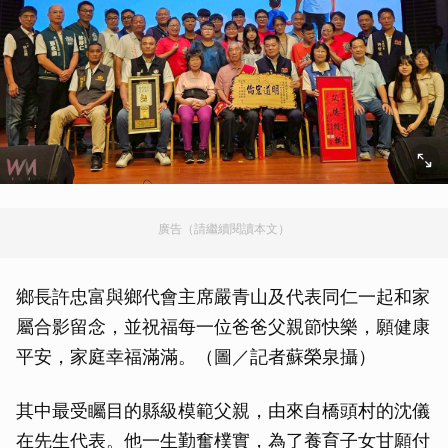
廣告（請繼續閱讀本文）
鄉長許忠富與鄉代會主席嚴青山及代表同仁一起和家
屬合影留念，並祝福每一位爸爸父親節快樂，願健康
平安，家庭幸福滿滿。（圖／記者蘇榮泉攝）
其中最受矚目的縣級模範父親，由來自橋頭村的沈儀
在先生代表。他一生勤奮樸實，為了養育子女甘願付