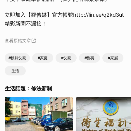
立即加入【觀傳媒】官方帳號http://lin.ee/q2kd3ut
精彩新聞不漏接！
查看原始文章
#模範父親
#家庭
#父親
#鄉長
#家屬
生活
生活話題：修法新制