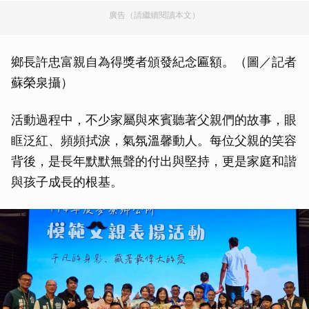
廣告（請繼續閱讀本文）
鄉長許忠富親自為得獎者頒發紀念匾額。（圖／記者
蘇榮泉攝）
活動過程中，不少家屬與來賓聽著父親們的故事，眼
眶泛紅、頻頻拭淚，氣氛溫馨動人。每位父親的笑容
背後，是長年默默無聲的付出與堅持，更是家庭和諧
與孩子成長的根基。