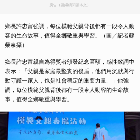
廣告（請繼續閱讀本文）
鄉長許忠富強調，每位模範父親背後都有一段令人動
容的生命故事，值得全鄉敬重與學習。（圖／記者蘇
榮泉攝）
鄉長許忠富親自為得獎者頒發紀念匾額，感性致詞中
表示：「父親是家庭最堅實的後盾，他們用沉默與行
動守護一家人，也是社會穩定的重要力量。」他強
調，每位模範父親背後都有一段令人動容的生命故
事，值得全鄉敬重與學習。