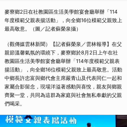
麥寮鄉2日在社教園區生活美學館宴會廳舉辦「114
年度模範父親表揚活動」，向全鄉16位模範父親致上
最高敬意。（圖／記者蘇榮泉攝）
（觀傳媒雲林新聞）【記者蘇榮泉／雲林報導】在父
親節溫馨氣氛的環繞下，麥寮鄉於8月2日上午在社
教園區生活美學館宴會廳舉辦「114年度模範父親表
揚活動」，向全鄉16位模範父親致上最高敬意。活動
中鄉長許忠富與鄉代會主席嚴青山及代表同仁一起和
家屬合影留念，現場洋溢著感動與喜悅，親友與鄉親
齊聚一堂，共同為這群為家庭與社會無私奉獻的父親
們喝采。