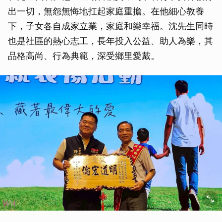
出一切，無怨無悔地扛起家庭重擔。在他細心教養
下，子女各自成家立業，家庭和樂幸福。沈先生同時
也是社區的熱心志工，長年投入公益、助人為樂，其
品格高尚、行為典範，深受鄉里愛戴。