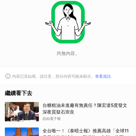
尚無內容。
內容已至結尾。請注意，部分內容可能未顯示。
查看資訊
繼續看下去
台糖粗油未進廠有無責任？陳宏達5度發文
深夜質疑石崇良
自由電子報
全台唯一！《泰晤士報》推薦高雄「全球11