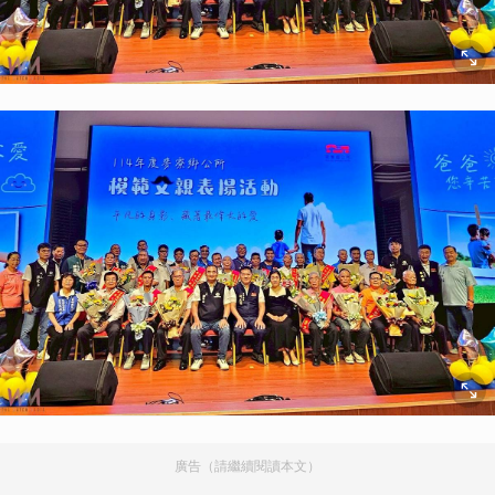
廣告（請繼續閱讀本文）