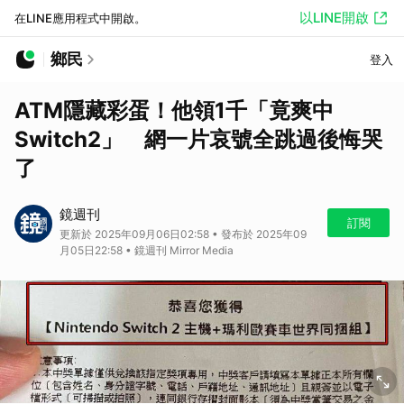
以LINE開啟
在LINE應用程式中開啟。
鄉民
登入
ATM隱藏彩蛋！他領1千「竟爽中
Switch2」 網一片哀號全跳過後悔哭
了
鏡週刊
訂閱
更新於 2025年09月06日02:58 • 發布於 2025年09
月05日22:58 • 鏡週刊 Mirror Media