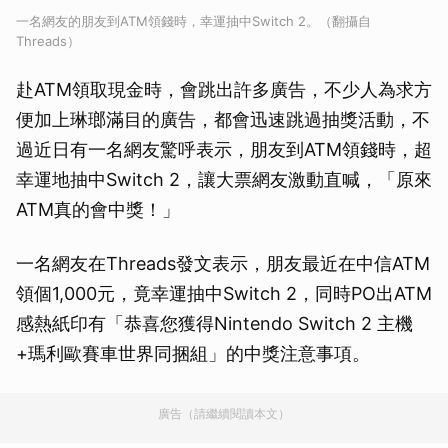
一名網友的朋友到ATM領錢時，幸運抽中Switch 2。（翻攝自
Threads）
赴ATM領取現金時，會跳出許多廣告，不少人為求方
便加上琳瑯滿目的廣告，都會迅速跳過抽獎活動，不
過近日有一名網友驚呼表示，朋友到ATM領錢時，超
幸運地抽中Switch 2，讓大票網友激動直喊，「原來
ATM真的會中獎！」
一名網友在Threads發文表示，朋友最近在中信ATM
領個1,000元，竟幸運抽中Switch 2，同時PO出ATM
感熱紙印有「恭喜您獲得Nintendo Switch 2 主機
+瑪利歐賽車世界同捆組」的中獎注意事項。
廣告（請繼續閱讀本文）