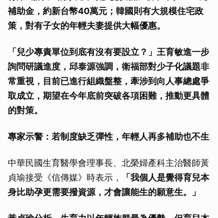
補助金，約新台幣40萬元；韓國則有大規模住宅政
策，對有子女的年輕夫妻提供大幅優惠。
「兒少專責單位到底有沒有要設立？」王育敏進一步
詢問研議進度，邱泰源強調，衛福部對少子化議題非
常重視，目前已進行組織盤整，牽涉到向人事總處爭
取成立，期望在今年底前突破各項困難，推動更具體
的對策。
專家示警：若制度缺乏彈性，年輕人再多補助也不生
中華民國生育醫學會理事長、北榮婦產科主治醫師黃
貞瑜接受《信傳媒》時表示，
「我個人是覺得育兒本
身比助孕更需要撥資源，才會讓能生的願意生。」