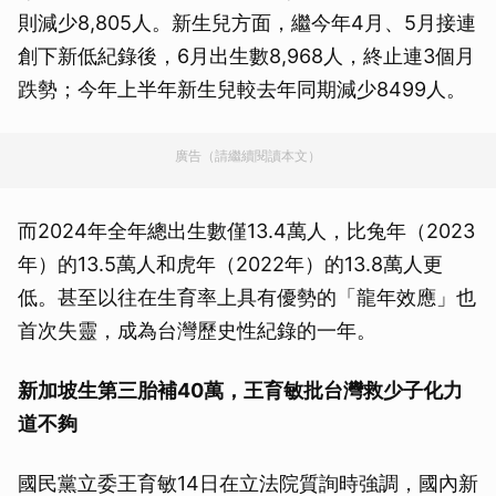
則減少8,805人。新生兒方面，繼今年4月、5月接連
創下新低紀錄後，6月出生數8,968人，終止連3個月
跌勢；今年上半年新生兒較去年同期減少8499人。
廣告（請繼續閱讀本文）
而2024年全年總出生數僅13.4萬人，比兔年（2023
年）的13.5萬人和虎年（2022年）的13.8萬人更
低。甚至以往在生育率上具有優勢的「龍年效應」也
首次失靈，成為台灣歷史性紀錄的一年。
新加坡生第三胎補40萬，王育敏批台灣救少子化力
道不夠
國民黨立委王育敏14日在立法院質詢時強調，國內新