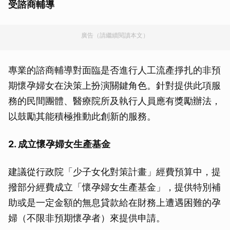
受諮商輔導
廣告（請繼續閱讀本文）
專業的諮商輔導對面臨是否進行人工流產掙扎的非預
期懷孕婦女在決策上扮演關鍵角色。針對提供此項服
務的民間團體、醫療院所及執行人員應有獎勵辦法，
以鼓勵其能積極推動此創新的服務。
2. 成立懷孕婦女生產基金
建議從行政院「少子女化對策計畫」經費預算中，提
撥部分經費成立「懷孕婦女生產基金」，提供特別補
助或是一定金額的無息貸款給在財務上遭遇困難的孕
婦（不限非預期懷孕者）來提供申請。