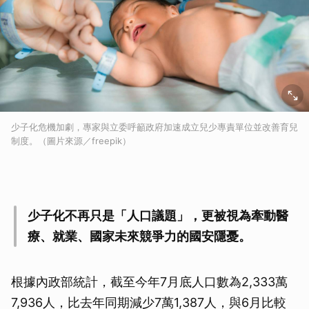
少子化危機加劇，專家與立委呼籲政府加速成立兒少專責單位並改善育兒
制度。（圖片來源／freepik）
少子化不再只是「人口議題」，更被視為牽動醫
療、就業、國家未來競爭力的國安隱憂。
根據內政部統計，截至今年7月底人口數為2,333萬
7,936人，比去年同期減少7萬1,387人，與6月比較