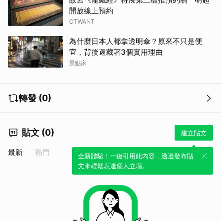
開放線上預約
CTWANT
為什麼日本人都拿透明傘？原來不只是便
宜，背後還藏著3個實用理由
景點家
轉發 (0)
貼文 (0)
建立貼文
最新
熱門
全新體驗！一鍵引用此內容，透過發布貼
文來輕鬆表達個人立場。