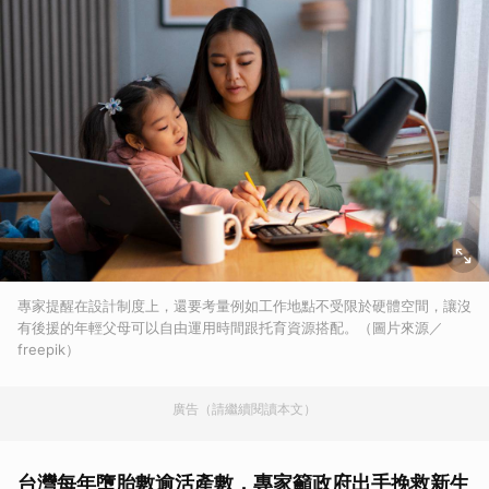
專家提醒在設計制度上，還要考量例如工作地點不受限於硬體空間，讓沒
有後援的年輕父母可以自由運用時間跟托育資源搭配。（圖片來源／
freepik）
廣告（請繼續閱讀本文）
台灣每年墮胎數逾活產數，專家籲政府出手挽救新生