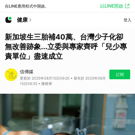
以LINE開啟
在LINE應用程式中開啟。
健康
登入
新加坡生三胎補40萬、台灣少子化卻
無改善跡象...立委與專家齊呼「兒少專
責單位」盡速成立
信傳媒
訂閱
更新於 2025年08月15日09:20 • 發布於 2025年08月
15日09:35 • 陳稚華