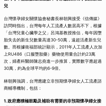
兒
台灣懷孕婦女關懷協會秘書長林朝興接受《信傳媒》
訪問時指出，台灣每年人工流產人數居高不下，根據
「台灣兒童心臟學之父」呂鴻基教授推估，每年因墮
胎失去的新生兒數量高達30-50萬，遠超活產新生兒
數。而根據衛福部統計顯示，2011年人工流產人次加
上RU486（口服墮胎藥）藥物使用量合計約23萬
次，婦產科醫師陳志堯進一步推算，實際數字應超過
30萬，約為全球平均的6-9倍。
林朝興強調，台灣應建立非預期懷孕婦女人工流產諮
商輔導機制，包括：
1. 政府應積極鼓勵及補助有需要的非預期懷孕婦女接