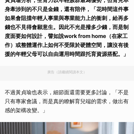
黃貞瑜分析，生育力以年輕族群最為優勢，但育兒本
身牽涉到的不只是金錢，還有陪伴，「花時間這件事
如果會阻擋年輕人事業與專業能力上的衝刺，給再多
錢也不見得會願意生。因此不光是撥多少錢，而是制
度面要如何設計，譬如說work from home（在家工
作）或整體運作上如何不受限於硬體空間，讓沒有後
援的年輕父母可以自由運用時間跟托育資源搭配。」
廣告（請繼續閱讀本文）
不過黃貞瑜也表示，細節面還需要更多討論，「不是
只有專家會議，而是真的瞭解育兒端的需求，做出有
感的架構改變。」