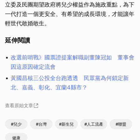
立委及民團期望政府將兒少權益作為施政重點，為下
一代打造一個更安全、有希望的成長環境，才能讓年
輕世代敢婚敢生。
延伸閱讀
改選前哨戰》國票證提案解職副董陳冠如 董事會
因這原因確定流會
黃國昌核三公投全台跑透透 民眾黨為何鎖定新
北、嘉義、彰化、宜蘭4縣市？
查看原始文章
#兒少
#台灣
#新生兒
#人工流產
#聯盟
健康