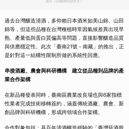
廣告（請繼續閱讀本文）
過去台灣釀造清酒，多仰賴日本酒米如美山錦、山田
錦等，但這些品種在台灣種植時常因氣候差異出現早
熟、產量低與蛋白質偏高等問題，直接影響釀造品質
與供應穩定性。此次「臺南21號－南藏」的推出，正
是針對這一結構性限制所做的系統性回應。
串接酒廠、農會與科研機構 建立從品種到品牌的產
業合作架構
在新品種發表同時，臺南區農業改良場也與6家指標
性業者完成技術移轉簽約，涵蓋傳統酒廠、農會、新
創品牌與科研機構，形成跨領域合作架構。
合作對象包括：具百年清酒釀造經驗的「臺灣菸酒股