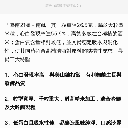
廣告（請繼續閱讀本文）
「臺南21號－南藏」其千粒重達26.5克，屬於大粒型
米種；心白發現率達55.6%，高於多數在台種植的酒
米；蛋白質含量相對較低，並具備穩定吸水與消化
性，使其同時符合高端清酒對原料的結構性要求。具
備三大特點：
1、 心白發現率高，與美山錦相當，有利麴菌生長與
發酵品質
2、粒型寬厚、千粒重大，耐高精米加工，適合吟釀
及大吟釀製程
3、低蛋白且吸水性佳，易釀造風味純淨、口感淡麗