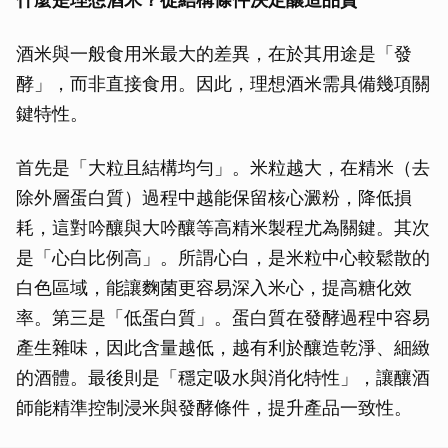
酒米與一般食用米最大的差異，在於其用途是「發
酵」，而非直接食用。因此，理想酒米需具備幾項關
鍵特性。
首先是「大粒且結構均勻」。米粒越大，在精米（去
除外層蛋白質）過程中越能保留核心澱粉，降低損
耗，這對吟釀與大吟釀等高精米製程尤為關鍵。其次
是「心白比例高」。所謂心白，是米粒中心較鬆散的
白色區域，能讓麴菌更容易深入米心，提高糖化效
率。第三是「低蛋白質」。蛋白質在發酵過程中容易
產生雜味，因此含量越低，越有利於釀造乾淨、細緻
的酒體。最後則是「穩定吸水與消化特性」，讓釀酒
師能精準控制浸米與發酵條件，提升產品一致性。