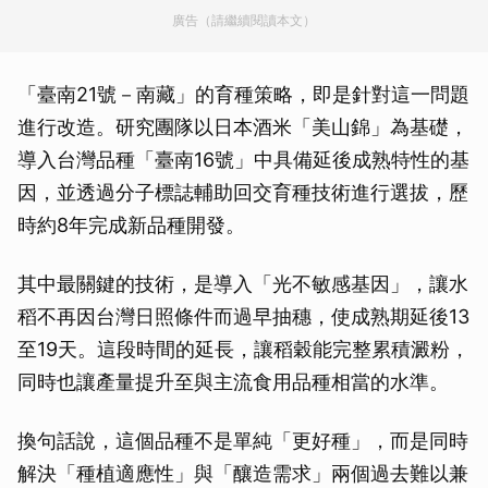
廣告（請繼續閱讀本文）
「臺南21號－南藏」的育種策略，即是針對這一問題
進行改造。研究團隊以日本酒米「美山錦」為基礎，
導入台灣品種「臺南16號」中具備延後成熟特性的基
因，並透過分子標誌輔助回交育種技術進行選拔，歷
時約8年完成新品種開發。
其中最關鍵的技術，是導入「光不敏感基因」，讓水
稻不再因台灣日照條件而過早抽穗，使成熟期延後13
至19天。這段時間的延長，讓稻穀能完整累積澱粉，
同時也讓產量提升至與主流食用品種相當的水準。
換句話說，這個品種不是單純「更好種」，而是同時
解決「種植適應性」與「釀造需求」兩個過去難以兼