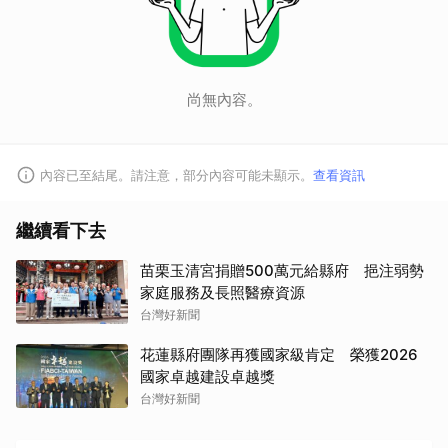
尚無內容。
內容已至結尾。請注意，部分內容可能未顯示。
查看資訊
繼續看下去
苗栗玉清宮捐贈500萬元給縣府 挹注弱勢
家庭服務及長照醫療資源
台灣好新聞
花蓮縣府團隊再獲國家級肯定 榮獲2026
國家卓越建設卓越獎
台灣好新聞