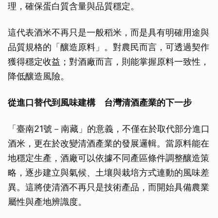
理，確保蛋白質含量與品質穩定。
這代表酒米不再只是一般稻米，而是具有明確用途與
品質規格的「釀造原料」。對農民而言，可透過契作
獲得穩定收益；對酒廠而言，則能掌握原料一致性，
降低釀造風險。
從進口替代到風味建構 台灣清酒產業的下一步
「臺南21號－南藏」的意義，不僅在於取代部分進口
酒米，更在於改變清酒產業的發展邏輯。當原料能在
地穩定生產，酒廠可以依據不同產區條件調整釀造策
略，逐步建立與氣候、土壤與栽培方式連動的風味差
異。這將使清酒不再只是技術產品，而開始具備農業
屬性與產地辨識度。