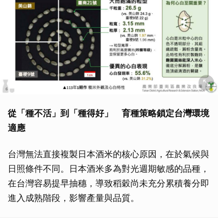
從「種不活」到「種得好」 育種策略鎖定台灣環境
適應
台灣無法直接複製日本酒米的核心原因，在於氣候與
日照條件不同。日本酒米多為對光週期敏感的品種，
在台灣容易提早抽穗，導致稻穀尚未充分累積養分即
進入成熟階段，影響產量與品質。