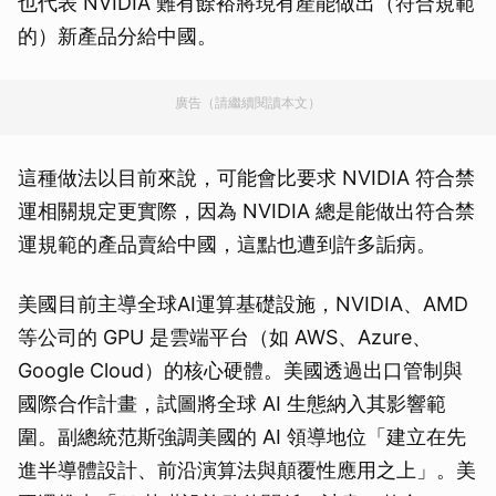
也代表 NVIDIA 難有餘裕將現有產能做出（符合規範
的）新產品分給中國。
廣告（請繼續閱讀本文）
這種做法以目前來說，可能會比要求 NVIDIA 符合禁
運相關規定更實際，因為 NVIDIA 總是能做出符合禁
運規範的產品賣給中國，這點也遭到許多詬病。
美國目前主導全球AI運算基礎設施，NVIDIA、AMD
等公司的 GPU 是雲端平台（如 AWS、Azure、
Google Cloud）的核心硬體。美國透過出口管制與
國際合作計畫，試圖將全球 AI 生態納入其影響範
圍。副總統范斯強調美國的 AI 領導地位「建立在先
進半導體設計、前沿演算法與顛覆性應用之上」。美