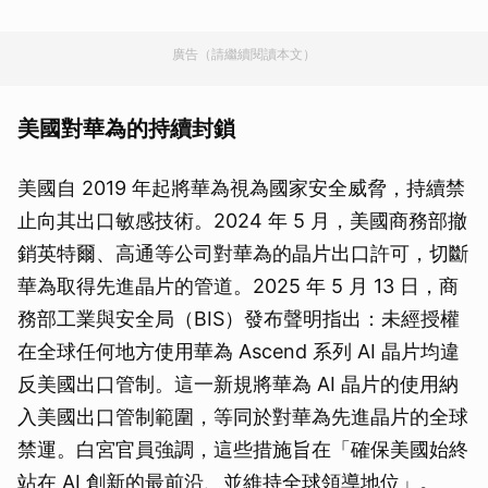
廣告（請繼續閱讀本文）
美國對華為的持續封鎖
美國自 2019 年起將華為視為國家安全威脅，持續禁
止向其出口敏感技術。2024 年 5 月，美國商務部撤
銷英特爾、高通等公司對華為的晶片出口許可，切斷
華為取得先進晶片的管道。2025 年 5 月 13 日，商
務部工業與安全局（BIS）發布聲明指出：未經授權
在全球任何地方使用華為 Ascend 系列 AI 晶片均違
反美國出口管制。這一新規將華為 AI 晶片的使用納
入美國出口管制範圍，等同於對華為先進晶片的全球
禁運。白宮官員強調，這些措施旨在「確保美國始終
站在 AI 創新的最前沿、並維持全球領導地位」。