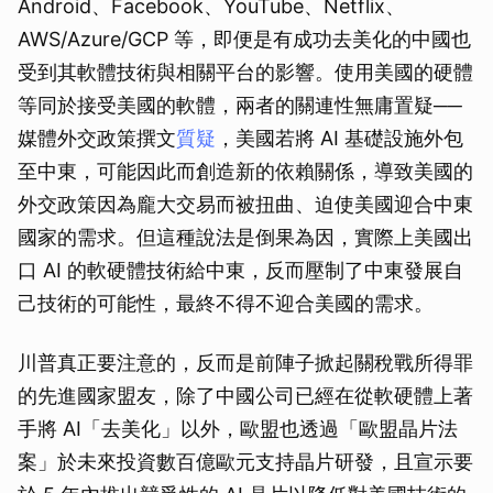
Android、Facebook、YouTube、Netflix、
AWS/Azure/GCP 等，即便是有成功去美化的中國也
受到其軟體技術與相關平台的影響。使用美國的硬體
等同於接受美國的軟體，兩者的關連性無庸置疑──
媒體外交政策撰文
質疑
，美國若將 AI 基礎設施外包
至中東，可能因此而創造新的依賴關係，導致美國的
外交政策因為龐大交易而被扭曲、迫使美國迎合中東
國家的需求。但這種說法是倒果為因，實際上美國出
口 AI 的軟硬體技術給中東，反而壓制了中東發展自
己技術的可能性，最終不得不迎合美國的需求。
川普真正要注意的，反而是前陣子掀起關稅戰所得罪
的先進國家盟友，除了中國公司已經在從軟硬體上著
手將 AI「去美化」以外，歐盟也透過「歐盟晶片法
案」於未來投資數百億歐元支持晶片研發，且宣示要