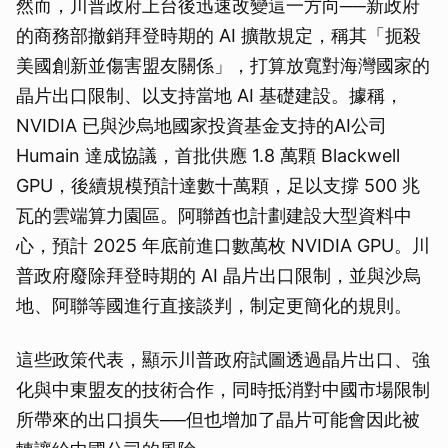
然而，川普政府上台後迅速改變這一方向──新政府
的商務部撤銷拜登時期的 AI 擴散規定，稱其「扼殺
美國創新並傷害盟友關係」，打算放寬對海灣國家的
晶片出口限制、以支持當地 AI 基礎建設。據稱，
NVIDIA 已與沙烏地國家投資基金支持的AI公司
Humain 達成協議，首批供應 1.8 萬顆 Blackwell
GPU，後續規模預計達數十萬顆，足以支撐 500 兆
瓦的雲端算力園區。阿聯酋也計劃建設大型資料中
心，預計 2025 年底前進口數萬枚 NVIDIA GPU。川
普政府廢除拜登時期的 AI 晶片出口限制，並與沙烏
地、阿聯等國進行直接談判，制定更簡化的規則。
這些政策代表，顯示川普政府試圖透過晶片出口、強
化與中東盟友的技術合作，同時抵消對中國市場限制
所帶來的出口損失──但也增加了晶片可能會因此被