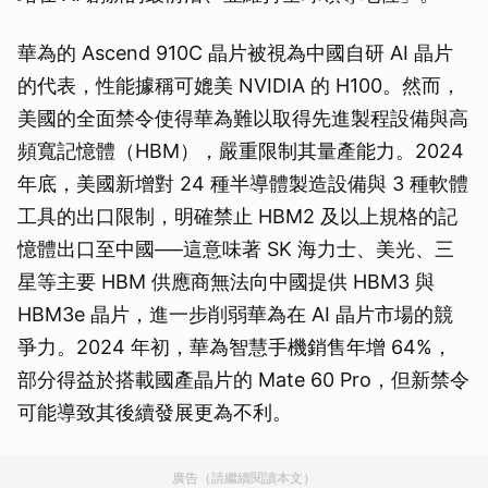
華為的 Ascend 910C 晶片被視為中國自研 AI 晶片
的代表，性能據稱可媲美 NVIDIA 的 H100。然而，
美國的全面禁令使得華為難以取得先進製程設備與高
頻寬記憶體（HBM），嚴重限制其量產能力。2024
年底，美國新增對 24 種半導體製造設備與 3 種軟體
工具的出口限制，明確禁止 HBM2 及以上規格的記
憶體出口至中國──這意味著 SK 海力士、美光、三
星等主要 HBM 供應商無法向中國提供 HBM3 與
HBM3e 晶片，進一步削弱華為在 AI 晶片市場的競
爭力。2024 年初，華為智慧手機銷售年增 64%，
部分得益於搭載國產晶片的 Mate 60 Pro，但新禁令
可能導致其後續發展更為不利。
廣告（請繼續閱讀本文）