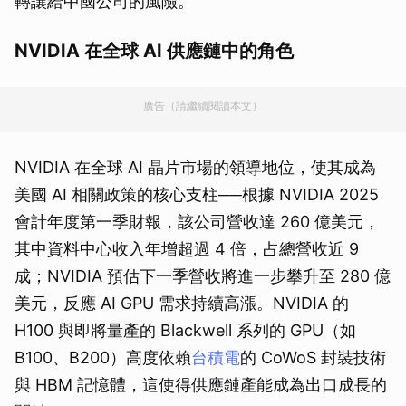
轉讓給中國公司的風險。
NVIDIA 在全球 AI 供應鏈中的角色
廣告（請繼續閱讀本文）
NVIDIA 在全球 AI 晶片市場的領導地位，使其成為
美國 AI 相關政策的核心支柱──根據 NVIDIA 2025
會計年度第一季財報，該公司營收達 260 億美元，
其中資料中心收入年增超過 4 倍，占總營收近 9
成；NVIDIA 預估下一季營收將進一步攀升至 280 億
美元，反應 AI GPU 需求持續高漲。NVIDIA 的
H100 與即將量產的 Blackwell 系列的 GPU（如
B100、B200）高度依賴
台積電
的 CoWoS 封裝技術
與 HBM 記憶體，這使得供應鏈產能成為出口成長的