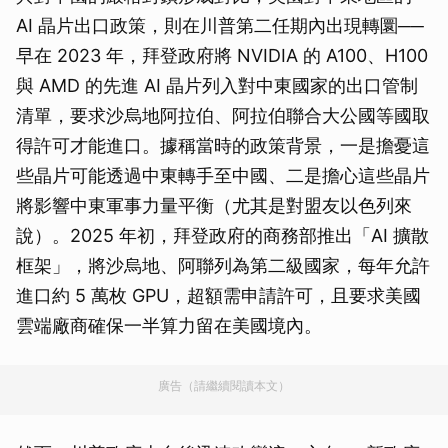
AI 晶片出口政策，則在川普第二任期內出現轉圜──
早在 2023 年，拜登政府將 NVIDIA 的 A100、H100
與 AMD 的先進 AI 晶片列入對中東國家的出口管制
清單，要求沙烏地阿拉伯、阿拉伯聯合大公國等國取
得許可才能進口。據稱當時的政策背景，一是擔憂這
些晶片可能透過中東轉手至中國、二是擔心這些晶片
將影響中東軍事力量平衡（尤其是對盟友以色列來
說）。2025 年初，拜登政府的商務部推出「AI 擴散
框架」，將沙烏地、阿聯列為第二級國家，每年允許
進口約 5 萬枚 GPU，超額需申請許可，且要求美國
雲端廠商確保一半算力留在美國境內。
廣告（請繼續閱讀本文）