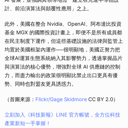
取消
計、前沿演算法與顛覆性應用」之上。
此外，美國在整合 Nvidia、OpenAI、阿布達比投資
基金 MGX 的國際投資計畫上，即便不是所有成員都
在民主制度下運作，但這些基礎設施的法律與監管上
均置於美國框架內運作──很明顯地，美國正努力把
全球AI運算生態系統納入其影響勢力，透過掌握晶片
與演算法的核心優勢，增強對全球 AI 供應鏈的控制
力，而盡力輸出的政策很明顯比禁止出口更具有優
勢、同時也對盟友更具誘惑力。
（首圖來源：
Flickr/Gage Skidmore
CC BY 2.0）
立刻加入《科技新報》LINE 官方帳號，全方位科技
產業新知一手掌握！