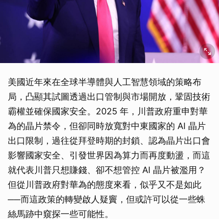
美國近年來在全球半導體與人工智慧領域的策略布
局，凸顯其試圖透過出口管制與市場開放，鞏固技術
霸權並確保國家安全。2025 年，川普政府重申對華
為的晶片禁令，但卻同時放寬對中東國家的 AI 晶片
出口限制，過往從拜登時期的封鎖、認為晶片出口會
影響國家安全、引發世界因為算力而再度動盪，而這
就代表川普只想賺錢、卻不想管控 AI 晶片被濫用？
但從川普政府對華為的態度來看，似乎又不是如此
──而這政策的轉變啟人疑竇，但或許可以從一些蛛
絲馬跡中窺探一些可能性。