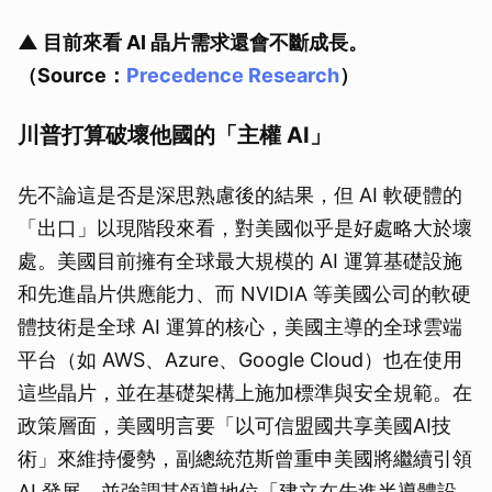
▲ 目前來看 AI 晶片需求還會不斷成長。
（Source：
Precedence Research
）
川普打算破壞他國的「主權 AI」
先不論這是否是深思熟慮後的結果，但 AI 軟硬體的
「出口」以現階段來看，對美國似乎是好處略大於壞
處。美國目前擁有全球最大規模的 AI 運算基礎設施
和先進晶片供應能力、而 NVIDIA 等美國公司的軟硬
體技術是全球 AI 運算的核心，美國主導的全球雲端
平台（如 AWS、Azure、Google Cloud）也在使用
這些晶片，並在基礎架構上施加標準與安全規範。在
政策層面，美國明言要「以可信盟國共享美國AI技
術」來維持優勢，副總統范斯曾重申美國將繼續引領
AI 發展，並強調其領導地位「建立在先進半導體設