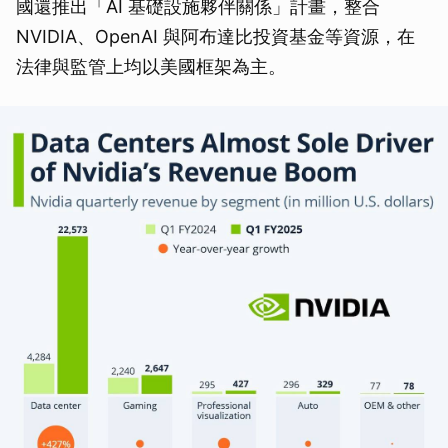
國還推出「AI 基礎設施夥伴關係」計畫，整合
NVIDIA、OpenAI 與阿布達比投資基金等資源，在
法律與監管上均以美國框架為主。