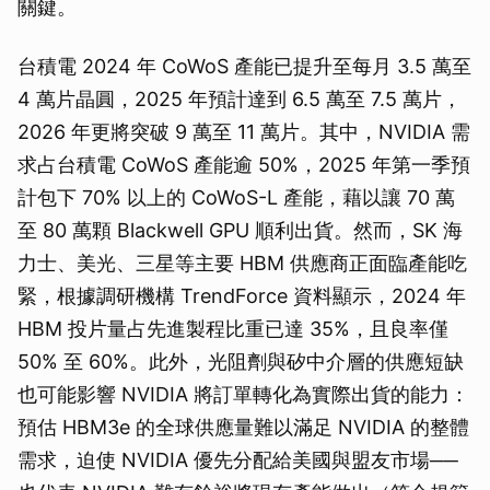
關鍵。
台積電 2024 年 CoWoS 產能已提升至每月 3.5 萬至
4 萬片晶圓，2025 年預計達到 6.5 萬至 7.5 萬片，
2026 年更將突破 9 萬至 11 萬片。其中，NVIDIA 需
求占台積電 CoWoS 產能逾 50%，2025 年第一季預
計包下 70% 以上的 CoWoS-L 產能，藉以讓 70 萬
至 80 萬顆 Blackwell GPU 順利出貨。然而，SK 海
力士、美光、三星等主要 HBM 供應商正面臨產能吃
緊，根據調研機構 TrendForce 資料顯示，2024 年
HBM 投片量占先進製程比重已達 35%，且良率僅
50% 至 60%。此外，光阻劑與矽中介層的供應短缺
也可能影響 NVIDIA 將訂單轉化為實際出貨的能力：
預估 HBM3e 的全球供應量難以滿足 NVIDIA 的整體
需求，迫使 NVIDIA 優先分配給美國與盟友市場──