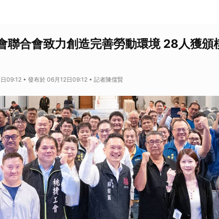
會聯合會致力創造完善勞動環境 28人獲頒
日09:12 • 發布於 06月12日09:12 • 記者陳儒賢