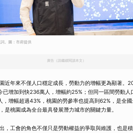
致詞。圖：市府提供
廣告（請繼續閱讀本文）
園近年來不僅人口穩定成長，勞動力的增幅更為顯著。2
如今已增加到快236萬人，增幅約25%；但同一區間勞動人
萬人，增幅超過43%，桃園的勞參率也提高到62%，是全
，是桃園成為全台最具發展潛力城市的關鍵力量。
出，工會的角色不僅只是勞動權益的爭取與維護，也是積