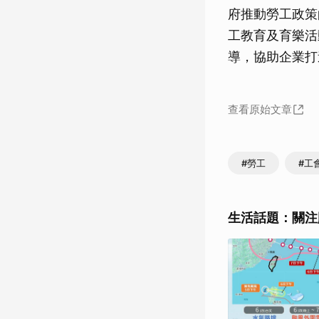
府推動勞工政策
工教育及育樂活
導，協助企業打
查看原始文章
#勞工
#工
生活話題：關注