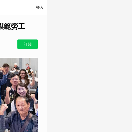
登入
模範勞工
訂閱