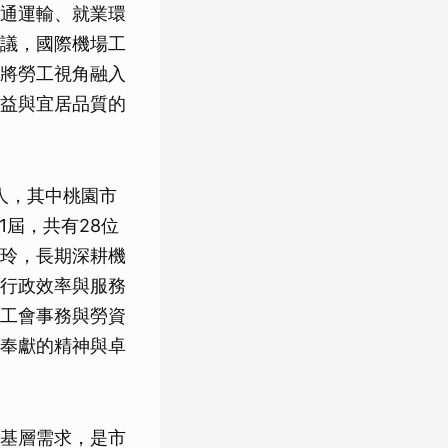
通運輸、就業環
議，國際機場工
將勞工視角融入
益與宜居品質的
人，其中桃園市
1屆，共有28位
玲，長期深耕機
行政效率與服務
工會事務與勞資
奉獻的精神與卓
基層需求，是市