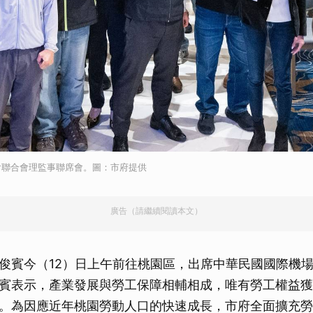
會聯合會理監事聯席會。圖：市府提供
廣告（請繼續閱讀本文）
俊賓今（12）日上午前往桃園區，出席中華民國國際機
賓表示，產業發展與勞工保障相輔相成，唯有勞工權益獲
。為因應近年桃園勞動人口的快速成長，市府全面擴充勞