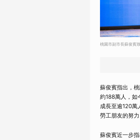
桃園市副市長蘇俊賓
蘇俊賓指出，桃
約188萬人，
成長至逾120
勞工朋友的努力
蘇俊賓近一步指