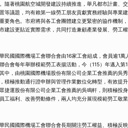
。隨著桃園航空城開發建設持續推進，舉凡都市計畫、交
置等議題，均有賴第一線勞工朋友貢獻實務經驗與專業建
重要角色。市府將與各工會團體建立更緊密的協作機制，
市建設更貼近實際需求，共同打造兼顧產業發展、勞工權
華民國國際機場工會聯合會由16家工會組成，會員逾1萬
聯合會每年舉辦模範勞工表揚活動，今（115）年邁入第1
其中，由桃園國際機場股份有限公司企業工會推薦的吳秀
，積極推動通行證申辦與管理作業數位化轉型，有效提升
眾捷運股份有限公司企業工會推薦的吳鳴軒，則積極投身
員工福利、改善勞動條件，兩人均充分展現模範勞工敬業
華民國國際機場工會聯合會長期關注勞工權益、積極反映