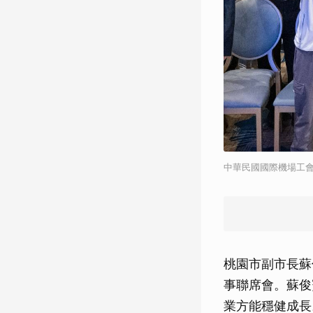
中華民國國際機場工
桃園市副市長蘇
事聯席會。蘇俊
業方能穩健成長