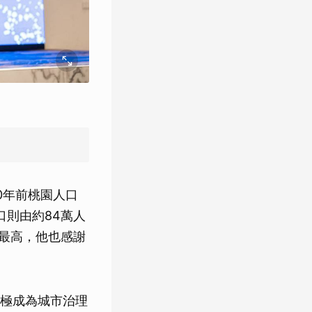
0年前桃園人口
口則由約84萬人
國最高，他也感謝
極成為城市治理