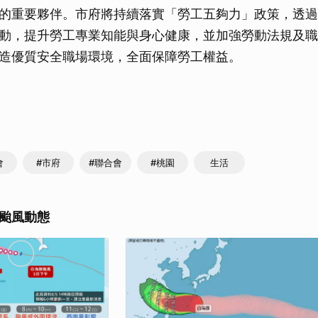
的重要夥伴。市府將持續落實「勞工五夠力」政策，透過
取消
動，提升勞工專業知能與身心健康，並加強勞動法規及職
造優質安全職場環境，全面保障勞工權益。
會
#市府
#聯合會
#桃園
生活
颱風動態