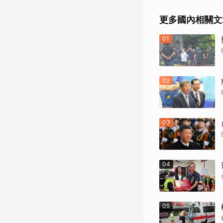
更多國內相關文
01
02
03
04
05