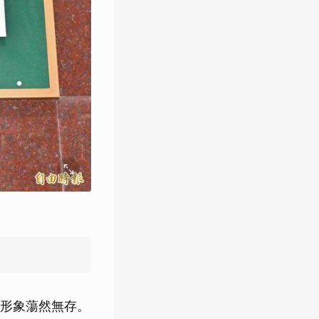
形象蕩然無存。