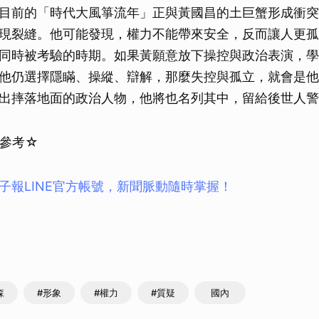
目前的「時代大風箏流年」正與黃國昌的土巨蟹形成衝突
現裂縫。他可能發現，權力不能帶來安全，反而讓人更孤
同時被考驗的時期。如果黃願意放下操控與政治表演，學
他仍選擇隱瞞、操縱、辯解，那麼失控與孤立，就會是他
出摔落地面的政治人物，他將也名列其中，留給後世人警
參考☆
子報LINE官方帳號，新聞脈動隨時掌握！
森
#形象
#權力
#質疑
國內