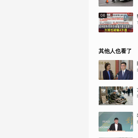
06
其他人也看了