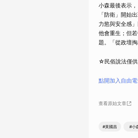
小森最後表示，
「防衛」開始出
力慾與安全感」
他會重生；但若
題。「從政壇掏
☆民俗說法僅供
點開加入自由電
查看原始文章
#黃國昌
#小