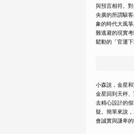
與預言相符。對
央廣的所謂駭客
象的時代大風箏
難逃避的現實考
鬆動的「官運下
小森說，金星和
金星回到天秤、
去精心設計的假
疑。簡單來說，
會誠實與謙卑的