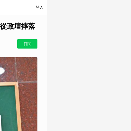
登入
從政壇摔落
訂閱