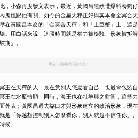
此，小森再度發文表示，最近，黃國昌連續遭爆料養狗仔
內鬼也跟他有關。如今的金星天秤正好與其本命金冥合天
壓在黃國昌本命的「金冥合天秤」和「土巨蟹」上，這是
驗。用白話來說，這段時間就是權力被檢驗、形象被拆解
坡期」。
廣告（請繼續閱讀本文）
冥王在天秤的人，最在意別人怎麼看自己，也最會包裝自
冥王在水瓶轉順，同時，海王也在牡羊與之對衝，這些力
面外表；黃國昌過去靠口才與形象建立的政治形象，現在
就是「你越想控制別人怎麼看你，別人就越不信任你」。
時候。