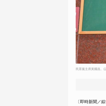
民眾黨主席黃國昌。(
〔即時新聞／綜