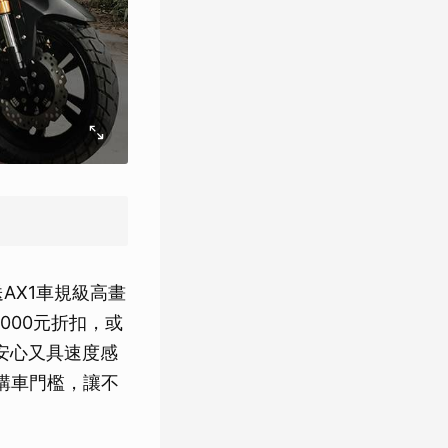
AX1車規級高畫
,000元折扣，或
帶來安心又具速度感
購車門檻，讓不