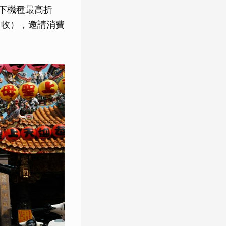
以下機種最高折
回收），邀請消費