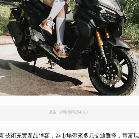
廣告（請繼續閱讀本文）
新技術充實產品陣容，為市場帶來多元交通選擇，豐富現