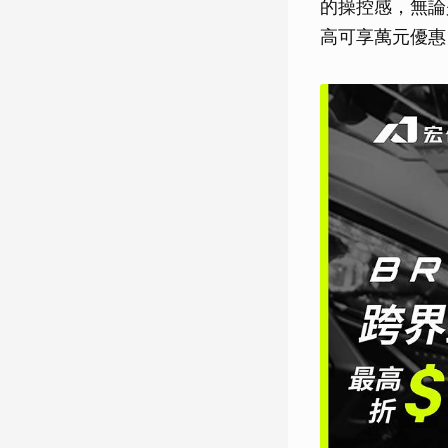
的操控感，無論是
高可享萬元優惠