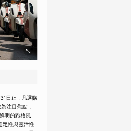
31日止，凡選購
計成為注目焦點，
出鮮明的跑格風
顧穩定性與靈活性