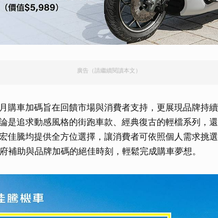
廣告（請繼續閱讀本文）
月購車加碼旨在回饋市場與消費者支持，更展現品牌持續
論是追求動感風格的街跑車款、經典復古的輕檔系列，還
宏佳騰均提供全方位選擇，讓消費者可依照個人需求挑選
政府補助與品牌加碼的絕佳時刻，輕鬆完成購車夢想。