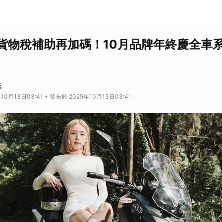
貨物稅補助再加碼！10月品牌年終慶全車
誌
10月13日03:41 • 發布於 2025年10月13日03:41