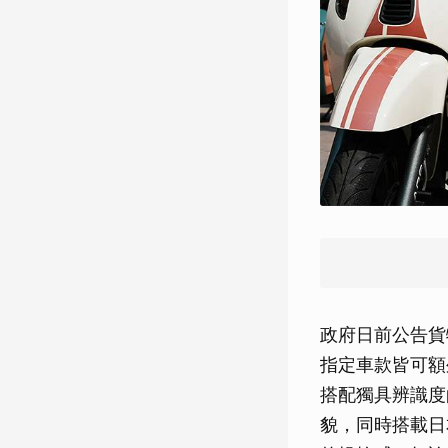
政府日前公告貨
指定車款皆可額外
搭配獨具辨識度
貌，同時搭載日