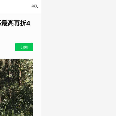
登入
系最高再折4
訂閱