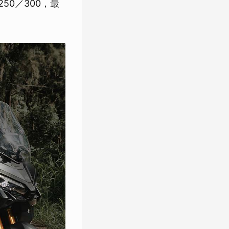
50／300，最