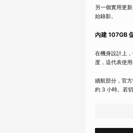
另一個實用更新
始錄影。
內建 107G
在機身設計上，Os
度，這代表使用
續航部分，官方數據
約 3 小時。若切