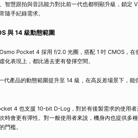
、智慧跟拍與音訊能力對比前一代也都明顯升級，鎖定 Vl
常隨手紀錄需求。
OS 與 14 級動態範圍
mo Pocket 4 採用 f/2.0 光圈，搭配 1 吋 CMO
虛化表現上，都比過去更有發揮空間。
，這一代產品的動態範圍提升至 14 級，在高反差場景下，
ocket 4 也支援 10-bit D-Log，對於有後製需求的
次時會更有彈性。對一般使用者來說，機身內也提供多種
的門檻。