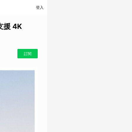
登入
支援 4K
訂閱