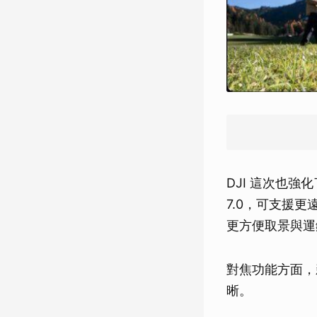
DJI 這次也強化
7.0，可支援
更方便取景與運
對焦功能方面，
晰。