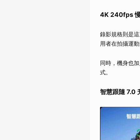
4K 240fp
錄影規格則是這次另
用者在拍攝運動
同時，機身也加
式。
智慧跟隨 7.