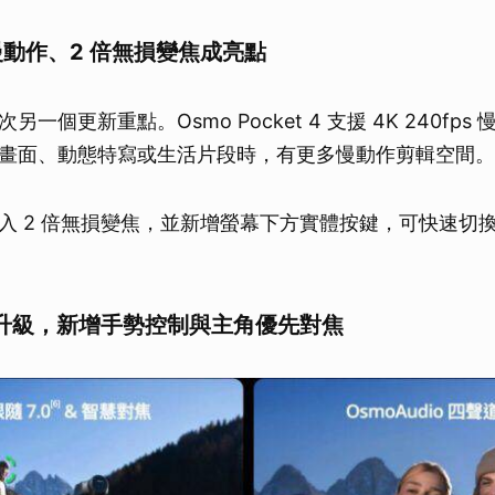
s 慢動作、2 倍無損變焦成亮點
一個更新重點。Osmo Pocket 4 支援 4K 240fp
畫面、動態特寫或生活片段時，有更多慢動作剪輯空間。
入 2 倍無損變焦，並新增螢幕下方實體按鍵，可快速切
0 升級，新增手勢控制與主角優先對焦