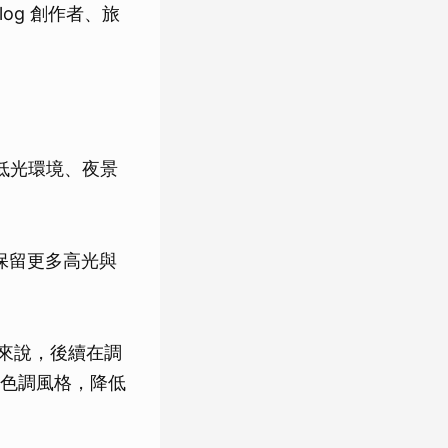
og 創作者、旅
S，在低光環境、夜景
能保留更多高光與
使用者來說，後續在調
色調風格，降低