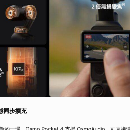
態同步擴充
一環。Osmo Pocket 4 支援 OsmoAudio，可直接連