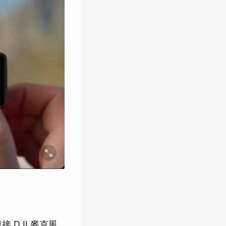
接 DJI 麥克風