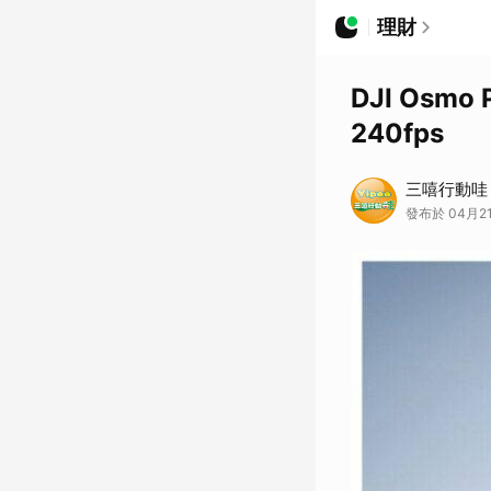
理財
DJI Osm
240fps
三嘻行動哇 Y
發布於 04月21