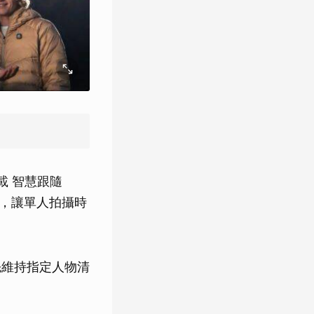
搭載 智慧跟隨
式，讓單人拍攝時
先維持指定人物清