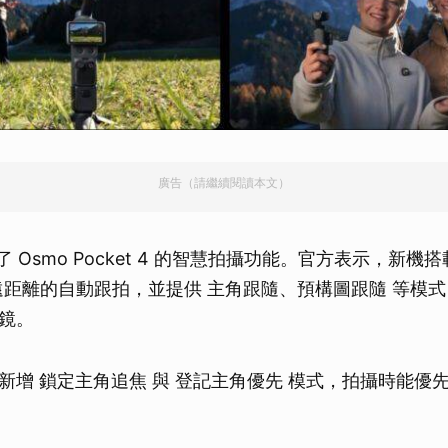
取消
廣告（請繼續閱讀本文）
了 Osmo Pocket 4 的智慧拍攝功能。官方表示，新機
更遠距離的自動跟拍，並提供 主角跟隨、預構圖跟隨 等模
鏡。
新增 鎖定主角追焦 與 登記主角優先 模式，拍攝時能優