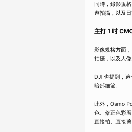
同時，錄影規格
遊拍攝，以及日
主打 1 吋 CM
影像規格方面，Os
拍攝，以及人像
DJI 也提到
暗部細節。
此外，Osmo P
色、修正色彩層
直接拍、直接剪